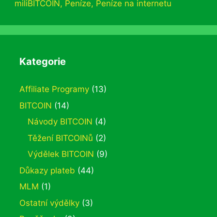
miliBITCOIN
,
Peníze
,
Peníze na internetu
Kategorie
Affiliate Programy
(13)
BITCOIN
(14)
Návody BITCOIN
(4)
Těžení BITCOINů
(2)
Výdělek BITCOIN
(9)
Důkazy plateb
(44)
MLM
(1)
Ostatní výdělky
(3)