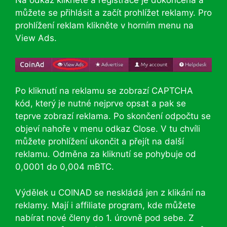
Na odkaz klikněte a registrace je dokončená a
můžete se přihlásit a začít prohlížet reklamy. Pro
prohlížení reklam klikněte v horním menu na
View Ads.
Po kliknutí na reklamu se zobrazí CAPTCHA
kód, který je nutné nejprve opsat a pak se
teprve zobrazí reklama. Po skončení odpočtu se
objeví nahoře v menu odkaz Close. V tu chvíli
můžete prohlížení ukončit a přejít na další
reklamu.
Odměna za kliknutí se pohybuje od
0,0001 do 0,004 mBTC.
Výdělek u COINAD se neskládá jen z klikání na
reklamy. Mají i affiliate program, kde můžete
nabírat nové členy do 1. úrovně pod sebe. Z