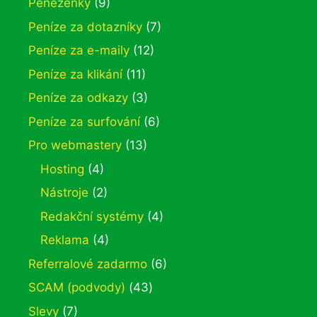
Peněženky
(9)
Peníze za dotazníky
(7)
Peníze za e-maily
(12)
Peníze za klikání
(11)
Peníze za odkazy
(3)
Peníze za surfování
(6)
Pro webmastery
(13)
Hosting
(4)
Nástroje
(2)
Redakční systémy
(4)
Reklama
(4)
Referralové zadarmo
(6)
SCAM (podvody)
(43)
Slevy
(7)