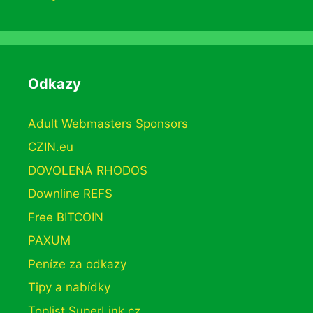
Odkazy
Adult Webmasters Sponsors
CZIN.eu
DOVOLENÁ RHODOS
Downline REFS
Free BITCOIN
PAXUM
Peníze za odkazy
Tipy a nabídky
Toplist SuperLink.cz