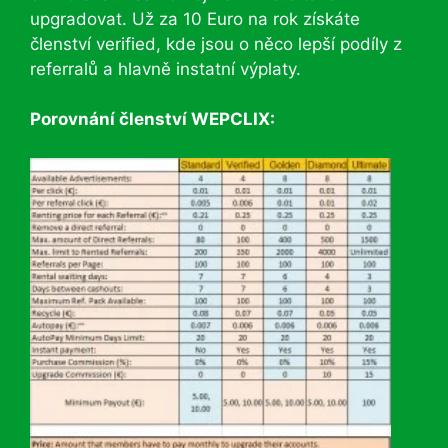
upgradovat. Už za 10 Euro na rok získáte
členství verified, kde jsou o něco lepší podíly z
referralů a hlavně instatní výplaty.
Porovnání členství WEPCLIX: