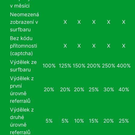
v měsíci
Neomezená
zobrazení v
X
X
X
X
X
surfbaru
Bez kódu
přítomnosti
X
X
X
X
X
(captcha)
Výdělek ze
100%
125%
150%
200%
250%
400%
surfbaru
Výdělek z
první
20%
20%
20%
25%
30%
40%
úrovně
referralů
Výdělek z
druhé
5%
5%
10%
15%
20%
25%
úrovně
referralů