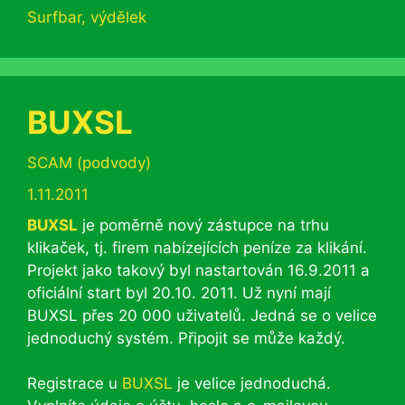
Surfbar
,
výdělek
BUXSL
Rubriky
SCAM (podvody)
1.11.2011
BUXSL
je poměrně nový zástupce na trhu
klikaček, tj. firem nabízejících peníze za klikání.
Projekt jako takový byl nastartován 16.9.2011 a
oficiální start byl 20.10. 2011. Už nyní mají
BUXSL přes 20 000 uživatelů. Jedná se o velice
jednoduchý systém. Připojit se může každý.
Registrace u
BUXSL
je velice jednoduchá.