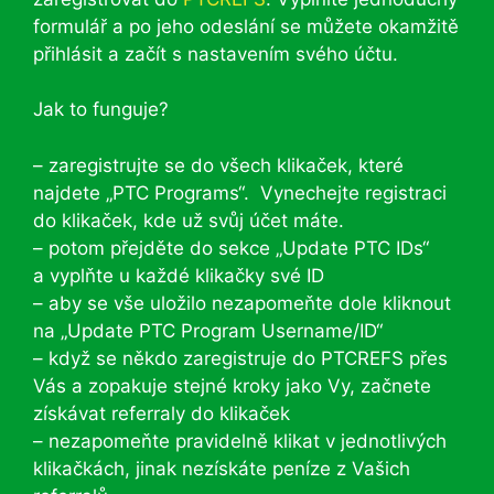
formulář a po jeho odeslání se můžete okamžitě
přihlásit a začít s nastavením svého účtu.
Jak to funguje?
– zaregistrujte se do všech klikaček, které
najdete „PTC Programs“. Vynechejte registraci
do klikaček, kde už svůj účet máte.
– potom přejděte do sekce „Update PTC IDs“
a vyplňte u každé klikačky své ID
– aby se vše uložilo nezapomeňte dole kliknout
na „Update PTC Program Username/ID“
– když se někdo zaregistruje do PTCREFS přes
Vás a zopakuje stejné kroky jako Vy, začnete
získávat referraly do klikaček
– nezapomeňte pravidelně klikat v jednotlivých
klikačkách, jinak nezískáte peníze z Vašich