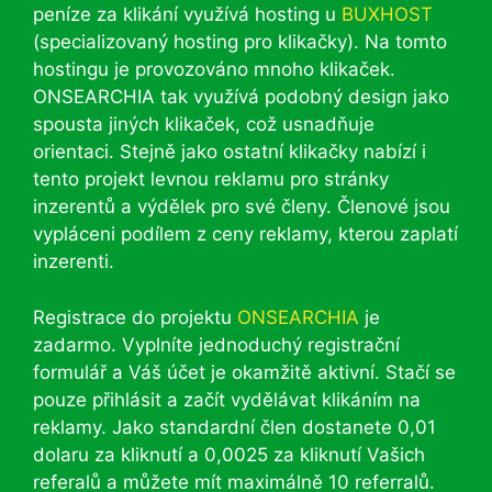
peníze za klikání využívá hosting u
BUXHOST
(specializovaný hosting pro klikačky). Na tomto
hostingu je provozováno mnoho klikaček.
ONSEARCHIA tak využívá podobný design jako
spousta jiných klikaček, což usnadňuje
orientaci. Stejně jako ostatní klikačky nabízí i
tento projekt levnou reklamu pro stránky
inzerentů a výdělek pro své členy. Členové jsou
vypláceni podílem z ceny reklamy, kterou zaplatí
inzerenti.
Registrace do projektu
ONSEARCHIA
je
zadarmo. Vyplníte jednoduchý registrační
formulář a Váš účet je okamžitě aktivní. Stačí se
pouze přihlásit a začít vydělávat klikáním na
reklamy. Jako standardní člen dostanete 0,01
dolaru za kliknutí a 0,0025 za kliknutí Vašich
referalů a můžete mít maximálně 10 referralů.