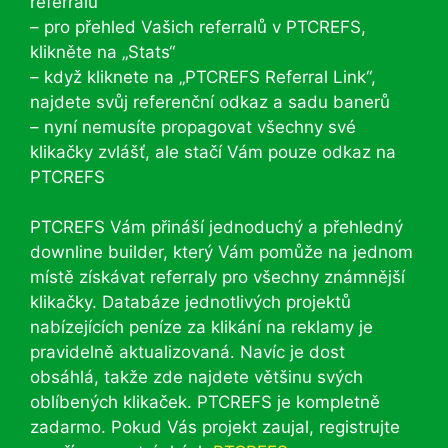
referralů
– pro přehled Vašich referralů v PTCREFS,
klikněte na „Stats“
– když kliknete na „PTCREFS Referral Link“,
najdete svůj referenční odkaz a sadu banerů
– nyní nemusíte propagovat všechny své
klikačky zvlášť, ale stačí Vám pouze odkaz na
PTCREFS
PTCREFS Vám přináší jednoduchý a přehledný
downline builder, který Vám pomůže na jednom
místě získávat referraly pro všechny známnější
klikačky. Databáze jednotlivých projektů
nabízejících peníze za klikání na reklamy je
pravidelně aktualizovaná. Navíc je dost
obsáhlá, takže zde najdete většinu svých
oblíbených klikaček. PTCREFS je kompletně
zadarmo. Pokud Vás projekt zaujal, registrujte