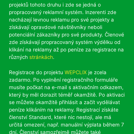
projektů tohoto druhu i zde se jedná o
propracovaný reklamní systém. Inzerenti zde
nacházejí levnou reklamu pro své projekty a
získávají opravdové návštěvníky neboli
potenciální zákazníky pro své produkty. Členové
zde získávají propracovaný systém výdělku od
klikání na reklamy až po peníze za registrace na
různých
stránkách
.
Registrace do projektu
WEPCLIX
je zcela
zadarmo. Po vyplnění registračního formuláře
musíte počkat na e-mail s aktivačním odkazem,
který by měl dorazit téměř okamžitě. Po aktivaci
se můžete okamžitě přihlásit a začít vydělávat
peníze klikáním na reklamy. Registrací získáte
členství Standard, které nic nestojí, ale má
určitá omezení, např. manuální výplata během 7
dní. Členství samozřejmě můžete také