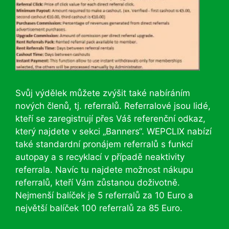
Svůj výdělek můžete zvýšit také nabíráním
nových členů, tj. referralů. Referralové jsou lidé,
kteří se zaregistrují přes Váš referenční odkaz,
který najdete v sekci „Banners“. WEPCLIX nabízí
také standardní pronájem referralů s funkcí
autopay a s recyklací v případě neaktivity
referrala. Navíc tu najdete možnost nákupu
referralů, kteří Vám zůstanou doživotně.
Nejmenší balíček je 5 referralů za 10 Euro a
největší balíček 100 referralů za 85 Euro.