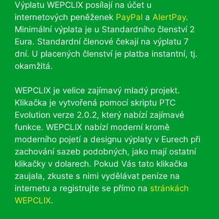
Výplatu WEPCLIX posílají na účet u
internetových peněženek
PayPal
a
AlertPay
.
Minimální výplata je u Standardního členství 2
Eura. Standardní členové čekají na výplatu 7
dní. U placených členství je platba instantní, tj.
okamžitá.
WEPCLIX je velice zajímavý mladý projekt.
Klikačka je vytvořená pomocí skriptu PTC
Evolution verze 2.0.2, který nabízí zajímavé
funkce. WEPCLIX nabízí moderní kromě
moderního pojetí a designu výplaty v Eurech při
zachování sazeb podobných, jako mají ostatní
klikačky v dolarech. Pokud Vás tato klikačka
zaujala, zkuste s nimi vydělávat peníze na
internetu a registrujte se přímo na
stránkách
WEPCLIX
.