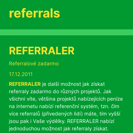
referrals
REFERRALER
Rubriky
Referralové zadarmo
17.12.2011
REFERRALER
je další možnost jak získat
referraly zadarmo do různých projektů. Jak
všichni víte, většina projektů nabízejících peníze
na internetu nabízí referenční systém, tzn. čím
více referralů (přivedených lidí) máte, tím vyšší
jsou pak i Vaše výdělky. REFERRALER nabízí
jednoduchou možnost jak referraly získat.