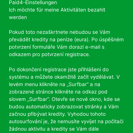
Paid4-Einstellungen
Ich möchte für meine Aktivitäten bezahlt
werden
Pokud toto nezaškrtnete nebudou se Vám
převádět kredity na peníze (eura). Po úspěšném
potvrzení formuláře Vám dorazí e-mail s
odkazem pro potvrzení registrace.
Po dokončení registrace jste přihlášeni do
systému a můžete okamžitě začít vydělávat. V
levém menu klikněte na „Surfbar“ a na
zobrazené stránce klikněte na odkaz pod
slovem „Surfbar“. Otevře se nové okno, kde se
budou automaticky zobrazovat stránky a Vám
začnou přibývat kredity. Vyhodou tohoto
autosurfování je, že nemusíte vyvíjet na počítači
žádnou aktivitu a kredity se Vám dále