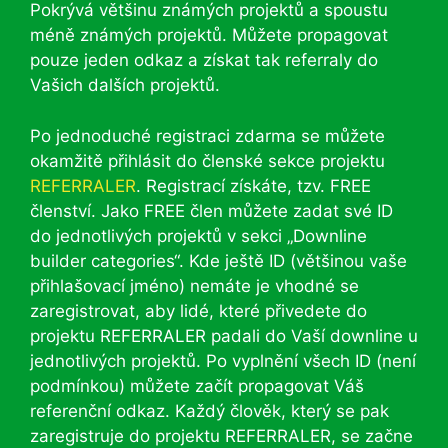
Pokrývá většinu známých projektů a spoustu
méně známých projektů. Můžete propagovat
pouze jeden odkaz a získat tak referraly do
Vašich dalších projektů.
Po jednoduché registraci zdarma se můžete
okamžitě přihlásit do členské sekce projektu
REFERRALER
. Registrací získáte, tzv. FREE
členství. Jako FREE člen můžete zadat své ID
do jednotlivých projektů v sekci „Downline
builder categories“. Kde ještě ID (většinou vaše
přihlašovací jméno) nemáte je vhodné se
zaregistrovat, aby lidé, které přivedete do
projektu REFERRALER padali do Vaší downline u
jednotlivých projektů. Po vyplnění všech ID (není
podmínkou) můžete začít propagovat Váš
referenční odkaz. Každý člověk, který se pak
zaregistruje do projektu REFERRALER, se začne