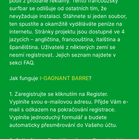
podíl z prodané reklamy. Tento francouzský
surfbar se odlišuje od ostatních tím, že
nevyžaduje instalaci. Stáhnete si jeden soubor,
ten spustíte a okamžitě vyděláváte peníze na
internetu. Stránky projektu jsou dostupné ve 4
jazycích – angličtina, francouština, italština a
španělština. Uživatelé z některých zemí se
nesmí registrovat. Jejich seznam najdete v
sekci FAQ.
Jak funguje
I-GAGNANT BARRE
?
1. Zaregistrujte se kliknutím na Register.
Vyplníte svou e-mailovou adresu. Přijde Vám e-
mail s odkazem na pokračování registrace.
Vyplníte jednoduchý formulář a budete
automaticky přesměrování do Vašeho účtu.