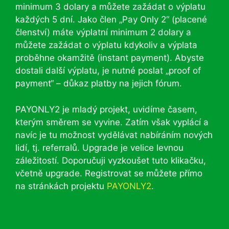
minimum 3 dolary a můžete zažádat o výplatu
každých 5 dní. Jako člen „Pay Only 2“ (placené
členství) máte výplatní minimum 2 dolary a
můžete zažádat o výplatu kdykoliv a výplata
proběhne okamžitě (instant payment). Abyste
dostali další výplatu, je nutné poslat „proof of
payment“ – důkaz platby na jejich fórum.
PAYONLY2 je mladý projekt, uvidíme časem,
kterým směrem se vyvine. Zatím však vyplácí a
navíc je tu možnost vydělávat nabíráním nových
lidí, tj. referralů. Upgrade je velice levnou
záležitostí. Doporučuji vyzkoušet tuto klikačku,
včetně upgrade. Registrovat se můžete přímo
na stránkách projektu
PAYONLY2
.