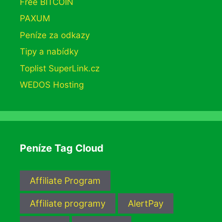
Free BITCOIN
PAXUM
Peníze za odkazy
Tipy a nabídky
Toplist SuperLink.cz
WEDOS Hosting
Peníze Tag Cloud
Affiliate Program
Affiliate programy
AlertPay