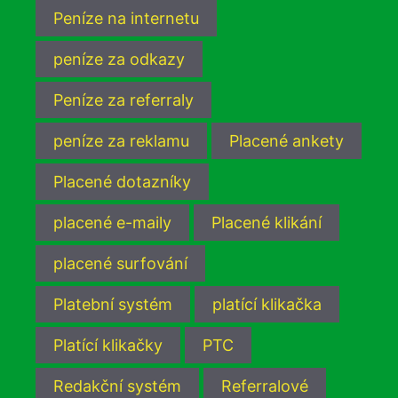
Peníze na internetu
peníze za odkazy
Peníze za referraly
peníze za reklamu
Placené ankety
Placené dotazníky
placené e-maily
Placené klikání
placené surfování
Platební systém
platící klikačka
Platící klikačky
PTC
Redakční systém
Referralové