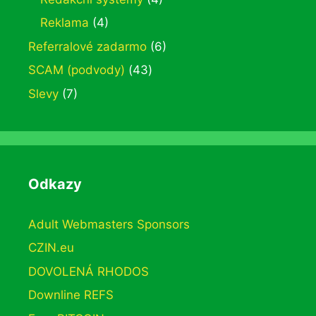
Reklama
(4)
Referralové zadarmo
(6)
SCAM (podvody)
(43)
Slevy
(7)
Odkazy
Adult Webmasters Sponsors
CZIN.eu
DOVOLENÁ RHODOS
Downline REFS