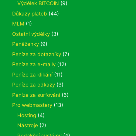
Výdělek BITCOIN
(9)
Důkazy plateb
(44)
MLM
(1)
Ostatní výdělky
(3)
Peněženky
(9)
Peníze za dotazníky
(7)
Peníze za e-maily
(12)
Peníze za klikání
(11)
Peníze za odkazy
(3)
Peníze za surfování
(6)
Pro webmastery
(13)
Hosting
(4)
Nástroje
(2)
Redakční systémy
(4)