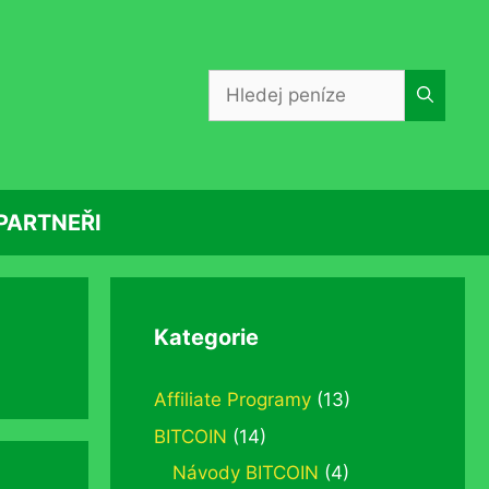
Hledat:
PARTNEŘI
Kategorie
Affiliate Programy
(13)
BITCOIN
(14)
Návody BITCOIN
(4)