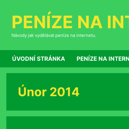
Přeskočit
na
PENÍZE NA I
obsah
Návody jak vydělávat peníze na internetu.
ÚVODNÍ STRÁNKA
PENÍZE NA INTER
Únor 2014