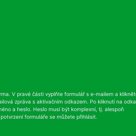
rma. V pravé části vyplňte formulář s e-mailem a klikně
ailová zpráva s aktivačním odkazem. Po kliknutí na odk
méno a heslo. Heslo musí být komplexní, tj. alespoň
potvrzení formuláře se můžete přihlásit.