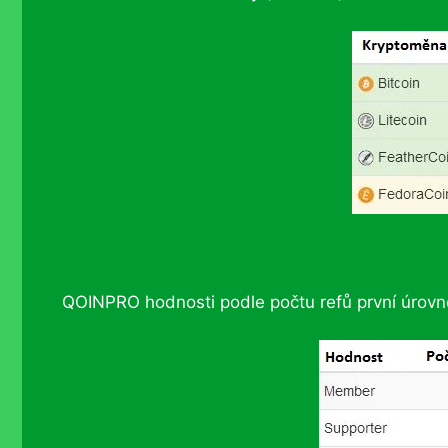
QOINPRO hodnosti podle počtu refů první úrovn