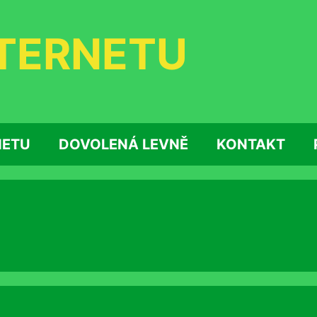
NTERNETU
NETU
DOVOLENÁ LEVNĚ
KONTAKT