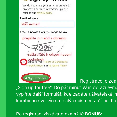
Registrace je zda
„Sign up for free“. Do pár minut Vám dorazí e-m
vyplňte další formulář, kde zadáte uživatelské j
kombinace velkých a malých písmen a číslic. Po 
Po registraci získáváte okamžitě
BONUS
: