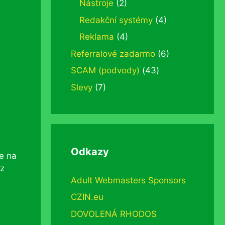
Nástroje
(2)
Redakční systémy
(4)
Reklama
(4)
Referralové zadarmo
(6)
SCAM (podvody)
(43)
Slevy
(7)
Odkazy
te na
az
Adult Webmasters Sponsors
CZIN.eu
DOVOLENÁ RHODOS