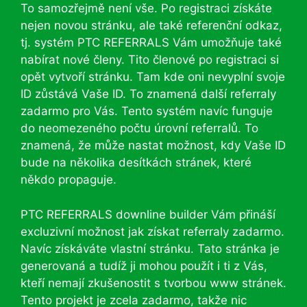
To samozřejmě není vše. Po registraci získáte
nejen novou stránku, ale také referenční odkaz,
tj. systém PTC REFERRALS Vám umožňuje také
nabírat nové členy. Tito členové po registraci si
opět vytvoří stránku. Tam kde oni nevyplní svoje
ID zůstává Vaše ID. To znamená další referraly
zadarmo pro Vás. Tento systém navíc funguje
do neomezeného počtu úrovní referralů. To
znamená, že může nastat možnost, kdy Vaše ID
bude na několika desítkách stránek, které
někdo propaguje.
PTC REFERRALS downline builder Vám přináší
excluzivní možnost jak získat referraly zadarmo.
Navíc získáváte vlastní stránku. Tato stránka je
generovaná a tudíž ji mohou použít i ti z Vás,
kteří nemají zkušenostit s tvorbou www stránek.
Tento projekt je zcela zadarmo, takže nic