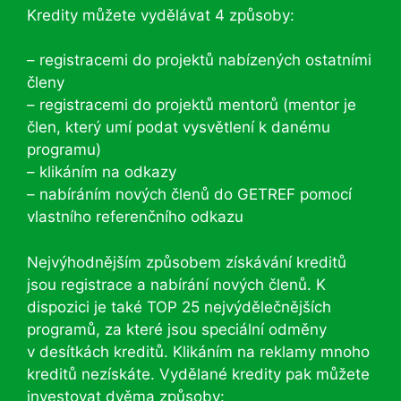
Kredity můžete vydělávat 4 způsoby:
– registracemi do projektů nabízených ostatními
členy
– registracemi do projektů mentorů (mentor je
člen, který umí podat vysvětlení k danému
programu)
– klikáním na odkazy
– nabíráním nových členů do GETREF pomocí
vlastního referenčního odkazu
Nejvýhodnějším způsobem získávání kreditů
jsou registrace a nabírání nových členů. K
dispozici je také TOP 25 nejvýdělečnějších
programů, za které jsou speciální odměny
v desítkách kreditů. Klikáním na reklamy mnoho
kreditů nezískáte. Vydělané kredity pak můžete
investovat dvěma způsoby: