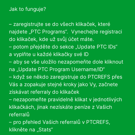
Jak to funguje?
– zaregistrujte se do všech klikaček, které
najdete „PTC Programs“. Vynechejte registraci
do klikaček, kde už svůj účet máte.
– potom přejděte do sekce „Update PTC IDs“
a vyplňte u každé klikačky své ID
– aby se vše uložilo nezapomeňte dole kliknout
na „Update PTC Program Username/ID“
– když se někdo zaregistruje do PTCREFS přes
Vás a zopakuje stejné kroky jako Vy, začnete
získávat referraly do klikaček
– nezapomeňte pravidelně klikat v jednotlivých
klikačkách, jinak nezískáte peníze z Vašich
referralů
– pro přehled Vašich referralů v PTCREFS,
klikněte na „Stats“