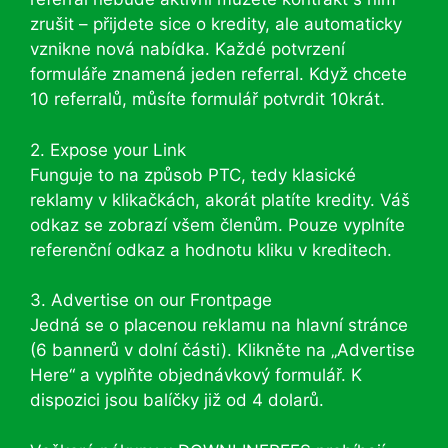
zrušit – přijdete sice o kredity, ale automaticky
vznikne nová nabídka. Každé potvrzení
formuláře znamená jeden referral. Když chcete
10 referralů, můsíte formulář potvrdit 10krát.
2. Expose your Link
Funguje to na způsob PTC, tedy klasické
reklamy v klikačkách, akorát platíte kredity. Váš
odkaz se zobrazí všem členům. Pouze vyplníte
referenční odkaz a hodnotu kliku v kreditech.
3. Advertise on our Frontpage
Jedná se o placenou reklamu na hlavní stránce
(6 bannerů v dolní části). Klikněte na „Advertise
Here“ a vyplňte objednávkový formulář. K
dispozici jsou balíčky již od 4 dolarů.