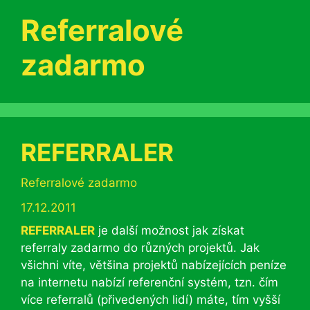
Referralové
zadarmo
REFERRALER
Rubriky
Referralové zadarmo
17.12.2011
REFERRALER
je další možnost jak získat
referraly zadarmo do různých projektů. Jak
všichni víte, většina projektů nabízejících peníze
na internetu nabízí referenční systém, tzn. čím
více referralů (přivedených lidí) máte, tím vyšší