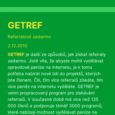
GETREF
Rubriky
Referralové zadarmo
2.12.2010
GETREF
je další ze způsobů, jak získat referraly
zadarmo. Jistě víte, že abyste mohli vydělávat
opravdové peníze na internetu, je k tomu
potřeba nabírat nové lidi do projektů, kterých
jste členem. Čili, čím více referralů získáte, tím
více peněz na internetu vyděláte. GETREF je
velmi propracovaný program pro získávání
referralů. V současné době má více než 125
000 členů a podporuje téměř 3000 programů,
které nabízejí možnost vydělávat peníze na