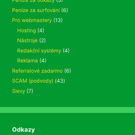
Peníze za odkazy
(3)
Peníze za surfování
(6)
Pro webmastery
(13)
Hosting
(4)
Nástroje
(2)
Redakční systémy
(4)
Reklama
(4)
Referralové zadarmo
(6)
SCAM (podvody)
(43)
Slevy
(7)
Odkazy