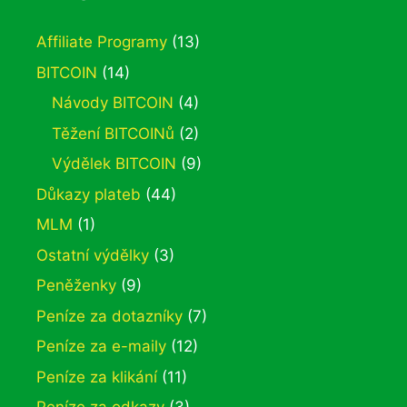
Affiliate Programy
(13)
BITCOIN
(14)
Návody BITCOIN
(4)
Těžení BITCOINů
(2)
Výdělek BITCOIN
(9)
Důkazy plateb
(44)
MLM
(1)
Ostatní výdělky
(3)
Peněženky
(9)
Peníze za dotazníky
(7)
Peníze za e-maily
(12)
Peníze za klikání
(11)