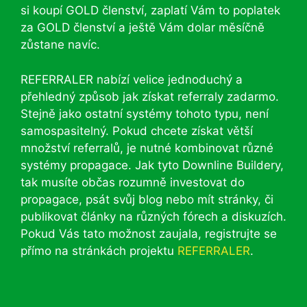
si koupí GOLD členství, zaplatí Vám to poplatek
za GOLD členství a ještě Vám dolar měsíčně
zůstane navíc.
REFERRALER nabízí velice jednoduchý a
přehledný způsob jak získat referraly zadarmo.
Stejně jako ostatní systémy tohoto typu, není
samospasitelný. Pokud chcete získat větší
množství referralů, je nutné kombinovat různé
systémy propagace. Jak tyto Downline Buildery,
tak musíte občas rozumně investovat do
propagace, psát svůj blog nebo mít stránky, či
publikovat články na různých fórech a diskuzích.
Pokud Vás tato možnost zaujala, registrujte se
přímo na stránkách projektu
REFERRALER
.