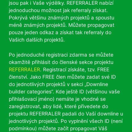
jsou pak i Vaše výdělky. REFERRALER nabízí
jednoduchou možnost jak referraly získat.
Pokrývá většinu známých projektů a spoustu
méně známých projektů. Můžete propagovat
pouze jeden odkaz a získat tak referraly do
Vašich dalších projektů.
Po jednoduché registraci zdarma se můžete
okamžitě přihlásit do členské sekce projektu
REFERRALER
. Registrací získáte, tzv. FREE
členství. Jako FREE člen můžete zadat své ID
do jednotlivých projektů v sekci „Downline
builder categories“. Kde ještě ID (většinou vaše
přihlašovací jméno) nemáte je vhodné se
zaregistrovat, aby lidé, které přivedete do
projektu REFERRALER padali do Vaší downline u
jednotlivých projektů. Po vyplnění všech ID (není
podmínkou) můžete začít propagovat Váš