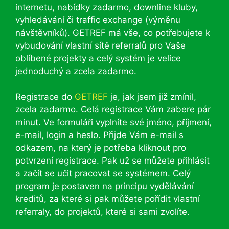
internetu, nabídky zadarmo, downline kluby,
vyhledávání či traffic exchange (výměnu
návštěvníků). GETREF má vše, co potřebujete k
vybudování vlastní sítě referralů pro Vaše
oblíbené projekty a celý systém je velice
jednoduchý a zcela zadarmo.
Registrace do
GETREF
je, jak jsem již zmínil,
zcela zadarmo. Celá registrace Vám zabere pár
minut. Ve formuláři vyplníte své jméno, příjmení,
e-mail, login a heslo. Přijde Vám e-mail s
odkazem, na který je potřeba kliknout pro
potvrzení registrace. Pak už se můžete přihlásit
a začít se učit pracovat se systémem. Celý
program je postaven na principu vydělávání
kreditů, za které si pak můžete pořídit vlastní
referraly, do projektů, které si sami zvolíte.