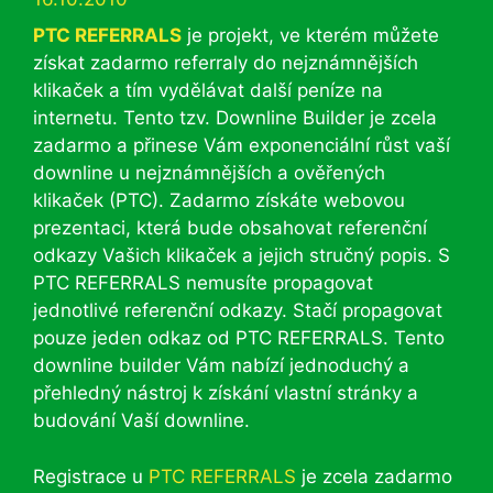
PTC REFERRALS
je projekt, ve kterém můžete
získat zadarmo referraly do nejznámnějších
klikaček a tím vydělávat další peníze na
internetu. Tento tzv. Downline Builder je zcela
zadarmo a přinese Vám exponenciální růst vaší
downline u nejznámnějších a ověřených
klikaček (PTC). Zadarmo získáte webovou
prezentaci, která bude obsahovat referenční
odkazy Vašich klikaček a jejich stručný popis. S
PTC REFERRALS nemusíte propagovat
jednotlivé referenční odkazy. Stačí propagovat
pouze jeden odkaz od PTC REFERRALS. Tento
downline builder Vám nabízí jednoduchý a
přehledný nástroj k získání vlastní stránky a
budování Vaší downline.
Registrace u
PTC REFERRALS
je zcela zadarmo