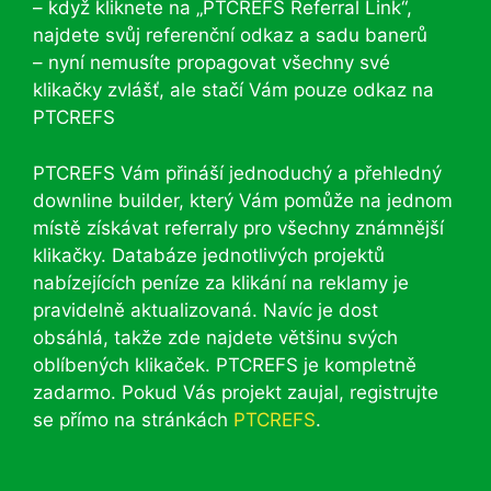
– když kliknete na „PTCREFS Referral Link“,
najdete svůj referenční odkaz a sadu banerů
– nyní nemusíte propagovat všechny své
klikačky zvlášť, ale stačí Vám pouze odkaz na
PTCREFS
PTCREFS Vám přináší jednoduchý a přehledný
downline builder, který Vám pomůže na jednom
místě získávat referraly pro všechny známnější
klikačky. Databáze jednotlivých projektů
nabízejících peníze za klikání na reklamy je
pravidelně aktualizovaná. Navíc je dost
obsáhlá, takže zde najdete většinu svých
oblíbených klikaček. PTCREFS je kompletně
zadarmo. Pokud Vás projekt zaujal, registrujte
se přímo na stránkách
PTCREFS
.