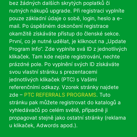
bez žádných dalších skrytých poplatků či
nutných nákupů upgrade. Při registraci vyplníte
pouze základní údaje o sobě, login, heslo a e-
mail. Po úspěšném dokončení registrace
okamžitě získáváte přístup do členské sekce.
První, co je nutné udělat, je kliknout na „Update
Program Info“. Zde vyplníte svá ID z jednotlivých
klikaček. Tam kde nejste registrováni, nechte
prázdné pole. Po vyplnění svých ID získáváte
svou vlastní stránku s prezentacemi
jednotlivých klikaček (PTC) s Vašimi
referenčními odkazy. Vzorek stránky najdete
zde –
PTC REFERRALS PROGRAMS
. Tuto
stránku pak můžete registrovat do katalogů a
vyhledávačů po celém světě, případně ji
propagovat stejně jako ostatní stránky (reklama
u klikaček, Adwords apod.).