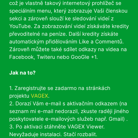
což je vlastně takový internetový prohlížeč se
speciálním menu, který zobrazuje Vaši členskou
sekci a zároveň slouží ke sledování videí z
YouTube. Za zobrazování videí získáváte kredity
převoditelné na peníze. Další kredity získáte
automatickým přidělováním Like a Commentů.
Zároveň můžete také sdílet odkazy na videa na
Facebook, Twiteru nebo GooGle +1.
Jak na to?
1. Zaregistrujte se zadarmo na stránkách
projektu
VAGEX
.
2. Dorazí Vám e-mail s aktivačním odkazem (na
seznam mi e-mail nedorazil, zkuste raději jiného
poskytovatele e-mailových služeb např. Gmail) .
3. Po aktivaci stáhněte VAGEX Viewer.
Nevyžaduje instalaci. Stačí rozbalit.