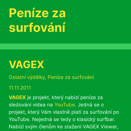
Peníze za
surfování
VAGEX
Rubriky
Ostatní výdělky
,
Peníze za surfování
11.11.2011
VAGEX
je projekt, který nabízí peníze za
sledování videa na
YouTube
. Jedná se o
projekt, který Vám vlastně platí za surfování po
YouTube. Nejedná se tedy o klasický surfbar.
Nabízí svým členům ke stažení VAGEX Viewer,