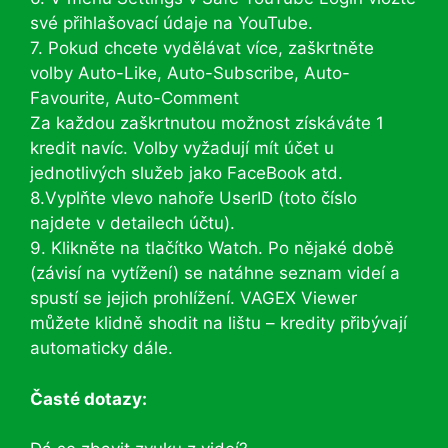
své přihlašovací údaje na YouTube.
7. Pokud chcete vydělávat více, zaškrtněte
volby Auto-Like, Auto-Subscribe, Auto-
Favourite, Auto-Comment
Za každou zaškrtnutou možnost získáváte 1
kredit navíc. Volby vyžadují mít účet u
jednotlivých služeb jako FaceBook atd.
8.Vyplňte vlevo nahoře UserID (toto číslo
najdete v detailech účtu).
9. Klikněte na tlačítko Watch. Po nějaké době
(závisí na vytížení) se natáhne seznam videí a
spustí se jejich prohlížení. VAGEX Viewer
můžete klidně shodit na lištu – kredity přibývají
automaticky dále.
Časté dotazy: