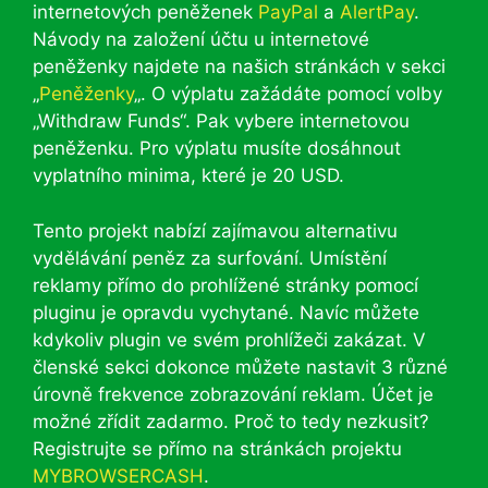
internetových peněženek
PayPal
a
AlertPay
.
Návody na založení účtu u internetové
peněženky najdete na našich stránkách v sekci
„
Peněženky
„. O výplatu zažádáte pomocí volby
„Withdraw Funds“. Pak vybere internetovou
peněženku. Pro výplatu musíte dosáhnout
vyplatního minima, které je 20 USD.
Tento projekt nabízí zajímavou alternativu
vydělávání peněz za surfování. Umístění
reklamy přímo do prohlížené stránky pomocí
pluginu je opravdu vychytané. Navíc můžete
kdykoliv plugin ve svém prohlížeči zakázat. V
členské sekci dokonce můžete nastavit 3 různé
úrovně frekvence zobrazování reklam. Účet je
možné zřídit zadarmo. Proč to tedy nezkusit?
Registrujte se přímo na stránkách projektu
MYBROWSERCASH
.