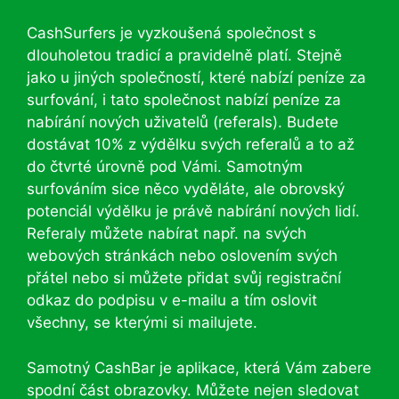
CashSurfers je vyzkoušená společnost s
dlouholetou tradicí a pravidelně platí. Stejně
jako u jiných společností, které nabízí peníze za
surfování, i tato společnost nabízí peníze za
nabírání nových uživatelů (referals). Budete
dostávat 10% z výdělku svých referalů a to až
do čtvrté úrovně pod Vámi. Samotným
surfováním sice něco vyděláte, ale obrovský
potenciál výdělku je právě nabírání nových lidí.
Referaly můžete nabírat např. na svých
webových stránkách nebo oslovením svých
přátel nebo si můžete přidat svůj registrační
odkaz do podpisu v e-mailu a tím oslovit
všechny, se kterými si mailujete.
Samotný CashBar je aplikace, která Vám zabere
spodní část obrazovky. Můžete nejen sledovat