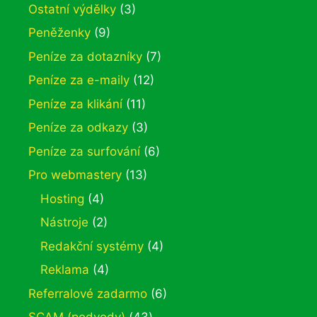
Ostatní výdělky
(3)
Peněženky
(9)
Peníze za dotazníky
(7)
Peníze za e-maily
(12)
Peníze za klikání
(11)
Peníze za odkazy
(3)
Peníze za surfování
(6)
Pro webmastery
(13)
Hosting
(4)
Nástroje
(2)
Redakční systémy
(4)
Reklama
(4)
Referralové zadarmo
(6)