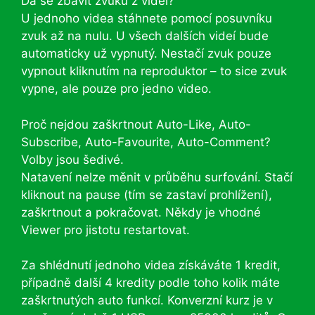
Dá se zbavit zvuku z videí?
U jednoho videa stáhnete pomocí posuvníku
zvuk až na nulu. U všech dalších videí bude
automaticky už vypnutý. Nestačí zvuk pouze
vypnout kliknutím na reproduktor – to sice zvuk
vypne, ale pouze pro jedno video.
Proč nejdou zaškrtnout Auto-Like, Auto-
Subscribe, Auto-Favourite, Auto-Comment?
Volby jsou šedivé.
Natavení nelze měnit v průběhu surfování. Stačí
kliknout na pause (tím se zastaví prohlížení),
zaškrtnout a pokračovat. Někdy je vhodné
Viewer pro jistotu restartovat.
Za shlédnutí jednoho videa získáváte 1 kredit,
případně další 4 kredity podle toho kolik máte
zaškrtnutých auto funkcí. Konverzní kurz je v