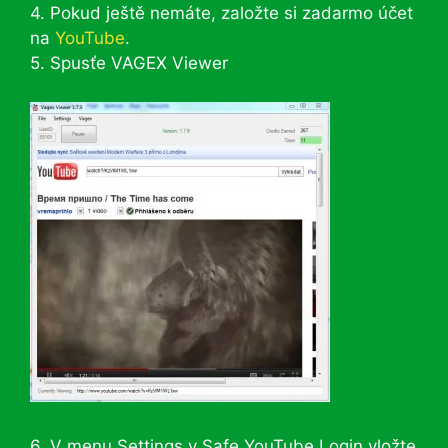
4. Pokud ještě nemáte, založte si zadarmo účet
na
YouTube
.
5. Spusťe VAGEX Viewer
6. V menu Settings v Safe YouTube Login vložte