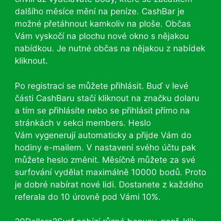
dalšího měsíce mění na peníze. CashBar je
možné přetáhnout kamkoliv na ploše. Občas
Vám vyskočí na plochu nové okno s nějakou
nabídkou. Je nutné občas na nějakou z nabídek
kliknout.
Po registraci se můžete přihlásit. Buď v levé
části CashBaru stačí kliknout na značku dolaru
a tím se přihlásíte nebo se přihlásit přímo na
stránkách v sekci members. Heslo
Vám vygenerují automaticky a přijde Vám do
hodiny e-mailem. V nastavení svého účtu pak
můžete heslo změnit. Měsíčně můžete za své
surfování vydělat maximálně 10000 bodů. Proto
je dobré nabírat nové lidi. Dostanete z každého
referala do 10 úrovně pod Vámi 10%.