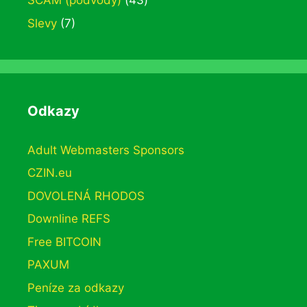
SCAM (podvody)
(43)
Slevy
(7)
Odkazy
Adult Webmasters Sponsors
CZIN.eu
DOVOLENÁ RHODOS
Downline REFS
Free BITCOIN
PAXUM
Peníze za odkazy