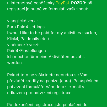
u internetové peněženky
PayPal
.
POZOR
: při
registraci je nutné ve formuláři zaškrtnout:
v anglické verzi:
Euro Paid4 settings
I would like to be paid for my activities (surfen,
Klick4, Paidmails etc.)
v německé verzi:
Paid4-Einstellungen
Ich möchte für meine Aktivitäten bezahlt
werden
Pokud toto nezaškrtnete nebudou se Vám
převádět kredity na peníze (eura). Po úspěšném
potvrzení formuláře Vám dorazí e-mail s
odkazem pro potvrzení registrace.
Po dokončení registrace jste přihlášeni do