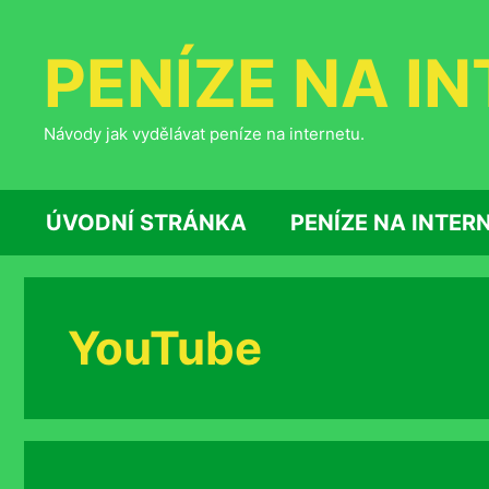
Přeskočit
na
PENÍZE NA I
obsah
Návody jak vydělávat peníze na internetu.
ÚVODNÍ STRÁNKA
PENÍZE NA INTER
YouTube