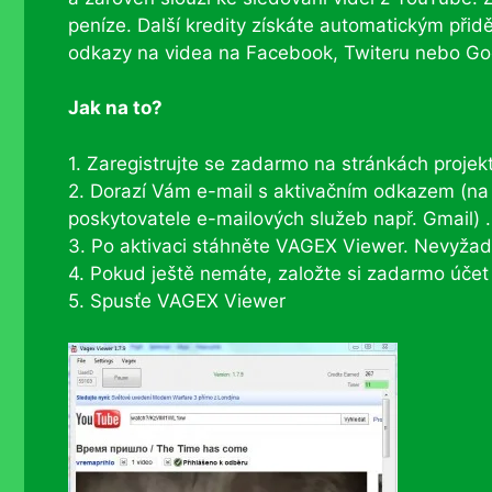
peníze. Další kredity získáte automatickým při
odkazy na videa na Facebook, Twiteru nebo Go
Jak na to?
1. Zaregistrujte se zadarmo na stránkách proje
2. Dorazí Vám e-mail s aktivačním odkazem (na 
poskytovatele e-mailových služeb např. Gmail) .
3. Po aktivaci stáhněte VAGEX Viewer. Nevyžaduje
4. Pokud ještě nemáte, založte si zadarmo úče
5. Spusťe VAGEX Viewer