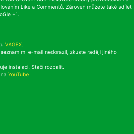
dělováním Like a Commentů. Zároveň můžete také sdílet
oGle +1.
ktu
VAGEX
.
seznam mi e-mail nedorazil, zkuste raději jiného
 instalaci. Stačí rozbalit.
t na
YouTube
.