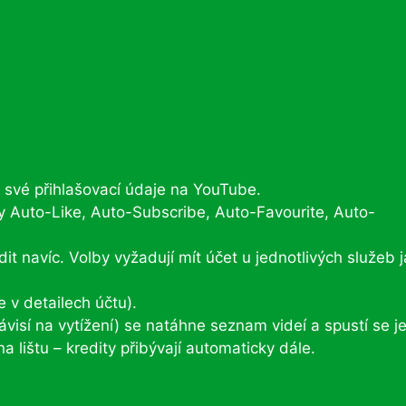
 své přihlašovací údaje na YouTube.
by Auto-Like, Auto-Subscribe, Auto-Favourite, Auto-
t navíc. Volby vyžadují mít účet u jednotlivých služeb 
e v detailech účtu).
ávisí na vytížení) se natáhne seznam videí a spustí se je
 lištu – kredity přibývají automaticky dále.