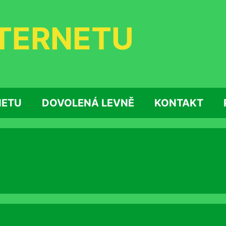
NTERNETU
NETU
DOVOLENÁ LEVNĚ
KONTAKT