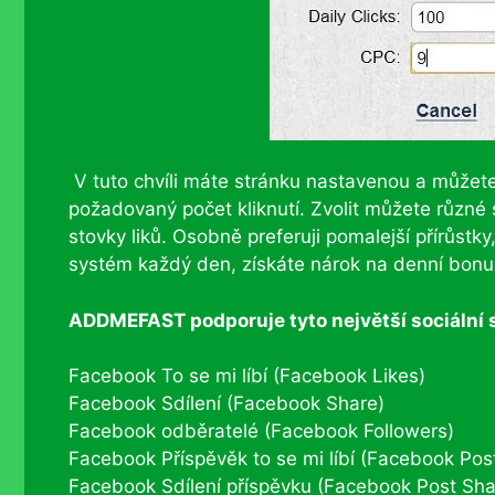
V tuto chvíli máte stránku nastavenou a můžet
požadovaný počet kliknutí. Zvolit můžete různé 
stovky liků. Osobně preferuji pomalejší přírůstk
systém každý den, získáte nárok na denní bonu
ADDMEFAST podporuje tyto největší sociální s
Facebook To se mi líbí (Facebook Likes)
Facebook Sdílení (Facebook Share)
Facebook odběratelé (Facebook Followers)
Facebook Příspěvěk to se mi líbí (Facebook Post
Facebook Sdílení příspěvku (Facebook Post Sha