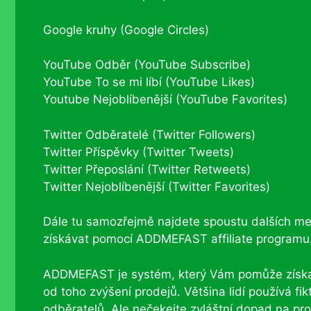
Google kruhy (Google Circles)
YouTube Odběr (YouTube Subscribe)
YouTube To se mi líbí (YouTube Likes)
Youtube Nejoblíbenější (YouTube Favorites)
Twitter Odběratelé (Twitter Followers)
Twitter Příspěvky (Twitter Tweets)
Twitter Přeposlání (Twitter Retweets)
Twitter Nejoblíbenější (Twitter Favorites)
Dále tu samozřejmě najdete spoustu dalších men
získávat pomocí ADDMEFAST affiliate programu
ADDMEFAST je systém, který Vám pomůže získat 
od toho zvýšení prodejů. Většina lidí používá fi
odběratelů. Ale nečekejte zvláštní dopad na pro