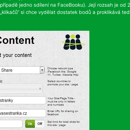
případě jedno sdílení na FaceBooku). Její rozsah je od 
 „klikačů“ si chce vydělat dostatek bodů a proklikává ted