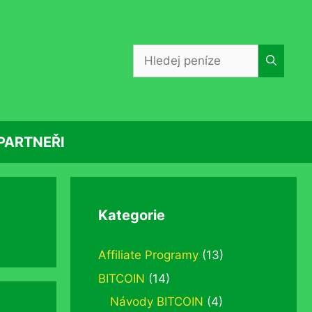
Hledat:
PARTNEŘI
Kategorie
Affiliate Programy
(13)
BITCOIN
(14)
Návody BITCOIN
(4)