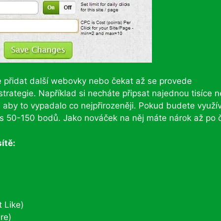
e přidat další webovky nebo čekat až se provede
strategie. Například si necháte připsat najednou tisíce 
y, aby to vypadalo co nejpřirozeněji. Pokud budete využí
s 50-150 bodů. Jako nováček na něj máte nárok až po 
ítě:
 Like)
re)