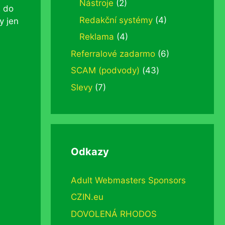
Nástroje
(2)
2 do
Redakční systémy
(4)
y jen
Reklama
(4)
Referralové zadarmo
(6)
SCAM (podvody)
(43)
Slevy
(7)
Odkazy
Adult Webmasters Sponsors
CZIN.eu
DOVOLENÁ RHODOS