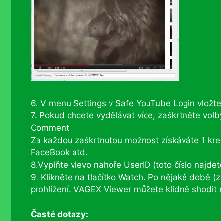
6. V menu Settings v Safe YouTube Login vložte
7. Pokud chcete vydělávat více, zaškrtněte vol
Comment
Za každou zaškrtnutou možnost získáváte 1 kredi
FaceBook atd.
8.Vyplňte vlevo nahoře UserID (toto číslo najdet
9. Klikněte na tlačítko Watch. Po nějaké době (z
prohlížení. VAGEX Viewer můžete klidně shodit na
Časté dotazy: