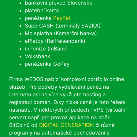
bankovní převod Slovensko
platební karta
peněženka
PayPal
SuperCASH (terminály SAZKA)
Mojeplatba (Komerční banka)
ePlatby (Reiffeisenbank)
mPeníze (mBank)
Volksbank
peněženka GoPay
Firma WEDOS nabízí komplexní portfolio online
služeb. Pro potřeby vydělávání peněz na
internetu asi nejvíce využijete hosting a
registraci domén. Díky nízké ceně je toto řešení
nasnadě. V některých případech i VPS (virtuální
server) např. pro provoz aplikace na sběr
BitCoinů od
DIGITAL GENERATION
či různé
programy na automatické obchodování s