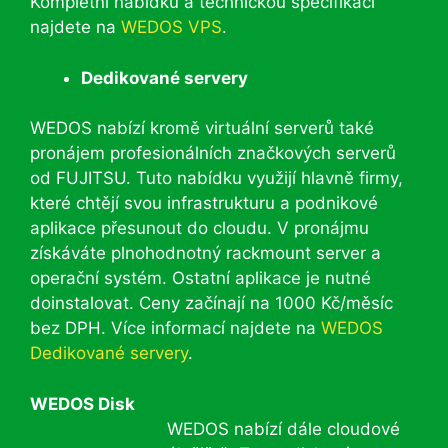
Kompletní nabídku a technickou specifikaci
najdete na
WEDOS VPS
.
Dedikované servery
WEDOS nabízí kromě virtuální serverů také
pronájem profesionálních značkových serverů
od FUJITSU. Tuto nabídku využijí hlavně firmy,
které chtějí svou infrastrukturu a podnikové
aplikace přesunout do cloudu. V pronájmu
získáváte plnohodnotný rackmount server a
operační systém. Ostatní aplikace je nutné
doinstalovat. Ceny začínají na 1000 Kč/měsíc
bez DPH. Více informací najdete na
WEDOS
Dedikované servery
.
WEDOS Disk
WEDOS nabízí dále cloudové