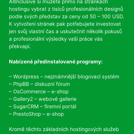
AllInclusive si můžete přímo na stránkách
hostingu vybrat z tisíců profesionálních designů
podle svých představ za ceny od 50 – 100 USD.
K vytvoření stránek pak potřebujete investovat
jen svůj vlastní čas a uskutečnit několik pokusů
a profesionální výsledky vaší práce vás
překvapí.
Nabízené předinstalované programy:
– Wordpress – nejznámnější blogovací systém
– PhpBB – diskuzní fórum
– OsCommerce – e-shop
– Gallery2 – webové gallerie
– SugarCRM – firemní portál
– PrestoShop – e-shop
Kromě těchto základních hostingových služeb