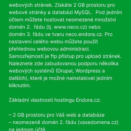
webových stránek. Získáte 2 GB prostoru pro
webové stránky a databázi MySQL. Pod jedním
účtem můžete hostovat neomezené množství
domén 2. řádu (tj. www.neco.cz) nebo
domén 3. řádu ve tvaru neco.endora.cz. Pro
nastavení celého webu můžete použít
přehlednou webovou administraci.
Samozřejmostí je ftp přístup pro upload stránek.
Naleznete zde zabudovanou podporu několika
webových systémů (Drupal, Wordpress a
dalších), které je možné nainstalovat jedním
kliknutím.
Základní vlastnosti hostingu Endora.cz:
– 2 GB prostoru pro Váš web a databáze
– neomezeně domén 2. řádu (vasedomena.cz)
na jednom účtě