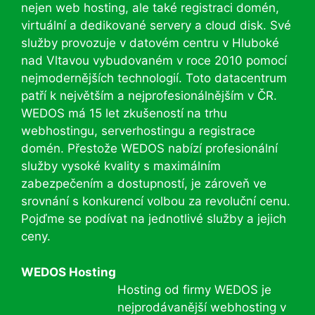
nejen web hosting, ale také registraci domén,
virtuální a dedikované servery a cloud disk. Své
služby provozuje v datovém centru v Hluboké
nad Vltavou vybudovaném v roce 2010 pomocí
nejmodernějších technologií. Toto datacentrum
patří k největším a nejprofesionálnějším v ČR.
WEDOS má 15 let zkušeností na trhu
webhostingu, serverhostingu a registrace
domén. Přestože WEDOS nabízí profesionální
služby vysoké kvality s maximálním
zabezpečením a dostupností, je zároveň ve
srovnání s konkurencí volbou za revoluční cenu.
Pojďme se podívat na jednotlivé služby a jejich
ceny.
WEDOS Hosting
Hosting od firmy WEDOS je
nejprodávanější webhosting v