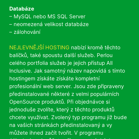
Databáze
– MySQL nebo MS SQL Server
– neomezená velikost databáze
– zálohování
NEJLEVNĚJŠÍ HOSTING
nabízí kromě těchto
balíčků, také spoustu další služeb. Perlou
celého portfolia služeb je jejich přístup All
Inclusive. Jak samotný název napovídá s tímto
hostingem získáte získáte kompletní
profesionální web server. Jsou zde připraveny
předinstalované některé z velmi populárních
OpenSource produktů. Při objednávce si
jednoduše zvolíte, který z těchto produktů
chcete využívat. Zvolený typ programu již bude
na vašich stránkách předinstalovaný a vy
můžete ihned začít tvořit. V programu