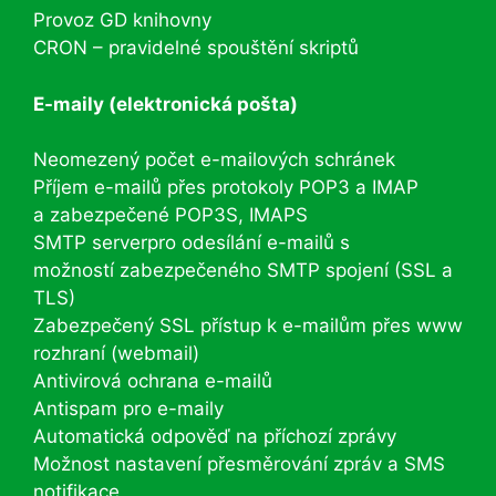
Provoz GD knihovny
CRON – pravidelné spouštění skriptů
E-maily (elektronická pošta)
Neomezený počet e-mailových schránek
Příjem e-mailů přes protokoly POP3 a IMAP
a zabezpečené POP3S, IMAPS
SMTP serverpro odesílání e-mailů s
možností zabezpečeného SMTP spojení (SSL a
TLS)
Zabezpečený SSL přístup k e-mailům přes www
rozhraní (webmail)
Antivirová ochrana e-mailů
Antispam pro e-maily
Automatická odpověď na příchozí zprávy
Možnost nastavení přesměrování zpráv a SMS
notifikace