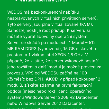
WEDOS má bezkonkurenční nabídku
nespravovaných virtuálních privátních serverů.
Tyto servery jsou plně virtualizované (KVM).
Samozřejmostí je root přístup. K serveru si
můžete vybrat libovolný operační systém.
Server se skládá po modulech. 1 Modul – 512
MB RAM DDR3 (vyhrazená), 15 GB diskového
prostoru a 1 vlákno Intel XEON 1,8 GHz. V
případě, že zjistíte, že server výkonově nestačí,
jeho rozšíření o další modul je možné provést za
provozu. VPS od WEDOSu začíná na 100
Kč/měsíc bez DPH.
AKCE:
v případě zkoupení 2
modulů, získáte zdarma na první fakturační
období (měsíc nebo rok) licenci operačního
systému Windows Server 2008 R2 Datacenter
nebo Windows Server 2012 Datacenter.