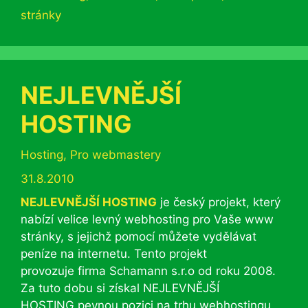
stránky
NEJLEVNĚJŠÍ
HOSTING
Rubriky
Hosting
,
Pro webmastery
31.8.2010
NEJLEVNĚJŠÍ HOSTING
je český projekt, který
nabízí velice levný webhosting pro Vaše www
stránky, s jejichž pomocí můžete vydělávat
peníze na internetu. Tento projekt
provozuje firma Schamann s.r.o od roku 2008.
Za tuto dobu si získal NEJLEVNĚJŠÍ
HOSTING pevnou pozici na trhu webhostingu,