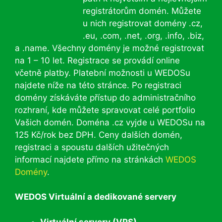
registrátorům domén. Můžete
u nich registrovat domény .cz,
.eu, .com, .net, .org, .info, .biz,
a .name. Všechny domény je možné registrovat
na 1 – 10 let. Registrace se provádí online
včetně platby. Platební možnosti u WEDOSu
najdete níže na této stránce. Po registraci
domény získáváte přístup do administračního
rozhraní, kde můžete spravovat celé portfolio
Vašich domén. Doména .cz vyjde u WEDOSu na
125 Kč/rok bez DPH. Ceny dalších domén,
registraci a spoustu dalších užitečných
informací najdete přímo na stránkách
WEDOS
Domény
.
WEDOS Virtuální a dedikované servery
Virtuální servery (VPS)