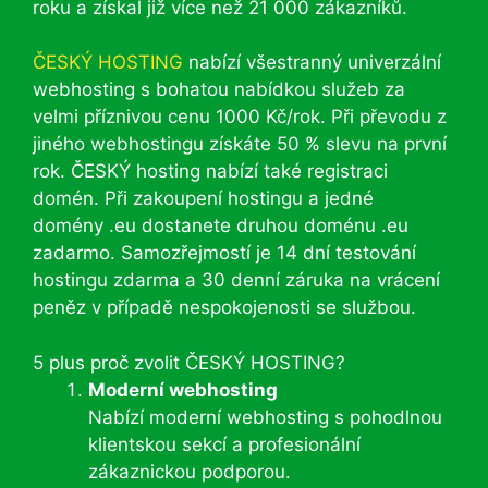
roku a získal již více než 21 000 zákazníků.
ČESKÝ HOSTING
nabízí všestranný univerzální
webhosting s bohatou nabídkou služeb za
velmi příznivou cenu 1000 Kč/rok. Při převodu z
jiného webhostingu získáte 50 % slevu na první
rok. ČESKÝ hosting nabízí také registraci
domén. Při zakoupení hostingu a jedné
domény .eu dostanete druhou doménu .eu
zadarmo. Samozřejmostí je 14 dní testování
hostingu zdarma a 30 denní záruka na vrácení
peněz v případě nespokojenosti se službou.
5 plus proč zvolit ČESKÝ HOSTING?
Moderní webhosting
Nabízí moderní webhosting s pohodlnou
klientskou sekcí a profesionální
zákaznickou podporou.