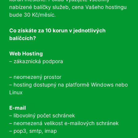
nabízené balíčky služeb, cena Vašeho hostingu
bude 30 Kč/měsíc.
Co získáte za 10 korun v jednotlivých
balíčcích?
Web Hosting
– zákaznická podpora
– neomezený prostor
– hosting dostupný na platformě Windows nebo
Linux
E-mail
– libovolný počet schránek
– neomezená velikost e-mailových schránek
– pop3, smtp, imap