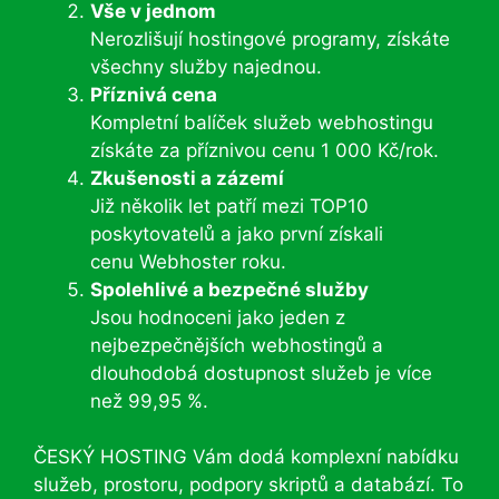
Vše v jednom
Nerozlišují hostingové programy, získáte
všechny služby najednou.
Příznivá cena
Kompletní balíček služeb webhostingu
získáte za příznivou cenu 1 000 Kč/rok.
Zkušenosti a zázemí
Již několik let patří mezi TOP10
poskytovatelů a jako první získali
cenu Webhoster roku.
Spolehlivé a bezpečné služby
Jsou hodnoceni jako jeden z
nejbezpečnějších webhostingů a
dlouhodobá dostupnost služeb je více
než 99,95 %.
ČESKÝ HOSTING Vám dodá komplexní nabídku
služeb, prostoru, podpory skriptů a databází. To