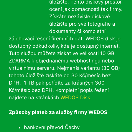
úložiště. Tento diskový prostor
ocení jak domácnosti tak firmy.
Získáte nezávislé diskové
úložiště pro své fotografie a
dokumenty či kompletní
zálohovací řešení firemních dat. WEDOS disk je
dostupný odkudkoliv, kde je dostupný internet.
Tuto službu můžete získat ve velikosti 10 GB
ZDARMA k objednanému webhostingu nebo
virtuálnímu serveru. Nejmenší variantu (30 GB)
tohoto úložiště získáte od 30 Kč/měsíc bez
DPH. 1 TB pak pořídíte za krásných 300
Kč/měsíc bez DPH. Kompletní popis řešení
najdete na stránkách
WEDOS Disk
.
Způsoby plateb za služby firmy WEDOS
bankovní převod Čechy