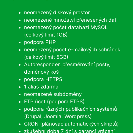
neomezený diskový prostor
neomezené množství přenesených dat
neomezený počet databází MySQL
(celkový limit 1GB)
podpora PHP
neomezený počet e-mailových schránek
(celkový limit 5GB)
Autoresponder, přesměrování pošty,
doménový koš
podpora HTTPS
1 alias zdarma
neomezené subdomény
FTP účet (podpora FTPS)
podpora různých publikačních systémů
(Drupal, Joomla, Wordpress)
CRON (plánovač automatických skriptů)
zkušební doba 7 dní s garancí vrácení