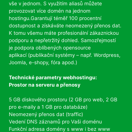
vše v jednom. S využitím aliasů můžete
provozovat více domén na jednom
hostingu.Garantují téměř 100 procentní
dostupnost a získáváte neomezený přenos dat.
K tomu všemu máte profesionální zákaznickou
podporu a nepřetržitý dohled. Samozřejmostí
je podpora oblíbených opensource
aplikací (publikační systémy – např. Wordpress,
Joomla, e-shopy, fóra apod.)
Technické parametry webhostingu:
Prostor na serveru a přenosy
5 GB diskového prostoru (2 GB pro web, 2 GB
pro e-maily a 1 GB pro databáze)
Neomezený přenos dat (traffic)
Vedení DNS záznamů pro Vaši doménu
Funkční adresa domény s www i bez www