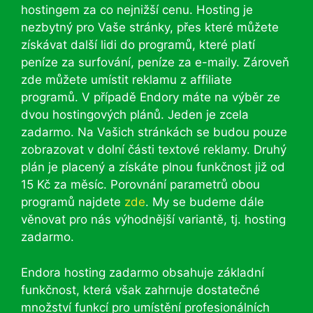
hostingem za co nejnižší cenu. Hosting je
nezbytný pro Vaše stránky, přes které můžete
získávat další lidi do programů, které platí
peníze za surfování, peníze za e-maily. Zároveň
zde můžete umístit reklamu z affiliate
programů. V případě Endory máte na výběr ze
dvou hostingových plánů. Jeden je zcela
zadarmo. Na Vašich stránkách se budou pouze
zobrazovat v dolní části textové reklamy. Druhý
plán je placený a získáte plnou funkčnost již od
15 Kč za měsíc. Porovnání parametrů obou
programů najdete
zde
. My se budeme dále
věnovat pro nás výhodnější variantě, tj. hosting
zadarmo.
Endora hosting zadarmo obsahuje základní
funkčnost, která však zahrnuje dostatečné
množství funkcí pro umístění profesionálních