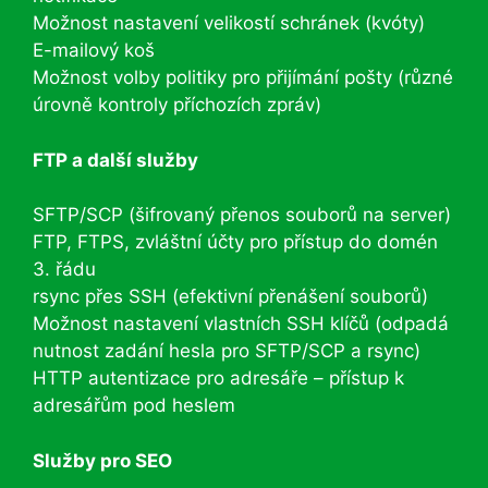
Možnost nastavení velikostí schránek (kvóty)
E-mailový koš
Možnost volby politiky pro přijímání pošty (různé
úrovně kontroly příchozích zpráv)
FTP a další služby
SFTP/SCP (šifrovaný přenos souborů na server)
FTP, FTPS, zvláštní účty pro přístup do domén
3. řádu
rsync přes SSH (efektivní přenášení souborů)
Možnost nastavení vlastních SSH klíčů (odpadá
nutnost zadání hesla pro SFTP/SCP a rsync)
HTTP autentizace pro adresáře – přístup k
adresářům pod heslem
Služby pro SEO