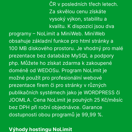
ČR v posledních třech letech.
Za skvělou cenu získáte
vysoký výkon, stabilitu a
kvalitu. K dispozici jsou dva
programy – NoLimit a MiniWeb. MiniWeb
obsahuje základní funkce pro html stránky a
100 MB diskového prostoru. Je vhodný pro malé
prezentace bez databáze MySQL a podpory
php. Můžete ho získat zdarma k zakoupené
doméně od WEDOSu. Program NoLimit je
možné použít pro profesionální webové
prezentace firem či pro stránky v různých
publikačních systémech jako je WORDPRESS či
JOOMLA. Cena NoLimit je pouhých 25 Kč/měsíc
bez DPH při roční objednávce. Garance
dostupnosti obou programů je 99,99 %.
Výhody hostingu NoLimit