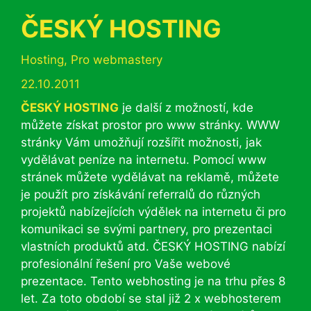
ČESKÝ HOSTING
Rubriky
Hosting
,
Pro webmastery
22.10.2011
ČESKÝ HOSTING
je další z možností, kde
můžete získat prostor pro www stránky. WWW
stránky Vám umožňují rozšířit možnosti, jak
vydělávat peníze na internetu. Pomocí www
stránek můžete vydělávat na reklamě, můžete
je použít pro získávání referralů do různých
projektů nabízejících výdělek na internetu či pro
komunikaci se svými partnery, pro prezentaci
vlastních produktů atd. ČESKÝ HOSTING nabízí
profesionální řešení pro Vaše webové
prezentace. Tento webhosting je na trhu přes 8
let. Za toto období se stal již 2 x webhosterem