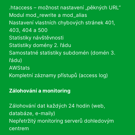
.htaccess – možnost nastavení „pěkných URL“
Modul mod_rewrite a mod_alias
Nastavení vlastních chybových stránek 401,
403, 404 a 500
Statistiky návštěvnosti
Statistiky domény 2. řádu
Samostatné statistiky subdomén (domén 3.
řádu)
AWStats
Kompletní záznamy přístupů (access log)
Zálohování a monitoring
Zálohování dat každých 24 hodin (web,
databáze, e-maily)
Nepřetržitý monitoring serverů dohledovým
centrem