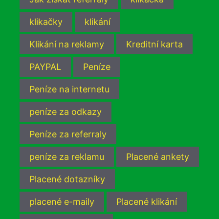
klikačky
klikání
Klikání na reklamy
Kreditní karta
PAYPAL
Peníze
Peníze na internetu
peníze za odkazy
Peníze za referraly
peníze za reklamu
Placené ankety
Placené dotazníky
placené e-maily
Placené klikání