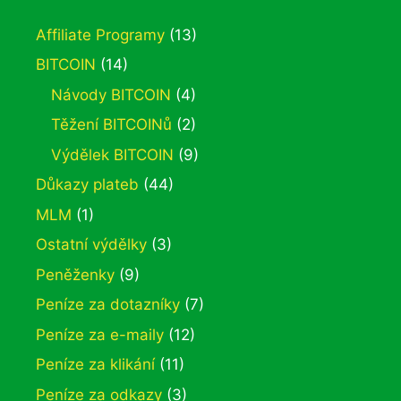
Affiliate Programy
(13)
BITCOIN
(14)
Návody BITCOIN
(4)
Těžení BITCOINů
(2)
Výdělek BITCOIN
(9)
Důkazy plateb
(44)
MLM
(1)
Ostatní výdělky
(3)
Peněženky
(9)
Peníze za dotazníky
(7)
Peníze za e-maily
(12)
Peníze za klikání
(11)
Peníze za odkazy
(3)