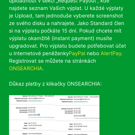
uploadnout v sekci „Request Payout“, kde
najdete seznam Vašich výplat. U každé výplaty
je Upload, tam jednoduše vyberete screenshot
ze svého disku a nahrajete. Jako Standard člen
si na výplatu počkáte 15 dní. Pokud chcete mít
výplatu okamžitě (instant payment) musíte
upgradovat. Pro výplatu budete potřebovat účet
u internetové peněženky
PayPal
nebo
AlertPay
.
Registrovat se můžete na stránkách
ONSEARCHIA
.
Důkaz platby z klikačky ONSEARCHIA: