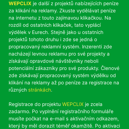
WEPCLIX
je další z projektů nabízejících peníze
za klikání na reklamy. Zkuste vydělávat peníze
na internetu z touto zajímavou klikačkou. Na
rozdíl od ostatních klikaček, tato vyplácí
výdělek v Eurech. Stejně jako u ostatních
projektů tohoto druhu i zde se jedná o
propracovaný reklamní systém. Inzerenti zde
nacházejí levnou reklamu pro své projekty a
získávají opravdové návštěvníky neboli
potenciální zákazníky pro své produkty. Členové
zde získávají propracovaný systém výdělku od
klikání na reklamy až po peníze za registrace na
různých
stránkách
.
Registrace do projektu
WEPCLIX
je zcela
zadarmo. Po vyplnění registračního formuláře
musíte počkat na e-mail s aktivačním odkazem,
který by měl dorazit téměř okamžitě. Po aktivaci