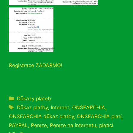
Registrace ZADARMO!
Rubriky
Důkazy plateb
Štítky
Důkaz platby
,
Internet
,
ONSEARCHIA
,
ONSEARCHIA důkaz platby
,
ONSEARCHIA platí
,
PAYPAL
,
Peníze
,
Peníze na internetu
,
platící