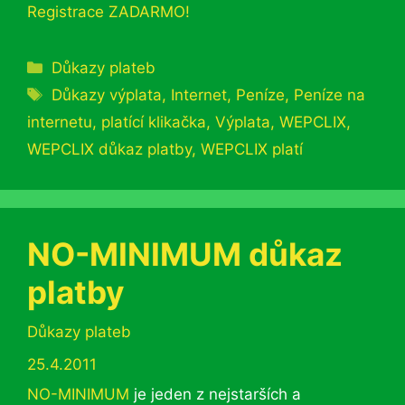
Registrace ZADARMO!
Rubriky
Důkazy plateb
Štítky
Důkazy výplata
,
Internet
,
Peníze
,
Peníze na
internetu
,
platící klikačka
,
Výplata
,
WEPCLIX
,
WEPCLIX důkaz platby
,
WEPCLIX platí
NO-MINIMUM důkaz
platby
Rubriky
Důkazy plateb
25.4.2011
NO-MINIMUM
je jeden z nejstarších a