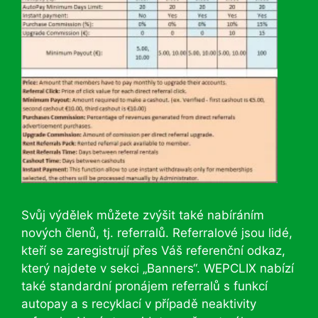
Svůj výdělek můžete zvýšit také nabíráním
nových členů, tj. referralů. Referralové jsou lidé,
kteří se zaregistrují přes Váš referenční odkaz,
který najdete v sekci „Banners“. WEPCLIX nabízí
také standardní pronájem referralů s funkcí
autopay a s recyklací v případě neaktivity