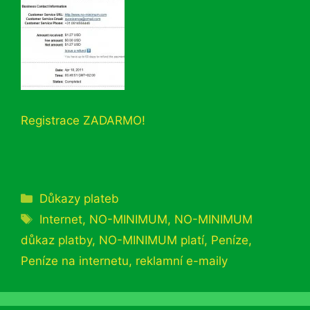
Registrace ZADARMO!
Rubriky
Důkazy plateb
Štítky
Internet
,
NO-MINIMUM
,
NO-MINIMUM
důkaz platby
,
NO-MINIMUM platí
,
Peníze
,
Peníze na internetu
,
reklamní e-maily