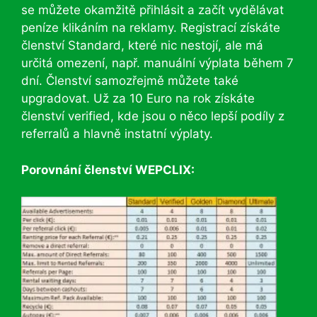
se můžete okamžitě přihlásit a začít vydělávat
peníze klikáním na reklamy. Registrací získáte
členství Standard, které nic nestojí, ale má
určitá omezení, např. manuální výplata během 7
dní. Členství samozřejmě můžete také
upgradovat. Už za 10 Euro na rok získáte
členství verified, kde jsou o něco lepší podíly z
referralů a hlavně instatní výplaty.
Porovnání členství WEPCLIX: