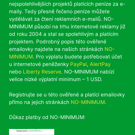
nejspolehlivějších projektů platících peníze za e-
maily. Tedy přesně řečeno peníze můžete
vydělávat za čtení reklamních e-mailů. NO-
MINIMUM působí na trhu internetové reklamy již
od roku 2004 a stal se spolehlivým a platícím
projektem. Podrobný popis této ověřené
emailovky najdete na našich stránkách
NO-
MINIMUM
. Pro výplatu budete potřebovat účet
u internetové peněženky
PayPal
,
AlertPay
nebo
Liberty Reserve
. NO-MINIMUM nabízí
velice nízké výplatní minimum – 1 USD.
Registrujte se u této ověřené a platící emailovky
přímo na jejich stránkách
NO-MINIMUM
.
Důkaz platby od NO-MINIMUM: