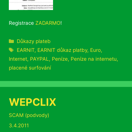
Registrace
ZADARMO
!
Rubriky
Důkazy plateb
Štítky
EARNIT
,
EARNIT důkaz platby
,
Euro
,
Internet
,
PAYPAL
,
Peníze
,
Peníze na internetu
,
placené surfování
WEPCLIX
Rubriky
SCAM (podvody)
3.4.2011