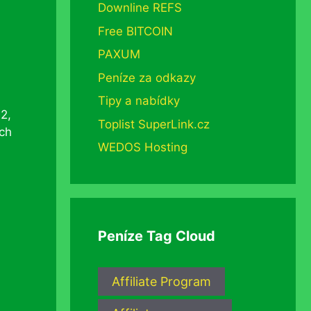
Downline REFS
Free BITCOIN
PAXUM
Peníze za odkazy
Tipy a nabídky
2,
Toplist SuperLink.cz
ech
WEDOS Hosting
Peníze Tag Cloud
Affiliate Program