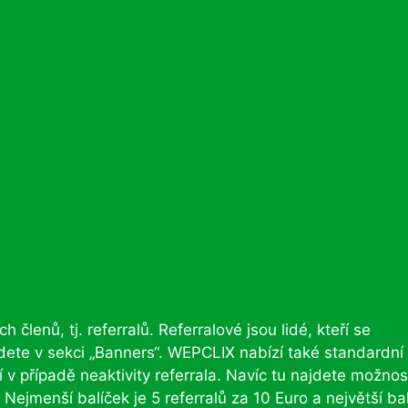
členů, tj. referralů. Referralové jsou lidé, kteří se
ajdete v sekci „Banners“. WEPCLIX nabízí také standardní
í v případě neaktivity referrala. Navíc tu najdete možnos
Nejmenší balíček je 5 referralů za 10 Euro a největší ba