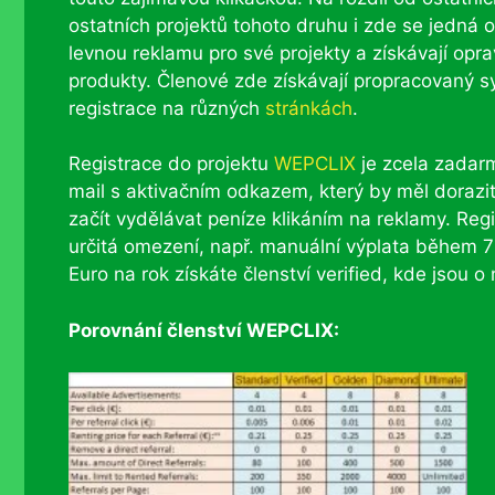
ostatních projektů tohoto druhu i zde se jedná 
levnou reklamu pro své projekty a získávají opr
produkty. Členové zde získávají propracovaný s
registrace na různých
stránkách
.
Registrace do projektu
WEPCLIX
je zcela zadarm
mail s aktivačním odkazem, který by měl dorazit
začít vydělávat peníze klikáním na reklamy. Regis
určitá omezení, např. manuální výplata během 
Euro na rok získáte členství verified, kde jsou o 
Porovnání členství WEPCLIX: