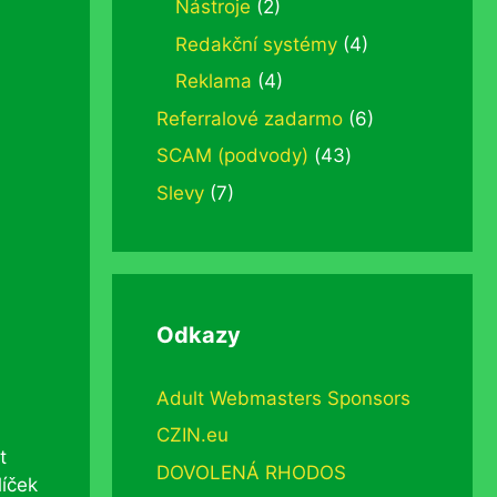
Nástroje
(2)
Redakční systémy
(4)
Reklama
(4)
Referralové zadarmo
(6)
SCAM (podvody)
(43)
Slevy
(7)
Odkazy
Adult Webmasters Sponsors
CZIN.eu
t
DOVOLENÁ RHODOS
líček