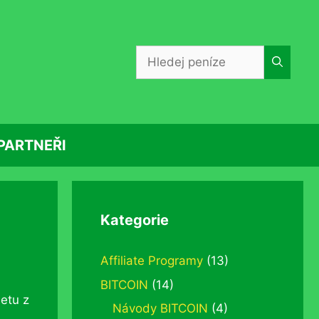
Hledat:
PARTNEŘI
Kategorie
Affiliate Programy
(13)
BITCOIN
(14)
netu z
Návody BITCOIN
(4)