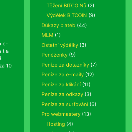
Těžení BITCOINů
(2)
Výdělek BITCOIN
(9)
Důkazy plateb
(44)
MLM
(1)
a e-
Ostatní výdělky
(3)
it a
Peněženky
(9)
á
Peníze za dotazníky
(7)
za 10
Peníze za e-maily
(12)
Peníze za klikání
(11)
Peníze za odkazy
(3)
Peníze za surfování
(6)
Pro webmastery
(13)
Hosting
(4)