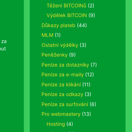
Těžení BITCOINů
(2)
Výdělek BITCOIN
(9)
Důkazy plateb
(44)
.
MLM
(1)
 za
Ostatní výdělky
(3)
out
Peněženky
(9)
Peníze za dotazníky
(7)
Peníze za e-maily
(12)
Peníze za klikání
(11)
Peníze za odkazy
(3)
Peníze za surfování
(6)
Pro webmastery
(13)
Hosting
(4)