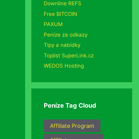
Downline REFS
Free BITCOIN
PAXUM
Peníze za odkazy
Tipy a nabídky
Toplist SuperLink.cz
WEDOS Hosting
Peníze Tag Cloud
Affiliate Program