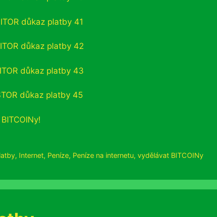
 BITCOINy!
latby
,
Internet
,
Peníze
,
Peníze na internetu
,
vydělávat BITCOINy