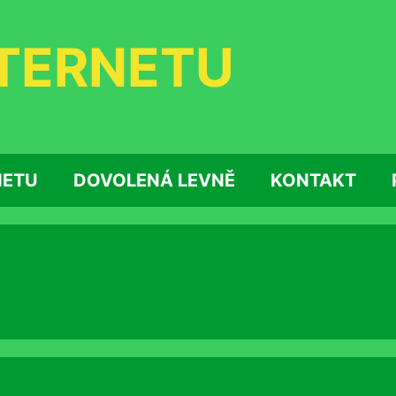
NTERNETU
NETU
DOVOLENÁ LEVNĚ
KONTAKT