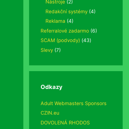
Nástroje
(2)
Redakční systémy
(4)
Reklama
(4)
Referralové zadarmo
(6)
SCAM (podvody)
(43)
Slevy
(7)
Odkazy
Adult Webmasters Sponsors
CZIN.eu
DOVOLENÁ RHODOS