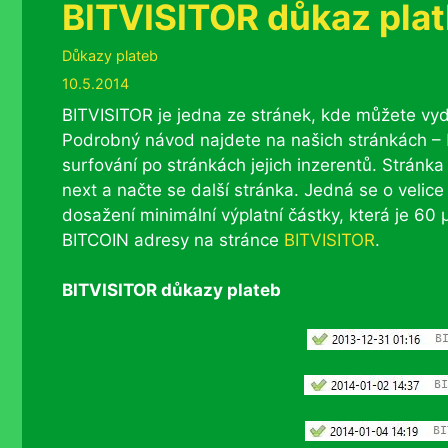
BITVISITOR důkaz pla
Rubriky
Důkazy plateb
10.5.2014
BITVISITOR je jedna ze stránek, kde můžete vy
Podrobný návod najdete na našich stránkách –
surfování po stránkách jejich inzerentů. Stránk
next a načte se další stránka. Jedná se o veli
dosažení minimální výplatní částky, která je 6
BITCOIN adresy na stránce
BITVISITOR
.
BITVISITOR důkazy plateb