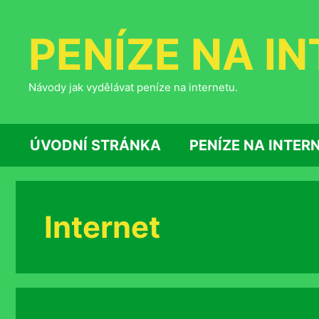
Přeskočit
na
PENÍZE NA I
obsah
Návody jak vydělávat peníze na internetu.
ÚVODNÍ STRÁNKA
PENÍZE NA INTER
Internet