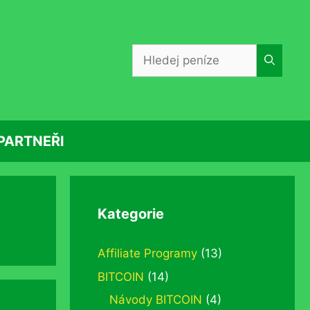
Hledat:
PARTNEŘI
Kategorie
Affiliate Programy
(13)
BITCOIN
(14)
Návody BITCOIN
(4)