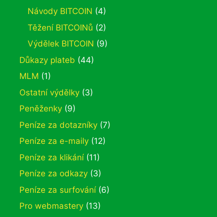
Návody BITCOIN
(4)
Těžení BITCOINů
(2)
Výdělek BITCOIN
(9)
Důkazy plateb
(44)
MLM
(1)
Ostatní výdělky
(3)
Peněženky
(9)
Peníze za dotazníky
(7)
Peníze za e-maily
(12)
Peníze za klikání
(11)
Peníze za odkazy
(3)
Peníze za surfování
(6)
Pro webmastery
(13)