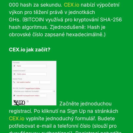
000 hash za sekundu.
CEX.io
nabízí výpočetní
výkon pro těžení právě v jednotkách
GHs.
(BITCOIN využívá pro kryptování SHA-256
hash algoritmus. Zjednodušeně: Hash je
obrovské číslo zapsané hexadecimálně.)
CEX.io jak začít?
Začněte jednoduchou
registrací. Po kliknutí na Sign Up na stránkách
CEX.io
vyplníte jednoduchý formulář. Budete
potřebovat e-mail a telefonní číslo (slouží pro