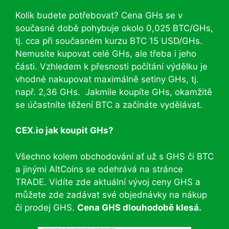
Kolik budete potřebovat? Cena GHs se v
současné době pohybuje okolo 0,025 BTC/GHs,
tj. cca při současném kurzu BTC 15 USD/GHs.
Nemusíte kupovat celé GHs, ale třeba i jeho
části. Vzhledem k přesnosti počítání výdělku je
vhodné nakupovat maximálně setiny GHs, tj.
např. 2,36 GHs. Jakmile koupíte GHs, okamžitě
se účastníte těžení BTC a začínáte vydělávat.
CEX.io jak koupit GHs?
Všechno kolem obchodování ať už s GHS či BTC
a jinými AltCoins se odehrává na stránce
TRADE. Vidíte zde aktuální vývoj ceny GHS a
můžete zde zadávat své objednávky na nákup
či prodej GHS.
Cena GHS dlouhodobě klesá.