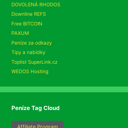
DOVOLENÁ RHODOS
Downline REFS
Free BITCOIN
PAXUM
Peníze za odkazy
Tipy a nabídky
Toplist SuperLink.cz
WEDOS Hosting
Peníze Tag Cloud
Affiliate Program