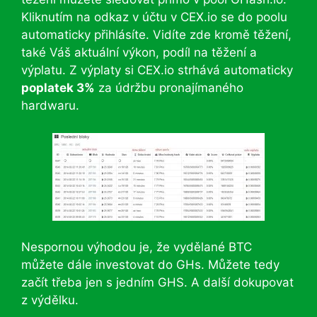
Kliknutím na odkaz v účtu v CEX.io se do poolu
automaticky přihlásíte. Vidíte zde kromě těžení,
také Váš aktuální výkon, podíl na těžení a
výplatu. Z výplaty si CEX.io strhává automaticky
poplatek 3%
za údržbu pronajímaného
hardwaru.
Nespornou výhodou je, že vydělané BTC
můžete dále investovat do GHs. Můžete tedy
začít třeba jen s jedním GHS. A další dokupovat
z výdělku.