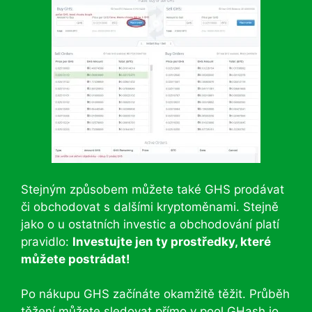
Stejným způsobem můžete také GHS prodávat
či obchodovat s dalšími kryptoměnami. Stejně
jako o u ostatních investic a obchodování platí
pravidlo:
Investujte jen ty prostředky, které
můžete postrádat!
Po nákupu GHS začínáte okamžitě těžit. Průběh
těžení můžete sledovat přímo v pool GHash.io.