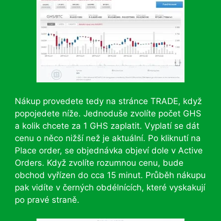
Nákup provedete tedy na stránce TRADE, když
popojedete níže. Jednoduše zvolíte počet GHS
a kolik chcete za 1 GHS zaplatit. Vyplatí se dát
cenu o něco nižší než je aktuální. Po kliknutí na
Place order, se objednávka objeví dole v Active
Orders. Když zvolíte rozumnou cenu, bude
obchod vyřízen do cca 15 minut. Průběh nákupu
pak vidíte v černých obdélnících, které vyskakují
po pravé straně.