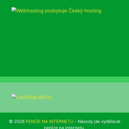
© 2026
PENÍZE NA INTERNETU
- Návody jak vydělávat
peníze na internetu.