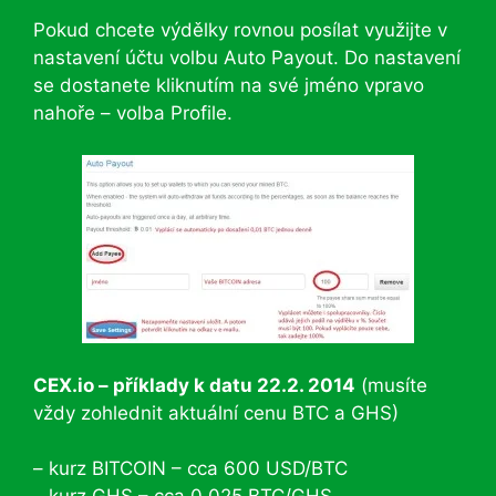
Pokud chcete výdělky rovnou posílat využijte v
nastavení účtu volbu Auto Payout. Do nastavení
se dostanete kliknutím na své jméno vpravo
nahoře – volba Profile.
CEX.io – příklady k datu 22.2. 2014
(musíte
vždy zohlednit aktuální cenu BTC a GHS)
– kurz BITCOIN – cca 600 USD/BTC