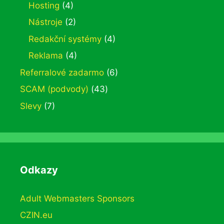
Hosting
(4)
Nástroje
(2)
Redakční systémy
(4)
Reklama
(4)
Referralové zadarmo
(6)
SCAM (podvody)
(43)
Slevy
(7)
Odkazy
Adult Webmasters Sponsors
CZIN.eu