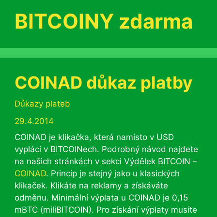
BITCOINY zdarma
COINAD důkaz platby
Rubriky
Důkazy plateb
29.4.2014
COINAD je klikačka, která namísto v USD
vyplácí v BITCOINech. Podrobný návod najdete
na našich stránkách v sekci Výdělek BITCOIN –
COINAD
. Princip je stejný jako u klasických
klikaček. Klikáte na reklamy a získáváte
odměnu. Minimální výplata u COINAD je 0,15
mBTC (miliBITCOIN). Pro získání výplaty musíte