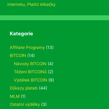
internetu
,
Platící klikačky
Kategorie
Affiliate Programy
(13)
BITCOIN
(14)
Návody BITCOIN
(4)
Těžení BITCOINů
(2)
Výdělek BITCOIN
(9)
Důkazy plateb
(44)
MLM
(1)
Ostatní výdělky
(3)