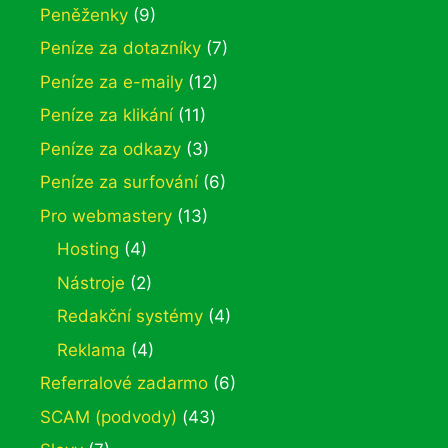
Peněženky
(9)
Peníze za dotazníky
(7)
Peníze za e-maily
(12)
Peníze za klikání
(11)
Peníze za odkazy
(3)
Peníze za surfování
(6)
Pro webmastery
(13)
Hosting
(4)
Nástroje
(2)
Redakční systémy
(4)
Reklama
(4)
Referralové zadarmo
(6)
SCAM (podvody)
(43)