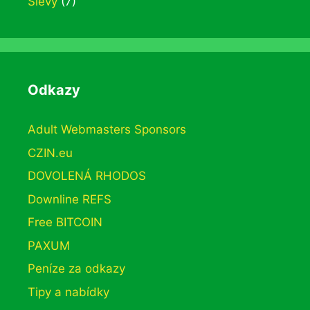
Slevy
(7)
Odkazy
Adult Webmasters Sponsors
CZIN.eu
DOVOLENÁ RHODOS
Downline REFS
Free BITCOIN
PAXUM
Peníze za odkazy
Tipy a nabídky