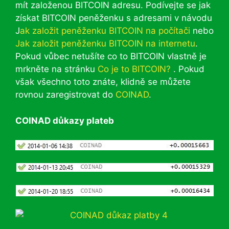
mít založenou BITCOIN adresu. Podívejte se jak
získat BITCOIN peněženku s adresami v návodu
J
ak založit peněženku BITCOIN na počítači
nebo
Jak založit peněženku BITCOIN na internetu
.
Pokud vůbec netušíte co to BITCOIN vlastně je
mrkněte na stránku
Co je to BITCOIN?
. Pokud
však všechno toto znáte, klidně se můžete
rovnou zaregistrovat do
COINAD
.
COINAD důkazy plateb