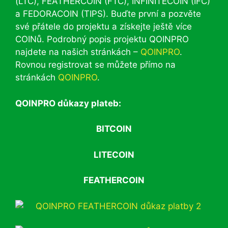
(LTC), FEATHERCOIN (FTC), INFINITECOIN (IFC)
a FEDORACOIN (TIPS). Buďte první a pozvěte
své přátele do projektu a získejte ještě více
COINů. Podrobný popis projektu QOINPRO
najdete na našich stránkách –
QOINPRO
.
Rovnou registrovat se můžete přímo na
stránkách
QOINPRO
.
QOINPRO důkazy plateb:
BITCOIN
LITECOIN
FEATHERCOIN