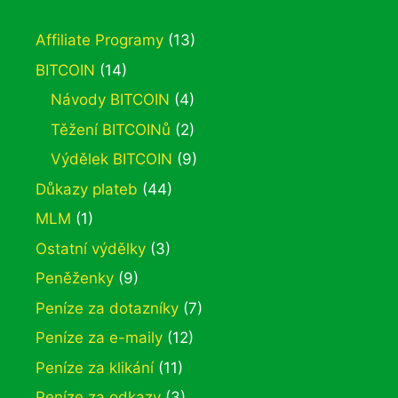
Affiliate Programy
(13)
BITCOIN
(14)
Návody BITCOIN
(4)
Těžení BITCOINů
(2)
Výdělek BITCOIN
(9)
Důkazy plateb
(44)
MLM
(1)
Ostatní výdělky
(3)
Peněženky
(9)
Peníze za dotazníky
(7)
Peníze za e-maily
(12)
Peníze za klikání
(11)
Peníze za odkazy
(3)