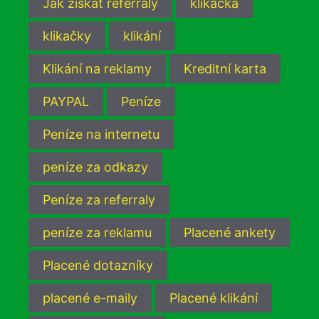
Jak získat referraly
klikačka
klikačky
klikání
Klikání na reklamy
Kreditní karta
PAYPAL
Peníze
Peníze na internetu
peníze za odkazy
Peníze za referraly
peníze za reklamu
Placené ankety
Placené dotazníky
placené e-maily
Placené klikání