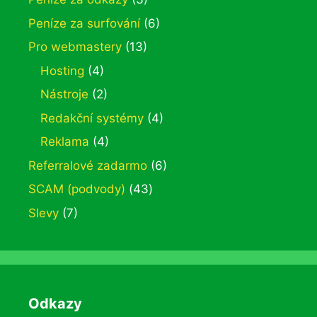
Peníze za surfování
(6)
Pro webmastery
(13)
Hosting
(4)
Nástroje
(2)
Redakční systémy
(4)
Reklama
(4)
Referralové zadarmo
(6)
SCAM (podvody)
(43)
Slevy
(7)
Odkazy