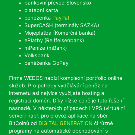
bankovní převod Slovensko
platební karta
peněženka
PayPal
SuperCASH (terminály SAZKA)
Mojeplatba (Komerční banka)
ePlatby (Reiffeisenbank)
mPeníze (mBank)
Volksbank
peněženka GoPay
Firma WEDOS nabízí komplexní portfolio online
služeb. Pro potřeby vydělávání peněz na
internetu asi nejvíce využijete hosting a
registraci domén. Díky nízké ceně je toto řešení
nasnadě. V některých případech i VPS (virtuální
server) např. pro provoz aplikace na sběr
BitCoinů od
DIGITAL GENERATION
či různé
programy na automatické obchodování s