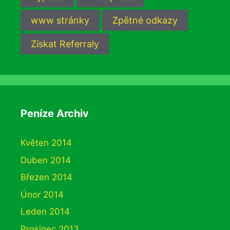
www stránky
Zpětné odkazy
Získat Referraly
Peníze Archiv
Květen 2014
Duben 2014
Březen 2014
Únor 2014
Leden 2014
Prosinec 2013