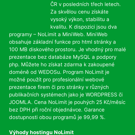
ČR v posledních třech letech.
Za skvělou cenu získáte
vysoký výkon, stabilitu a
kvalitu. K dispozici jsou dva
programy – NoLimit a MiniWeb. MiniWeb
obsahuje základní funkce pro html stránky a
100 MB diskového prostoru. Je vhodný pro malé
prezentace bez databáze MySQL a podpory
php. Můžete ho získat zdarma k zakoupené
doméně od WEDOSu. Program NoLimit je
možné použít pro profesionální webové
prezentace firem či pro stránky v různých
publikačních systémech jako je WORDPRESS či
JOOMLA. Cena NoLimit je pouhých 25 Kč/měsíc
bez DPH při roční objednávce. Garance
dostupnosti obou programů je 99,99 %.
Výhody hostingu NoLimit