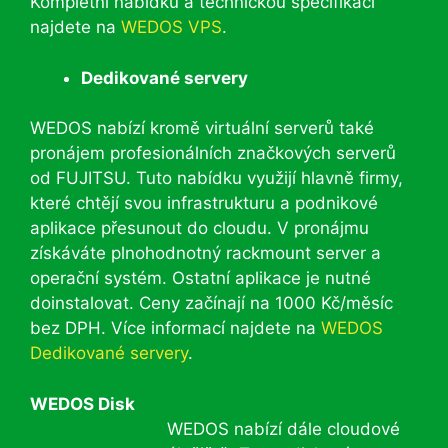
Kompletní nabídku a technickou specifikaci
najdete na
WEDOS VPS
.
Dedikované servery
WEDOS nabízí kromě virtuální serverů také
pronájem profesionálních značkových serverů
od FUJITSU. Tuto nabídku využijí hlavně firmy,
které chtějí svou infrastrukturu a podnikové
aplikace přesunout do cloudu. V pronájmu
získáváte plnohodnotný rackmount server a
operační systém. Ostatní aplikace je nutné
doinstalovat. Ceny začínají na 1000 Kč/měsíc
bez DPH. Více informací najdete na
WEDOS
Dedikované servery
.
WEDOS Disk
WEDOS nabízí dále cloudové