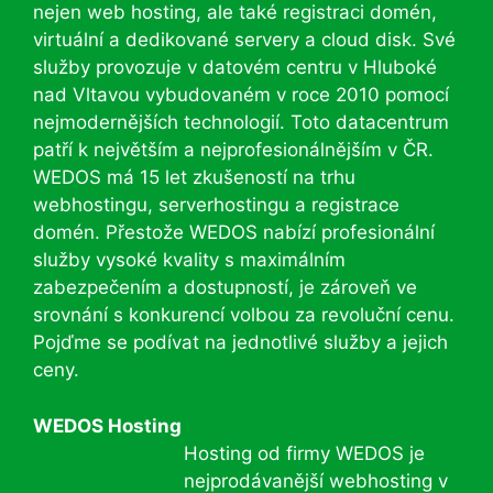
nejen web hosting, ale také registraci domén,
virtuální a dedikované servery a cloud disk. Své
služby provozuje v datovém centru v Hluboké
nad Vltavou vybudovaném v roce 2010 pomocí
nejmodernějších technologií. Toto datacentrum
patří k největším a nejprofesionálnějším v ČR.
WEDOS má 15 let zkušeností na trhu
webhostingu, serverhostingu a registrace
domén. Přestože WEDOS nabízí profesionální
služby vysoké kvality s maximálním
zabezpečením a dostupností, je zároveň ve
srovnání s konkurencí volbou za revoluční cenu.
Pojďme se podívat na jednotlivé služby a jejich
ceny.
WEDOS Hosting
Hosting od firmy WEDOS je
nejprodávanější webhosting v