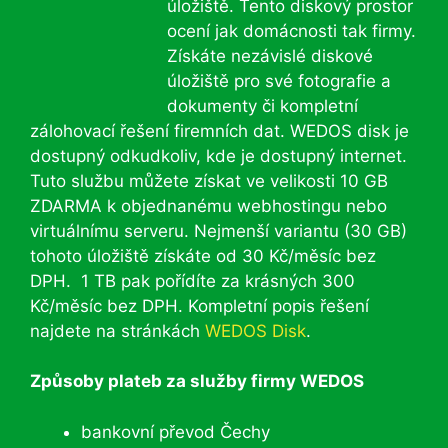
úložiště. Tento diskový prostor
ocení jak domácnosti tak firmy.
Získáte nezávislé diskové
úložiště pro své fotografie a
dokumenty či kompletní
zálohovací řešení firemních dat. WEDOS disk je
dostupný odkudkoliv, kde je dostupný internet.
Tuto službu můžete získat ve velikosti 10 GB
ZDARMA k objednanému webhostingu nebo
virtuálnímu serveru. Nejmenší variantu (30 GB)
tohoto úložiště získáte od 30 Kč/měsíc bez
DPH. 1 TB pak pořídíte za krásných 300
Kč/měsíc bez DPH. Kompletní popis řešení
najdete na stránkách
WEDOS Disk
.
Způsoby plateb za služby firmy WEDOS
bankovní převod Čechy