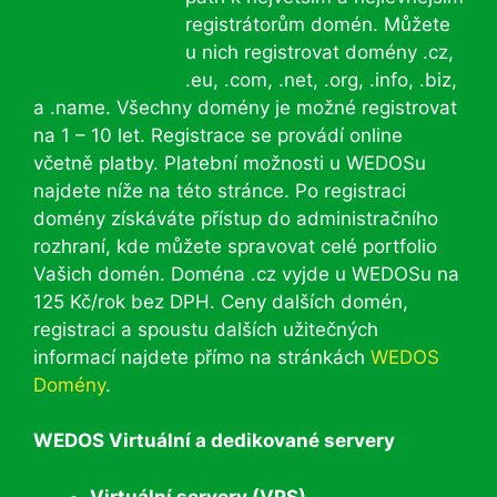
registrátorům domén. Můžete
u nich registrovat domény .cz,
.eu, .com, .net, .org, .info, .biz,
a .name. Všechny domény je možné registrovat
na 1 – 10 let. Registrace se provádí online
včetně platby. Platební možnosti u WEDOSu
najdete níže na této stránce. Po registraci
domény získáváte přístup do administračního
rozhraní, kde můžete spravovat celé portfolio
Vašich domén. Doména .cz vyjde u WEDOSu na
125 Kč/rok bez DPH. Ceny dalších domén,
registraci a spoustu dalších užitečných
informací najdete přímo na stránkách
WEDOS
Domény
.
WEDOS Virtuální a dedikované servery
Virtuální servery (VPS)