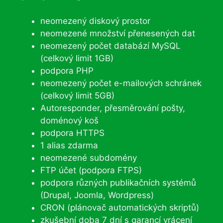
neomezený diskový prostor
neomezené množství přenesených dat
neomezený počet databází MySQL
(celkový limit 1GB)
podpora PHP
neomezený počet e-mailových schránek
(celkový limit 5GB)
Autoresponder, přesměrování pošty,
doménový koš
podpora HTTPS
1 alias zdarma
neomezené subdomény
FTP účet (podpora FTPS)
podpora různých publikačních systémů
(Drupal, Joomla, Wordpress)
CRON (plánovač automatických skriptů)
zkušební doba 7 dní s garancí vrácení