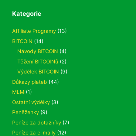
Kategorie
Affiliate Programy
(13)
BITCOIN
(14)
Návody BITCOIN
(4)
Těžení BITCOINů
(2)
Výdělek BITCOIN
(9)
Důkazy plateb
(44)
MLM
(1)
Ostatní výdělky
(3)
Peněženky
(9)
Peníze za dotazníky
(7)
Peníze za e-maily
(12)