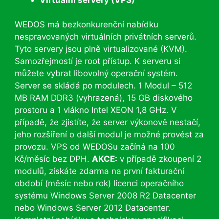
WEDOS má bezkonkurenční nabídku
nespravovaných virtuálních privátních serverů.
Tyto servery jsou plně virtualizované (KVM).
Samozřejmostí je root přístup. K serveru si
můžete vybrat libovolný operační systém.
Server se skládá po modulech. 1 Modul – 512
MB RAM DDR3 (vyhrazená), 15 GB diskového
prostoru a 1 vlákno Intel XEON 1,8 GHz. V
případě, že zjistíte, že server výkonově nestačí,
jeho rozšíření o další modul je možné provést za
provozu. VPS od WEDOSu začíná na 100
Kč/měsíc bez DPH.
AKCE:
v případě zkoupení 2
modulů, získáte zdarma na první fakturační
období (měsíc nebo rok) licenci operačního
systému Windows Server 2008 R2 Datacenter
nebo Windows Server 2012 Datacenter.