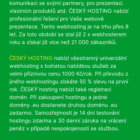
komunikaci se svými partnery, pro prezentaci
vlastních produktů atd. ČESKÝ HOSTING nabízí
profesionální řešení pro Vaše webové
prezentace. Tento webhosting je na trhu přes 8
let. Za toto období se stal již 2 x webhosterem
roku a získal již více než 21 000 zákazníků.
ČESKÝ HOSTING
nabízí všestranný univerzální
webhosting s bohatou nabídkou služeb za
velmi příznivou cenu 1000 Kč/rok. Při převodu z
jiného webhostingu získáte 50 % slevu na první
rok. ČESKÝ hosting nabízí také registraci
domén. Při zakoupení hostingu a jedné
domény .eu dostanete druhou doménu .eu
zadarmo. Samozřejmostí je 14 dní testování
hostingu zdarma a 30 denní záruka na vrácení
peněz v případě nespokojenosti se službou.