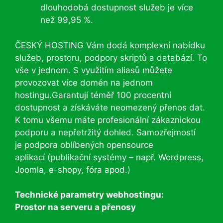
dlouhodobá dostupnost služeb je více
než 99,95 %.
ČESKÝ HOSTING Vám dodá komplexní nabídku
služeb, prostoru, podpory skriptů a databází. To
vše v jednom. S využitím aliasů můžete
provozovat více domén na jednom
hostingu.Garantují téměř 100 procentní
dostupnost a získáváte neomezený přenos dat.
K tomu všemu máte profesionální zákaznickou
podporu a nepřetržitý dohled. Samozřejmostí
je podpora oblíbených opensource
aplikací (publikační systémy – např. Wordpress,
Joomla, e-shopy, fóra apod.)
Technické parametry webhostingu:
Prostor na serveru a přenosy