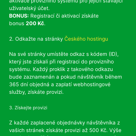
aktivace provizního systému pro jejich stávající
uživatelský účet.
BONUS:
Registrací či aktivací získáte
bonus
200 Kč
.
2. Odkažte na stránky
Českého hostingu
Na své stránky umístěte odkaz s kódem (ID),
který jste získali při registraci do provizního
systému. Každý proklik z takového odkazu
bude zaznamenán a pokud návštěvník během
365 dní objedná a zaplatí webhostingové
služby, získáte provizi.
3. Získejte provizi
Z každé zaplacené objednávky návštěvníka z
vašich stránek získáte provizi až 500 Kč. Výše