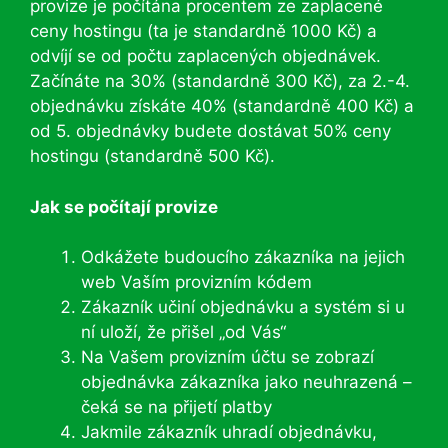
provize je počítána procentem ze zaplacené
ceny hostingu (ta je standardně 1000 Kč) a
odvíjí se od počtu zaplacených objednávek.
Začínáte na 30% (standardně 300 Kč), za 2.-4.
objednávku získáte 40% (standardně 400 Kč) a
od 5. objednávky budete dostávat 50% ceny
hostingu (standardně 500 Kč).
Jak se počítají provize
Odkážete budoucího zákazníka na jejich
web Vaším provizním kódem
Zákazník učiní objednávku a systém si u
ní uloží, že přišel „od Vás“
Na Vašem provizním účtu se zobrazí
objednávka zákazníka jako neuhrazená –
čeká se na přijetí platby
Jakmile zákazník uhradí objednávku,