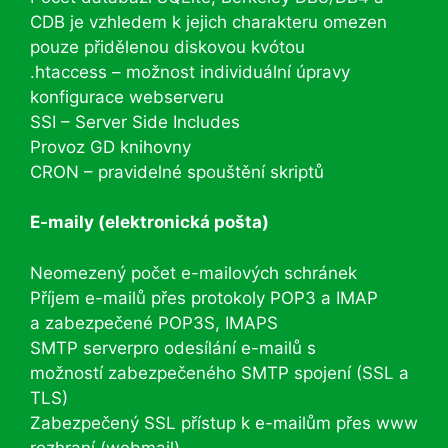
CDB je vzhledem k jejich charakteru omezen
pouze přidělenou diskovou kvótou
.htaccess – možnost individuální úpravy
konfigurace webserveru
SSI – Server Side Includes
Provoz GD knihovny
CRON – pravidelné spouštění skriptů
E-maily (elektronická pošta)
Neomezený počet e-mailových schránek
Příjem e-mailů přes protokoly POP3 a IMAP
a zabezpečené POP3S, IMAPS
SMTP serverpro odesílání e-mailů s
možností zabezpečeného SMTP spojení (SSL a
TLS)
Zabezpečený SSL přístup k e-mailům přes www
rozhraní (webmail)