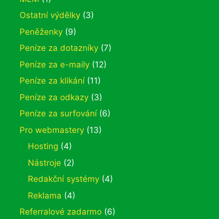
Ostatní výdělky
(3)
Peněženky
(9)
Peníze za dotazníky
(7)
Peníze za e-maily
(12)
Peníze za klikání
(11)
Peníze za odkazy
(3)
Peníze za surfování
(6)
Pro webmastery
(13)
Hosting
(4)
Nástroje
(2)
Redakční systémy
(4)
Reklama
(4)
Referralové zadarmo
(6)