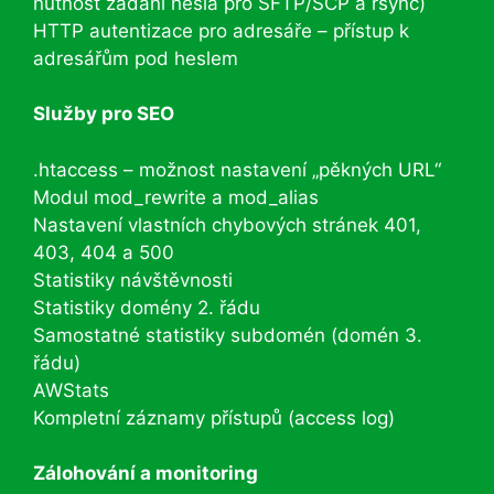
nutnost zadání hesla pro SFTP/SCP a rsync)
HTTP autentizace pro adresáře – přístup k
adresářům pod heslem
Služby pro SEO
.htaccess – možnost nastavení „pěkných URL“
Modul mod_rewrite a mod_alias
Nastavení vlastních chybových stránek 401,
403, 404 a 500
Statistiky návštěvnosti
Statistiky domény 2. řádu
Samostatné statistiky subdomén (domén 3.
řádu)
AWStats
Kompletní záznamy přístupů (access log)
Zálohování a monitoring