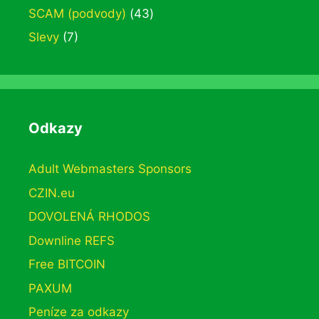
SCAM (podvody)
(43)
Slevy
(7)
Odkazy
Adult Webmasters Sponsors
CZIN.eu
DOVOLENÁ RHODOS
Downline REFS
Free BITCOIN
PAXUM
Peníze za odkazy