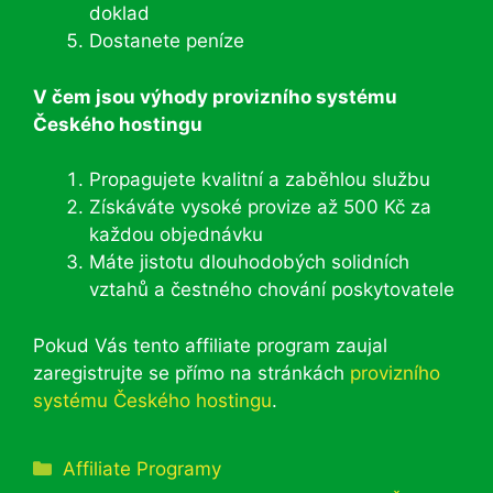
doklad
Dostanete peníze
V čem jsou výhody provizního systému
Českého hostingu
Propagujete kvalitní a zaběhlou službu
Získáváte vysoké provize až 500 Kč za
každou objednávku
Máte jistotu dlouhodobých solidních
vztahů a čestného chování poskytovatele
Pokud Vás tento affiliate program zaujal
zaregistrujte se přímo na stránkách
provizního
systému Českého hostingu
.
Rubriky
Affiliate Programy