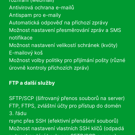
Antivirová ochrana e-mailů
Antispam pro e-maily
Automatická odpověď na příchozí zprávy
Možnost nastavení přesměrování zpráv a SMS
notifikace
Možnost nastavení velikostí schránek (kvóty)
E-mailový koš
Možnost volby politiky pro přijímání pošty (různé
úrovně kontroly příchozích zpráv)
FTP a další služby
SFTP/SCP (šifrovaný přenos souborů na server)
FTP, FTPS, zvláštní účty pro přístup do domén
3. řádu
rsync přes SSH (efektivní přenášení souborů)
Možnost nastavení vlastních SSH klíčů (odpadá