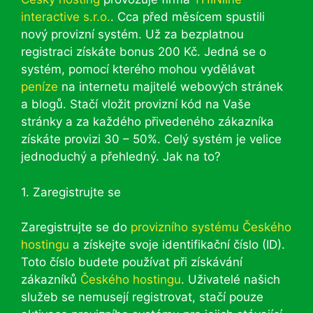
interactive s.r.o.
. Cca před měsícem spustili
nový provizní systém. Už za bezplatnou
registraci získáte bonus 200 Kč. Jedná se o
systém, pomocí kterého mohou vydělávat
peníze
na internetu majitelé webových stránek
a blogů. Stačí vložit provizní kód na Vaše
stránky a za každého přivedeného zákazníka
získáte provizi 30 – 50%. Celý systém je velice
jednoduchý a přehledný. Jak na to?
1. Zaregistrujte se
Zaregistrujte se do
provizního systému Českého
hostingu
a získejte svoje identifikační číslo (ID).
Toto číslo budete používat při získávání
zákazníků
Českého hostingu
. Uživatelé našich
služeb se nemusejí registrovat, stačí pouze