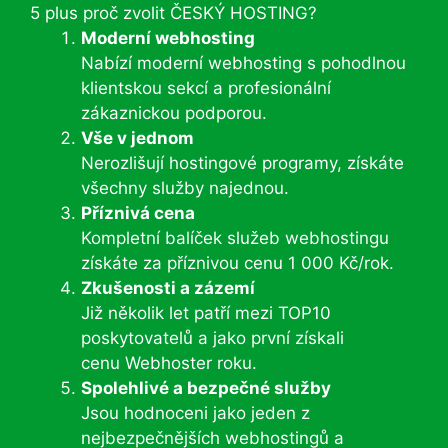
5 plus proč zvolit ČESKÝ HOSTING?
Moderní webhosting
Nabízí moderní webhosting s pohodlnou
klientskou sekcí a profesionální
zákaznickou podporou.
Vše v jednom
Nerozlišují hostingové programy, získáte
všechny služby najednou.
Příznivá cena
Kompletní balíček služeb webhostingu
získáte za příznivou cenu 1 000 Kč/rok.
Zkušenosti a zázemí
Již několik let patří mezi TOP10
poskytovatelů a jako první získali
cenu Webhoster roku.
Spolehlivé a bezpečné služby
Jsou hodnoceni jako jeden z
nejbezpečnějších webhostingů a