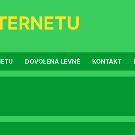
NTERNETU
NETU
DOVOLENÁ LEVNĚ
KONTAKT