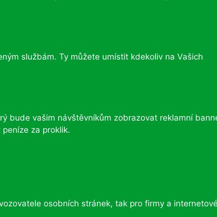
eným službám. Ty můžete umístit kdekoliv na Vašich
terý bude vašim návštěvníkům zobrazovat reklamní banne
peníze za proklik.
vozovatele osobních stránek, tak pro firmy a internetov