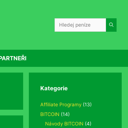
Hledat:
PARTNEŘI
Kategorie
Affiliate Programy
(13)
BITCOIN
(14)
Návody BITCOIN
(4)