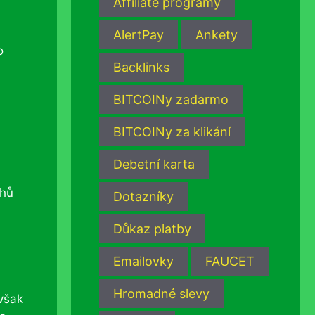
Affiliate programy
AlertPay
Ankety
o
Backlinks
BITCOINy zadarmo
BITCOINy za klikání
Debetní karta
uhů
Dotazníky
Důkaz platby
Emailovky
FAUCET
Hromadné slevy
však