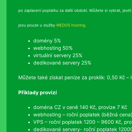
po zaplacení poplatku za další období. Můžete si vybrat, jes
jsou pouze u služby
WEDOS hosting
.
domény 5%
webhosting 50%
virtuální servery 25%
dedikované servery 25%
Můžete také získat peníze za proklik: 0,50 Kč – 
Příklady provizí
doména CZ v ceně 140 Kč, provize 7 Kč
webhosting – roční poplatek (běžná cena
VPS – roční poplatek 1200 – 9600 Kč, pro
dedikované servery- roční poplatek 1200