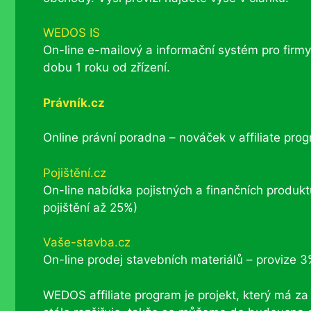
WEDOS IS
On-line e-mailový a informační systém pro firm
dobu 1 roku od zřízení.
Právník.cz
Online právní poradna – nováček v affiliate pr
Pojištění.cz
On-line nabídka pojistných a finančních produk
pojištění až 25%)
Vaše-stavba.cz
On-line prodej stavebních materiálů – provize 
WEDOS affiliate program je projekt, který má z