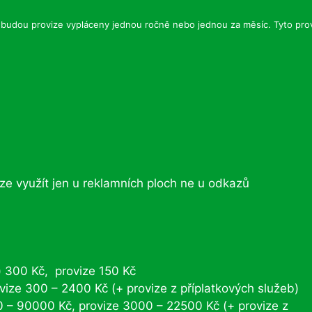
tli budou provize vypláceny jednou ročně nebo jednou za měsíc. Tyto pro
lze využít jen u reklamních ploch ne u odkazů
) 300 Kč, provize 150 Kč
vize 300 – 2400 Kč (+ provize z příplatkových služeb)
0 – 90000 Kč, provize 3000 – 22500 Kč (+ provize z