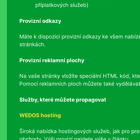
příplatkových služeb)
Provizní odkazy
Máte k dispozici provizní odkazy ke všem nabíz
stránkách.
Provizní reklamní plochy
Na vaše stránky vložíte speciální HTML kód, k
Pomocí reklamních ploch můžete také vydělávat 
Služby, které můžete propagovat
WEDOS hosting
Široká nabídka hostingových služeb, jak pro pro
obchody. Výši provizí najdete výše v článku.