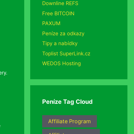
Downline REFS
Free BITCOIN
PAXUM
Peníze za odkazy
Tipy a nabídky
Toplist SuperLink.cz
WEDOS Hosting
ry.
Peníze Tag Cloud
Affiliate Program
é