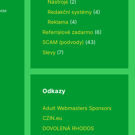
Nástroje
(2)
vize
Redakční systémy
(4)
Reklama
(4)
Referralové zadarmo
(6)
SCAM (podvody)
(43)
Slevy
(7)
Odkazy
Adult Webmasters Sponsors
CZIN.eu
DOVOLENÁ RHODOS