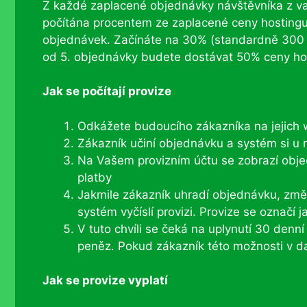
Z každé zaplacené objednávky návštěvníka z vaš
počítána procentem ze zaplacené ceny hostingu 
objednávek. Začínáte na 30% (standardně 300 K
od 5. objednávky budete dostávat 50% ceny ho
Jak se počítají provize
Odkážete budoucího zákazníka na jejich
Zákazník učiní objednávku a systém si u ní
Na Vašem provizním účtu se zobrazí objed
platby
Jakmile zákazník uhradí objednávku, změn
systém vyčíslí provizi. Provize se označí 
V tuto chvíli se čeká na uplynutí 30 denn
peněz. Pokud zákazník této možnosti v da
Jak se provize vyplatí