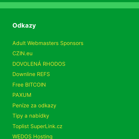
Odkazy
Adult Webmasters Sponsors
CZIN.eu
DOVOLENÁ RHODOS
Downline REFS
Free BITCOIN
PAXUM
Peníze za odkazy
Tipy a nabídky
Toplist SuperLink.cz
WEDOS Hosting