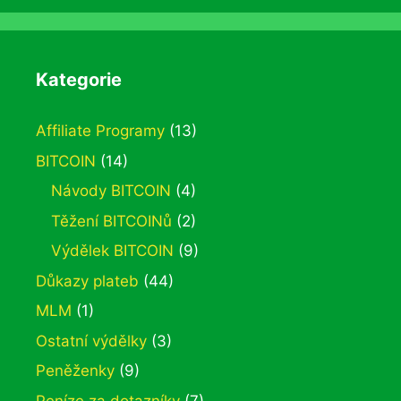
Kategorie
Affiliate Programy
(13)
BITCOIN
(14)
Návody BITCOIN
(4)
Těžení BITCOINů
(2)
Výdělek BITCOIN
(9)
Důkazy plateb
(44)
MLM
(1)
Ostatní výdělky
(3)
Peněženky
(9)
Peníze za dotazníky
(7)