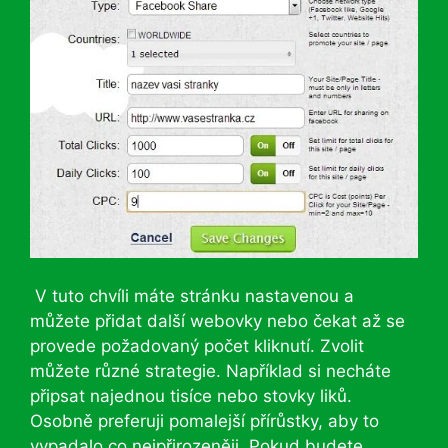
V tuto chvíli máte stránku nastavenou a
můžete přidat další webovky nebo čekat až se
provede požadovaný počet kliknutí. Zvolit
můžete různé strategie. Například si necháte
připsat najednou tisíce nebo stovky liků.
Osobně preferuji pomalejší přírůstky, aby to
vypadalo co nejpřirozeněji. Pokud budete