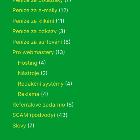
Peníze za e-maily
(12)
Peníze za klikání
(11)
Peníze za odkazy
(3)
Peníze za surfování
(6)
Pro webmastery
(13)
Hosting
(4)
Nástroje
(2)
Redakční systémy
(4)
Reklama
(4)
Referralové zadarmo
(6)
SCAM (podvody)
(43)
Slevy
(7)