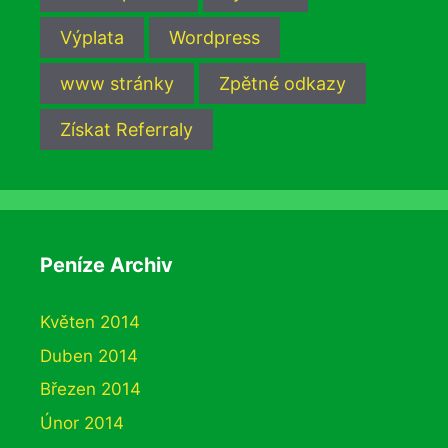
Výplata
Wordpress
www stránky
Zpětné odkazy
Získat Referraly
Peníze Archiv
Květen 2014
Duben 2014
Březen 2014
Únor 2014