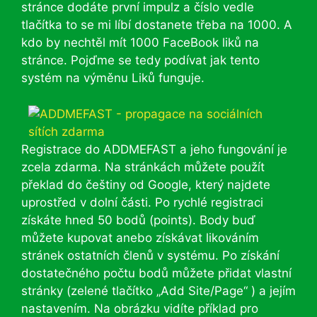
stránce dodáte první impulz a číslo vedle
tlačítka to se mi líbí dostanete třeba na 1000. A
kdo by nechtěl mít 1000 FaceBook liků na
stránce. Pojďme se tedy podívat jak tento
systém na výměnu Liků funguje.
Registrace do ADDMEFAST a jeho fungování je
zcela zdarma. Na stránkách můžete použít
překlad do češtiny od Google, který najdete
uprostřed v dolní části. Po rychlé registraci
získáte hned 50 bodů (points). Body buď
můžete kupovat anebo získávat likováním
stránek ostatních členů v systému. Po získání
dostatečného počtu bodů můžete přidat vlastní
stránky (zelené tlačítko „Add Site/Page“ ) a jejím
nastavením. Na obrázku vidíte příklad pro