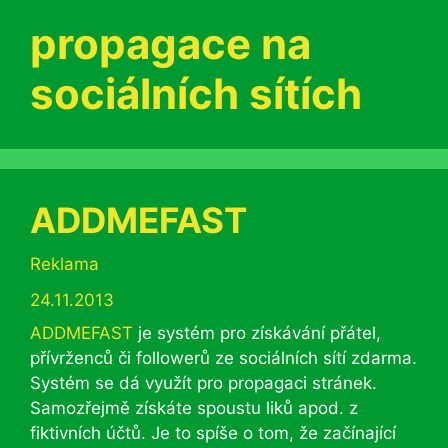
propagace na
sociálních sítích
ADDMEFAST
Rubriky
Reklama
24.11.2013
ADDMEFAST
je systém pro získávání přátel,
přívrženců či followerů ze sociálních sítí zdarma.
Systém se dá využít pro propagaci stránek.
Samozřejmě získáte spoustu liků apod. z
fiktivních účtů. Je to spíše o tom, že začínající