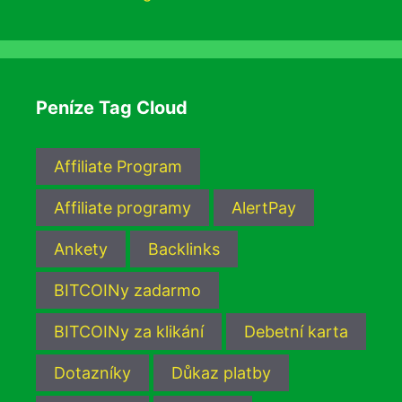
Peníze Tag Cloud
Affiliate Program
Affiliate programy
AlertPay
Ankety
Backlinks
BITCOINy zadarmo
BITCOINy za klikání
Debetní karta
Dotazníky
Důkaz platby