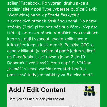
sdílení Facebook. Po vybrání druhu akce a
sociální sítě v poli Type vyberete buď celý svět
(Wordwide) nebo v případě českých či
slovenských stránek příslušnou zemi. Do názvu
stránky (Title) pište bez háčků a čárek. Vyplňte
URL, tj. adresa stránek. V dalších dvou volbách,
které se dají i vypnout, zvolte kolik chcete
kliknutí celkem a kolik denně. Položka CPC je
cena z kliknutí (v našem případě jedno sdílení
na FaceBooku). Její rozsah je od 2 do 10.
Doporučuji zvolit vyšší cenu např. 9. Většina
„klikačů“ si chce vydělat dostatek bodů a
proklikává tedy jen nabídky za 8 a více bodů.