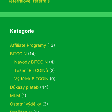
Referralové
,
referrals
Kategorie
Affiliate Programy
(13)
BITCOIN
(14)
Návody BITCOIN
(4)
Těžení BITCOINů
(2)
Výdělek BITCOIN
(9)
Důkazy plateb
(44)
MLM
(1)
Ostatní výdělky
(3)