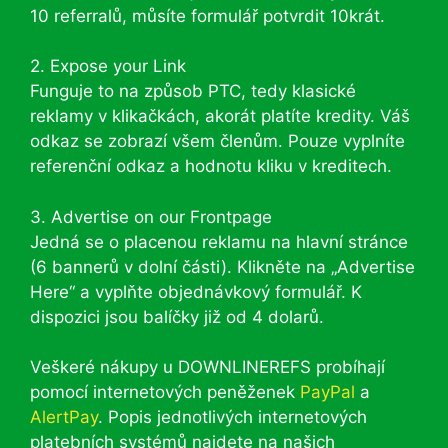
10 referralů, můsíte formulář potvrdit 10krát.
2. Expose your Link
Funguje to na způsob PTC, tedy klasické
reklamy v klikačkách, akorát platíte kredity. Váš
odkaz se zobrazí všem členům. Pouze vyplníte
referenční odkaz a hodnotu kliku v kreditech.
3. Advertise on our Frontpage
Jedná se o placenou reklamu na hlavní stránce
(6 bannerů v dolní části). Klikněte na „Advertise
Here“ a vyplňte objednávkový formulář. K
dispozici jsou balíčky již od 4 dolarů.
Veškeré nákupy u DOWNLINEREFS probíhají
pomocí internetových peněženek
PayPal
a
AlertPay
. Popis jednotlivých internetových
platebních systémů najdete na našich