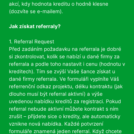
akcí, kdy hodnota kreditu o hodně klesne
(dozvíte se e-mailem).
Jak získat referraly?
1. Referral Request
Před zadáním požadavku na referrala je dobré
si zkontrolovat, kolik se nabízí u dané firmy za
referrala a podle toho nastavit i cenu (hodnotu v
kreditech). Tím se zvýší Vaše šance získat u
dané firmy referrala. Ve formuláři vyplníte Váš
referrenční odkaz projektu, délku kontraktu (jak
dlouho musí být referral aktivní) a výše
uvedenou nabídku kreditů za registraci. Pokud
referral nebude aktivní můžete kontrakt s ním
zrušit – přijdete sice o kredity, ale automaticky
vznikne nová nabídka. Každé potvrzení
formuláře znamená jeden referral. Když chcete