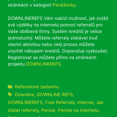
stránkách v kategorii
Peněženky
.
DOWNLINEREFS Vám nabízí možnost, jak zvýšit
své výdělky na internetu pomocí referralů pro
Vaše oblíbené firmy. Systém kreditů je velice
jednoduchý. Můžete referraly získávat buď
vlastní aktivitou nebo celý proces můžete
urychlit nákupem kreditů. Doporučuji vyzkoušet.
Registrovat se můžete přímo na stránkách
projektu
DOWNLINEREFS
.
Rubriky
Referralové zadarmo
Štítky
Downline
,
DOWNLINE REFS
,
DOWNLINEREFS
,
Free Referrals
,
Internet
,
Jak
získat referraly
,
Peníze
,
Peníze na internetu
,