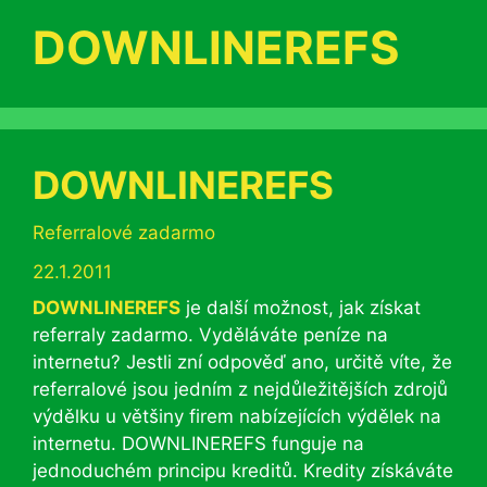
DOWNLINEREFS
DOWNLINEREFS
Rubriky
Referralové zadarmo
22.1.2011
DOWNLINEREFS
je další možnost, jak získat
referraly zadarmo. Vyděláváte peníze na
internetu? Jestli zní odpověď ano, určitě víte, že
referralové jsou jedním z nejdůležitějších zdrojů
výdělku u většiny firem nabízejících výdělek na
internetu. DOWNLINEREFS funguje na
jednoduchém principu kreditů. Kredity získáváte