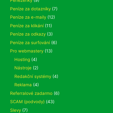
Peněženky
(9)
Peníze za dotazníky
(7)
Peníze za e-maily
(12)
Peníze za klikání
(11)
Peníze za odkazy
(3)
Peníze za surfování
(6)
Pro webmastery
(13)
Hosting
(4)
Nástroje
(2)
Redakční systémy
(4)
Reklama
(4)
Referralové zadarmo
(6)
SCAM (podvody)
(43)
Slevy
(7)