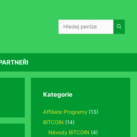
Hledat:
PARTNEŘI
Kategorie
Affiliate Programy
(13)
BITCOIN
(14)
Návody BITCOIN
(4)