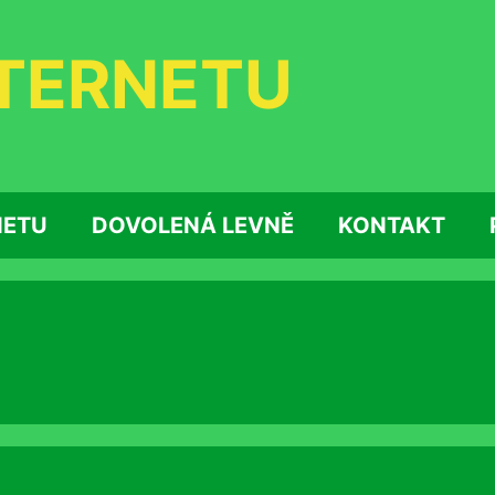
NTERNETU
NETU
DOVOLENÁ LEVNĚ
KONTAKT