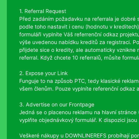
1. Referral Request
Před zadáním požadavku na referrala je dobré si 
podle toho nastavit i cenu (hodnotu v kreditech)
formuláři vyplníte Váš referrenční odkaz projektu
výše uvedenou nabídku kreditů za registraci. Po
přijdete sice o kredity, ale automaticky vznik
referral. Když chcete 10 referralů, můsíte formul
2. Expose your Link
Funguje to na způsob PTC, tedy klasické reklamy
všem členům. Pouze vyplníte referenční odkaz a
3. Advertise on our Frontpage
Jedná se o placenou reklamu na hlavní stránce (
vyplňte objednávkový formulář. K dispozici jsou b
Veškeré nákupy u DOWNLINEREFS probíhají po