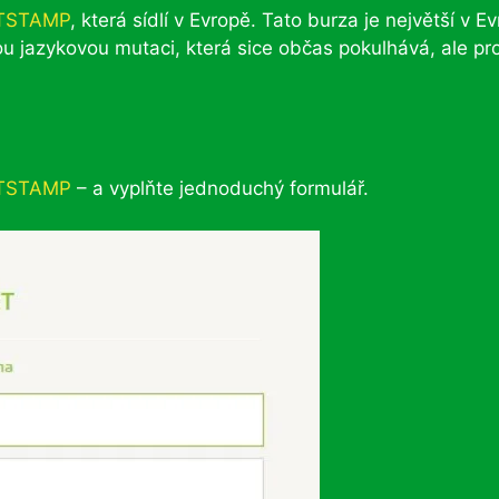
TSTAMP
, která sídlí v Evropě. Tato burza je největší v E
ou jazykovou mutaci, která sice občas pokulhává, ale pr
ITSTAMP
– a vyplňte jednoduchý formulář.