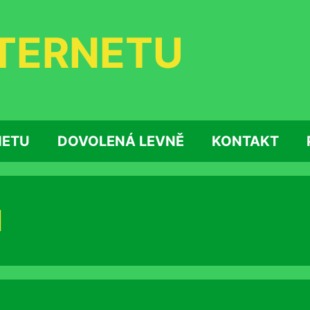
NTERNETU
NETU
DOVOLENÁ LEVNĚ
KONTAKT
N