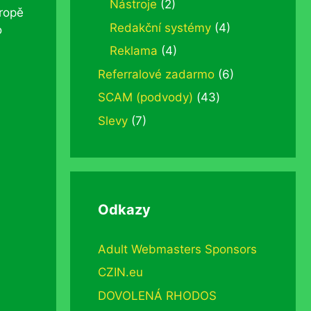
Nástroje
(2)
vropě
Redakční systémy
(4)
o
Reklama
(4)
Referralové zadarmo
(6)
SCAM (podvody)
(43)
Slevy
(7)
Odkazy
Adult Webmasters Sponsors
CZIN.eu
DOVOLENÁ RHODOS