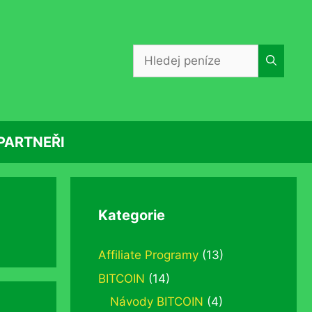
Hledat:
PARTNEŘI
Kategorie
Affiliate Programy
(13)
BITCOIN
(14)
Návody BITCOIN
(4)