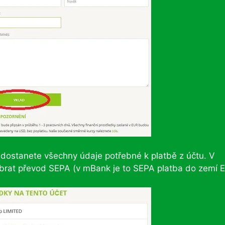
 dostanete všechny údaje potřebné k platbě z účtu. V
brat převod SEPA (v mBank je to SEPA platba do zemí 