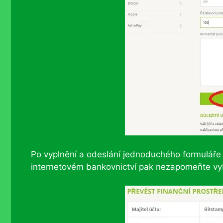
Po vyplnění a odeslání jednoduchého formuláře
internetovém bankovnictví pak nezapomeňte vy