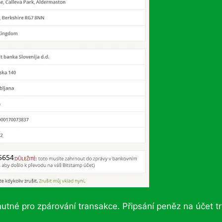
nutné pro zpárování transakce. Připsání peněz na účet tr