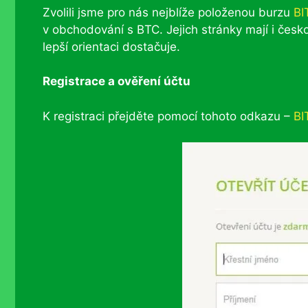
Zvolili jsme pro nás nejblíže položenou burzu
BI
v obchodování s BTC. Jejich stránky mají i česk
lepší orientaci dostačuje.
Registrace a ověření účtu
K registraci přejděte pomocí tohoto odkazu –
B