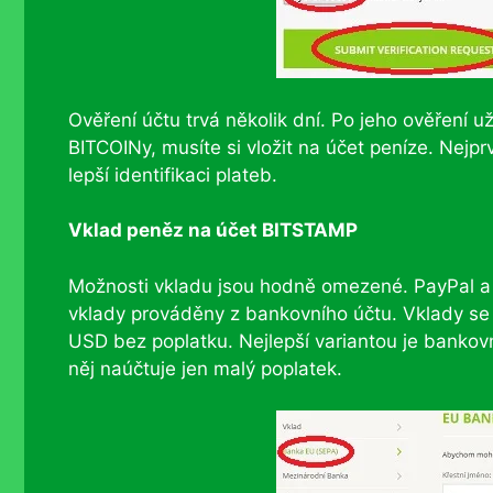
Ověření účtu trvá několik dní. Po jeho ověření 
BITCOINy, musíte si vložit na účet peníze. Nejprv
lepší identifikaci plateb.
Vklad peněz na účet BITSTAMP
Možnosti vkladu jsou hodně omezené. PayPal a kr
vklady prováděny z bankovního účtu. Vklady s
USD bez poplatku. Nejlepší variantou je banko
něj naúčtuje jen malý poplatek.