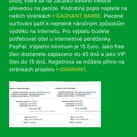
body, které se na začátku dalšího měsíce
převedou na peníze. Podrobný popis najdete na
našich stránkách
I-GAGNANT BARRE
. Placené
surfování patří k nejméně náročným způsobům
výdělku na internetu. Pro výplatu budete
potřebovat účet u internetové peněženky
PayPal. Výplatní minimum je 15 Euro. Jako free
člen dostanete zaplaceno do 45 dnů a jako VIP
člen do 15 dnů. Registrova se můžete přímo na
stránkách projektu
I-GAGNANT
.