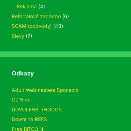
Reklama
(4)
Referralové zadarmo
(6)
SCAM (podvody)
(43)
Slevy
(7)
Odkazy
Adult Webmasters Sponsors
CZIN.eu
DOVOLENÁ RHODOS
Downline REFS
Free BITCOIN