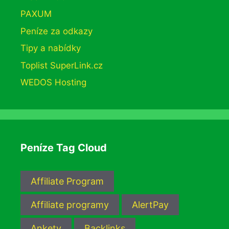
PAXUM
Peníze za odkazy
Tipy a nabídky
Toplist SuperLink.cz
WEDOS Hosting
Peníze Tag Cloud
Affiliate Program
Affiliate programy
AlertPay
Ankety
Backlinks