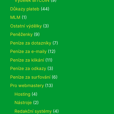
Výdělek BITCOIN
(9)
Důkazy plateb
(44)
MLM
(1)
Ostatní výdělky
(3)
Peněženky
(9)
Peníze za dotazníky
(7)
Peníze za e-maily
(12)
Peníze za klikání
(11)
Peníze za odkazy
(3)
Peníze za surfování
(6)
Pro webmastery
(13)
Hosting
(4)
Nástroje
(2)
Redakční systémy
(4)