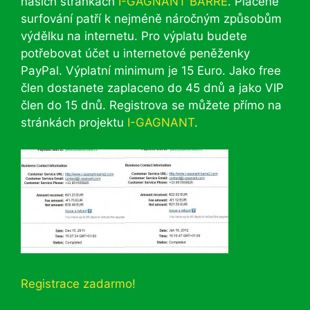
našich stránkách
I-GAGNANT BARRE
. Placené
surfování patří k nejméně náročným způsobům
výdělku na internetu. Pro výplatu budete
potřebovat účet u internetové peněženky
PayPal. Výplatní minimum je 15 Euro. Jako free
člen dostanete zaplaceno do 45 dnů a jako VIP
člen do 15 dnů. Registrova se můžete přímo na
stránkách projektu
I-GAGNANT
.
Registrace zadarmo!