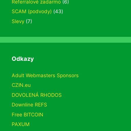
Referralové zadarmo
(6)
SCAM (podvody)
(43)
Slevy
(7)
Odkazy
Adult Webmasters Sponsors
CZIN.eu
DOVOLENÁ RHODOS
Downline REFS
Free BITCOIN
PAXUM