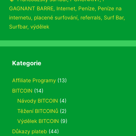
GAGNANT BARRE
,
Internet
,
Peníze
,
Peníze na
internetu
,
placené surfování
,
referrals
,
Surf Bar
,
Surfbar
,
výdělek
Kategorie
Affiliate Programy
(13)
BITCOIN
(14)
Návody BITCOIN
(4)
Těžení BITCOINů
(2)
Výdělek BITCOIN
(9)
Důkazy plateb
(44)