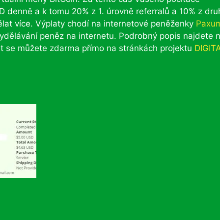
D denně a k tomu 20% z 1. úrovně referralů a 10% z dru
dělat více. Výplaty chodí na internetové peněženky
Paxu
vydělávání peněz na internetu. Podrobný popis najdete 
at se můžete zdarma přímo na stránkách projektu
DIGIT