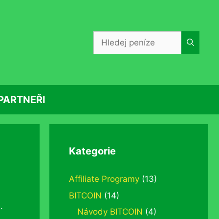
Hledat:
PARTNEŘI
Kategorie
Affiliate Programy
(13)
BITCOIN
(14)
.
Návody BITCOIN
(4)