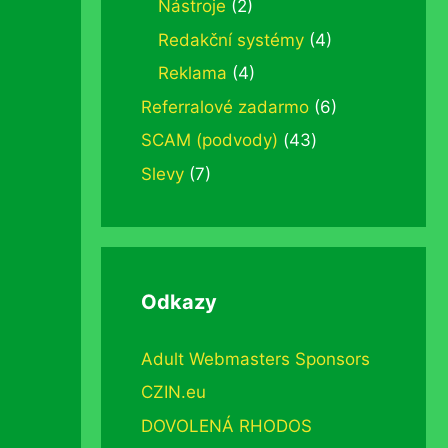
Nástroje
(2)
Redakční systémy
(4)
Reklama
(4)
Referralové zadarmo
(6)
SCAM (podvody)
(43)
Slevy
(7)
Odkazy
Adult Webmasters Sponsors
CZIN.eu
DOVOLENÁ RHODOS