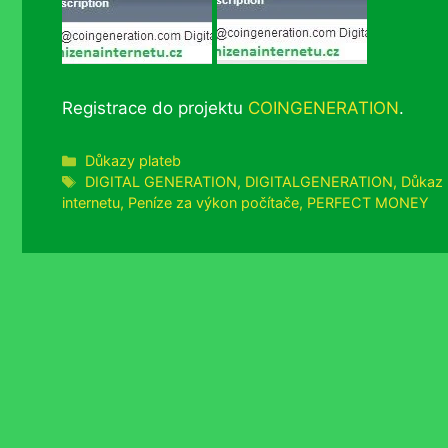
Registrace do projektu
COINGENERATION
.
Rubriky
Důkazy plateb
Štítky
DIGITAL GENERATION
,
DIGITALGENERATION
,
Důkaz 
internetu
,
Peníze za výkon počítače
,
PERFECT MONEY