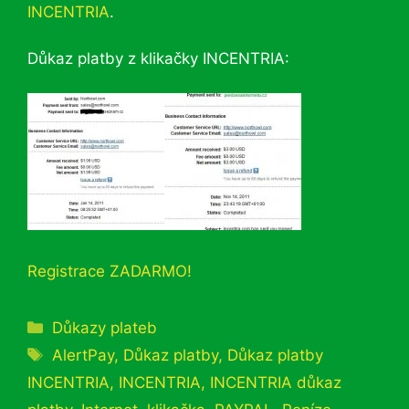
INCENTRIA
.
Důkaz platby z klikačky INCENTRIA:
Registrace ZADARMO!
Rubriky
Důkazy plateb
Štítky
AlertPay
,
Důkaz platby
,
Důkaz platby
INCENTRIA
,
INCENTRIA
,
INCENTRIA důkaz