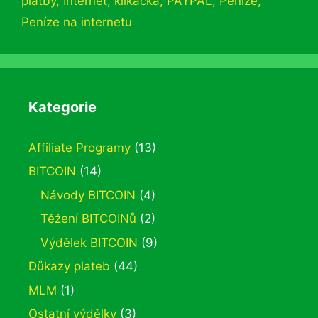
platby
,
Internet
,
klikačka
,
PAYPAL
,
Peníze
,
Peníze na internetu
Kategorie
Affiliate Programy
(13)
BITCOIN
(14)
Návody BITCOIN
(4)
Těžení BITCOINů
(2)
Výdělek BITCOIN
(9)
Důkazy plateb
(44)
MLM
(1)
Ostatní výdělky
(3)