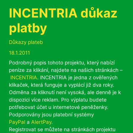
INCENTRIA důkaz
platby
Rubriky
Důkazy plateb
18.1.2011
Podrobný popis tohoto projektu, který nabízí
peníze za klikání, najdete na našich stránkách –
INCENTRIA
. INCENTRIA je jedna z ověřených
klikaček, která funguje a vyplácí již dva roky.
Odměna za kliknutí není vysoká, ale denně je k
dispozici více reklam. Pro výplatu budete
potřebovat účet u internetové peněženky.
Podporovány jsou platební systémy
PayPal
a
AlertPay
.
Registrovat se můžete na stránkách projektu