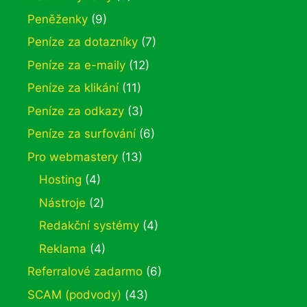
Peněženky
(9)
Peníze za dotazníky
(7)
Peníze za e-maily
(12)
Peníze za klikání
(11)
Peníze za odkazy
(3)
Peníze za surfování
(6)
Pro webmastery
(13)
Hosting
(4)
Nástroje
(2)
Redakční systémy
(4)
Reklama
(4)
Referralové zadarmo
(6)
SCAM (podvody)
(43)