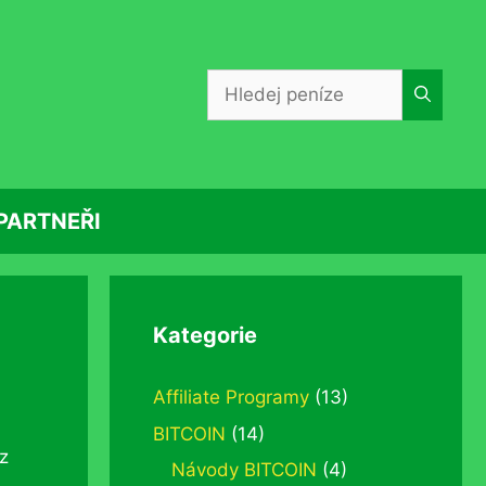
Hledat:
PARTNEŘI
Kategorie
Affiliate Programy
(13)
BITCOIN
(14)
z
Návody BITCOIN
(4)