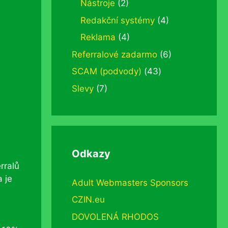
Nástroje
(2)
Redakční systémy
(4)
Reklama
(4)
Referralové zadarmo
(6)
SCAM (podvody)
(43)
Slevy
(7)
Odkazy
rralů
a je
Adult Webmasters Sponsors
CZIN.eu
DOVOLENÁ RHODOS