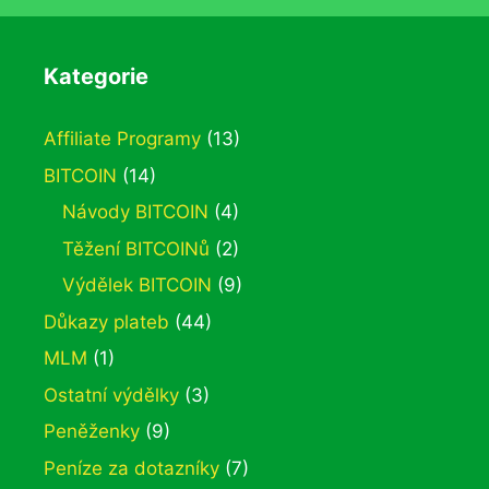
Kategorie
Affiliate Programy
(13)
BITCOIN
(14)
Návody BITCOIN
(4)
Těžení BITCOINů
(2)
Výdělek BITCOIN
(9)
Důkazy plateb
(44)
MLM
(1)
Ostatní výdělky
(3)
Peněženky
(9)
Peníze za dotazníky
(7)