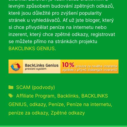
levným způsobem budování zpětných odkazů,
které jsou důležité pro zvýšení popularity
stránek u vyhledávačů. Ať už jste bloger, který
si chce přivydělat peníze na internetu nebo
inzerent, který chce zpětné odkazy, registrovat
se můžete přímo na stránkách projektu
BAKCLINKS GENIUS
.
Rubriky
SCAM (podvody)
Štítky
Affiliate Program
,
Backlinks
,
BACKLINKS
GENIUS
,
odkazy
,
Peníze
,
Peníze na internetu
,
peníze za odkazy
,
Zpětné odkazy