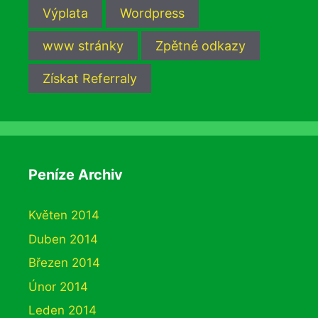
Výplata
Wordpress
www stránky
Zpětné odkazy
Získat Referraly
Peníze Archiv
Květen 2014
Duben 2014
Březen 2014
Únor 2014
Leden 2014