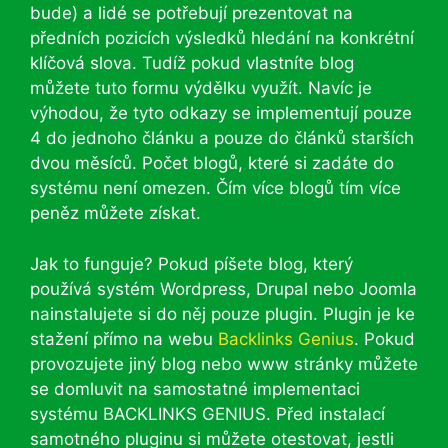
bude) a lidé se potřebují prezentovat na
předních pozicích výsledků hledání na konkrétní
klíčová slova. Tudíž pokud vlastníte blog
můžete tuto formu výdělku využít. Navíc je
výhodou, že tyto odkazy se implementují pouze
4 do jednoho článku a pouze do článků starších
dvou měsíců. Počet blogů, které si zadáte do
systému není omezen. Čím více blogů tím více
peněz můžete získat.
Jak to funguje? Pokud píšete blog, který
používá systém Wordpress, Drupal nebo Joomla
nainstalujete si do něj pouze plugin. Plugin je ke
stažení přímo na webu
Backlinks Genius
. Pokud
provozujete jiný blog nebo www stránky můžete
se domluvit na samostatné implementaci
systému BACKLINKS GENIUS. Před instalací
samotného pluginu si můžete otestovat, jestli