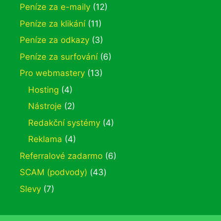
Peníze za e-maily
(12)
Peníze za klikání
(11)
Peníze za odkazy
(3)
Peníze za surfování
(6)
Pro webmastery
(13)
Hosting
(4)
Nástroje
(2)
Redakční systémy
(4)
Reklama
(4)
Referralové zadarmo
(6)
SCAM (podvody)
(43)
Slevy
(7)