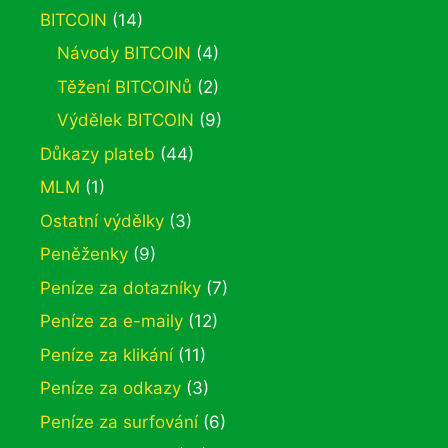
BITCOIN
(14)
Návody BITCOIN
(4)
Těžení BITCOINů
(2)
Výdělek BITCOIN
(9)
Důkazy plateb
(44)
MLM
(1)
Ostatní výdělky
(3)
Peněženky
(9)
Peníze za dotazníky
(7)
Peníze za e-maily
(12)
Peníze za klikání
(11)
Peníze za odkazy
(3)
Peníze za surfování
(6)