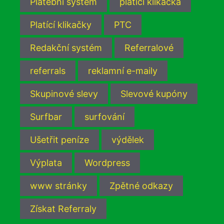
Platební systém
platící klikačka
Platící klikačky
PTC
Redakční systém
Referralové
referrals
reklamní e-maily
Skupinové slevy
Slevové kupóny
Surfbar
surfování
Ušetřit peníze
výdělek
Výplata
Wordpress
www stránky
Zpětné odkazy
Získat Referraly