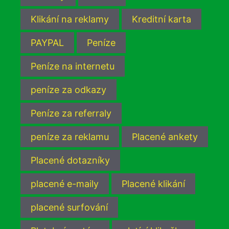
Klikání na reklamy
Kreditní karta
PAYPAL
Peníze
Peníze na internetu
peníze za odkazy
Peníze za referraly
peníze za reklamu
Placené ankety
Placené dotazníky
placené e-maily
Placené klikání
placené surfování