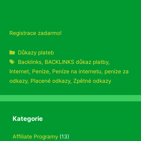
Registrace zadarmo!
Rubriky
Důkazy plateb
Štítky
Backlinks
,
BACKLINKS důkaz platby
,
Internet
,
Peníze
,
Peníze na internetu
,
peníze za
odkazy
,
Placené odkazy
,
Zpětné odkazy
Kategorie
Affiliate Programy
(13)