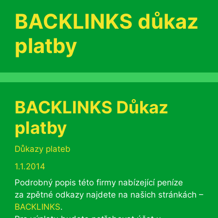
BACKLINKS důkaz
platby
BACKLINKS Důkaz
platby
Rubriky
Důkazy plateb
1.1.2014
Podrobný popis této firmy nabízející peníze
za zpětné odkazy najdete na našich stránkách –
BACKLINKS
.