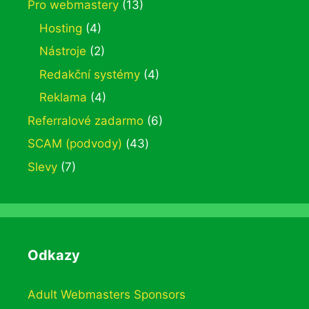
Pro webmastery
(13)
Hosting
(4)
Nástroje
(2)
Redakční systémy
(4)
Reklama
(4)
Referralové zadarmo
(6)
SCAM (podvody)
(43)
Slevy
(7)
Odkazy
Adult Webmasters Sponsors