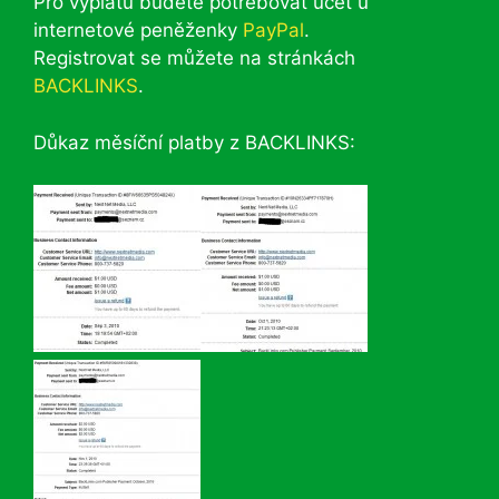
Pro výplatu budete potřebovat účet u
internetové peněženky
PayPal
.
Registrovat se můžete na stránkách
BACKLINKS
.
Důkaz měsíční platby z BACKLINKS: