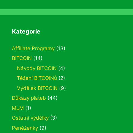
Kategorie
Affiliate Programy
(13)
BITCOIN
(14)
Návody BITCOIN
(4)
Těžení BITCOINů
(2)
Výdělek BITCOIN
(9)
Důkazy plateb
(44)
MLM
(1)
Ostatní výdělky
(3)
Peněženky
(9)