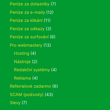
Peníze za dotazníky
(7)
Peníze za e-maily
(12)
Peníze za klikání
(11)
Peníze za odkazy
(3)
Peníze za surfování
(6)
Pro webmastery
(13)
Hosting
(4)
Nástroje
(2)
Redakční systémy
(4)
Reklama
(4)
Referralové zadarmo
(6)
SCAM (podvody)
(43)
Slevy
(7)