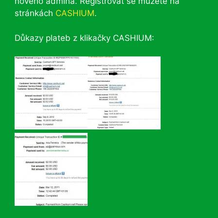
nového admina. Registrovat se můžete na
stránkách
CASHIUM
.
Důkazy plateb z klikačky CASHIUM: