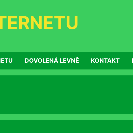
NTERNETU
NETU
DOVOLENÁ LEVNĚ
KONTAKT