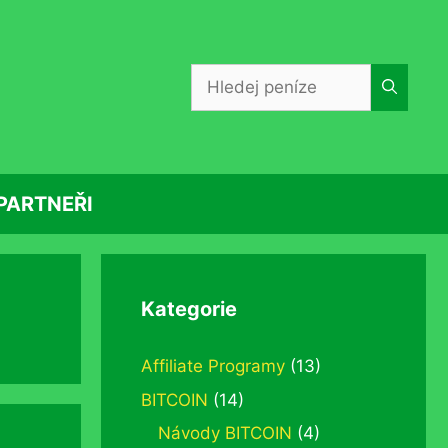
Hledat:
PARTNEŘI
Kategorie
Affiliate Programy
(13)
BITCOIN
(14)
Návody BITCOIN
(4)