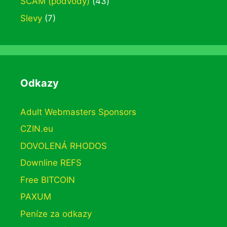
SCAM (podvody)
(43)
Slevy
(7)
Odkazy
Adult Webmasters Sponsors
CZIN.eu
DOVOLENÁ RHODOS
Downline REFS
Free BITCOIN
PAXUM
Peníze za odkazy