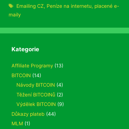
Štítky
Emailing CZ
,
Peníze na internetu
,
placené e-
maily
Kategorie
Affiliate Programy
(13)
BITCOIN
(14)
Návody BITCOIN
(4)
Těžení BITCOINů
(2)
Výdělek BITCOIN
(9)
Důkazy plateb
(44)
MLM
(1)