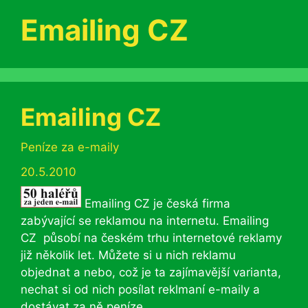
Emailing CZ
Emailing CZ
Rubriky
Peníze za e-maily
20.5.2010
Emailing CZ je česká firma
zabývající se reklamou na internetu. Emailing
CZ působí na českém trhu internetové reklamy
již několik let. Můžete si u nich reklamu
objednat a nebo, což je ta zajímavější varianta,
nechat si od nich posílat reklmaní e-maily a
dostávat za ně peníze.