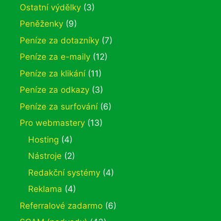
Ostatní výdělky
(3)
Peněženky
(9)
Peníze za dotazníky
(7)
Peníze za e-maily
(12)
Peníze za klikání
(11)
Peníze za odkazy
(3)
Peníze za surfování
(6)
Pro webmastery
(13)
Hosting
(4)
Nástroje
(2)
Redakční systémy
(4)
Reklama
(4)
Referralové zadarmo
(6)