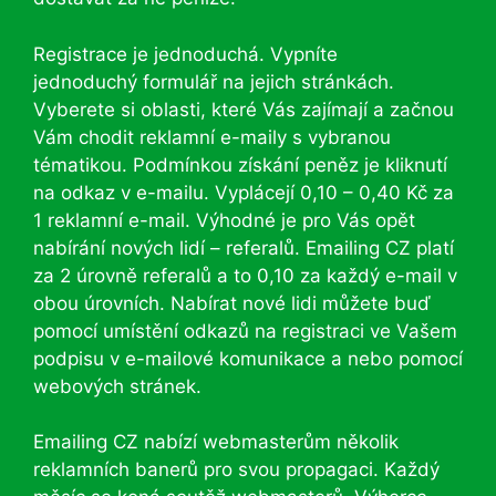
Registrace je jednoduchá. Vypníte
jednoduchý formulář na jejich stránkách.
Vyberete si oblasti, které Vás zajímají a začnou
Vám chodit reklamní e-maily s vybranou
tématikou. Podmínkou získání peněz je kliknutí
na odkaz v e-mailu. Vyplácejí 0,10 – 0,40 Kč za
1 reklamní e-mail. Výhodné je pro Vás opět
nabírání nových lidí – referalů. Emailing CZ platí
za 2 úrovně referalů a to 0,10 za každý e-mail v
obou úrovních. Nabírat nové lidi můžete buď
pomocí umístění odkazů na registraci ve Vašem
podpisu v e-mailové komunikace a nebo pomocí
webových stránek.
Emailing CZ nabízí webmasterům několik
reklamních banerů pro svou propagaci. Každý