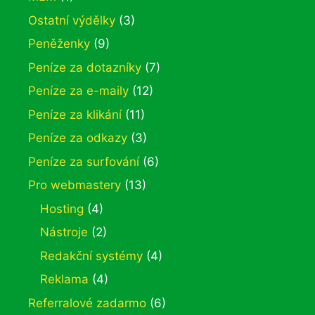
Ostatní výdělky
(3)
Peněženky
(9)
Peníze za dotazníky
(7)
Peníze za e-maily
(12)
Peníze za klikání
(11)
Peníze za odkazy
(3)
Peníze za surfování
(6)
Pro webmastery
(13)
Hosting
(4)
Nástroje
(2)
Redakční systémy
(4)
Reklama
(4)
Referralové zadarmo
(6)