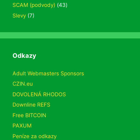
SCAM (podvody)
(43)
Slevy
(7)
Odkazy
Adult Webmasters Sponsors
CZIN.eu
DOVOLENÁ RHODOS
Downline REFS
Free BITCOIN
PAXUM
Peníze za odkazy