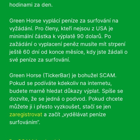
hodinami za den.
Green Horse vyplácí peníze za surfování na
vyžádání. Pro členy, kteří nejsou z USA je
minimální částka k výplatě 90 dolarů. Po
zažádání o vyplacení peněz musíte mít strpení
ještě 60 dní od konce měsíce, kdy jste žádali o
své peníze za surfování.
Green Horse (TickerBar) je bohužel SCAM.
Pokud se podíváte kdekoliv na internetu,
budete marně hledat důkazy výplat. Spíše se
dozvíte, že se jedná o podvod. Pokud chcete
můžete ji i přesto vyzkoušet, stačí se jen
zaregistrovat
a začít „vydělávat peníze
surfováním“.