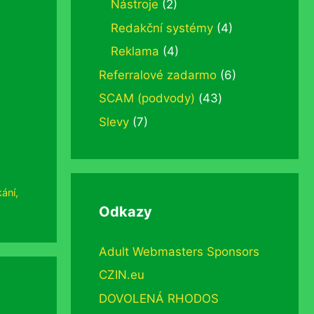
Nástroje
(2)
Redakční systémy
(4)
Reklama
(4)
Referralové zadarmo
(6)
SCAM (podvody)
(43)
Slevy
(7)
kání
,
Odkazy
Adult Webmasters Sponsors
CZIN.eu
DOVOLENÁ RHODOS