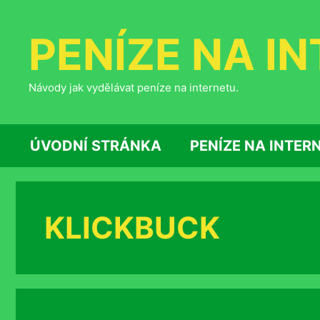
Přeskočit
na
PENÍZE NA I
obsah
Návody jak vydělávat peníze na internetu.
ÚVODNÍ STRÁNKA
PENÍZE NA INTER
KLICKBUCK