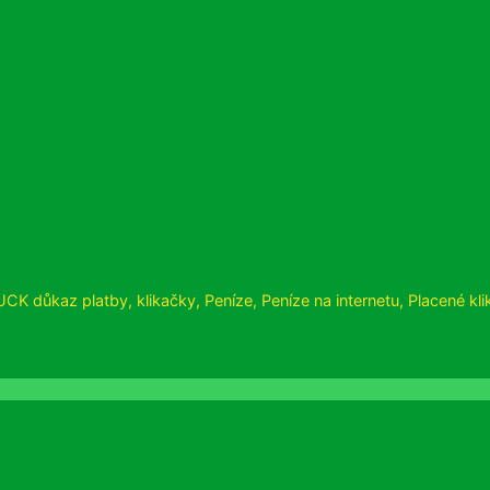
CK důkaz platby
,
klikačky
,
Peníze
,
Peníze na internetu
,
Placené kli