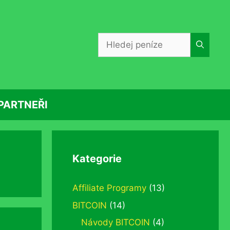
Hledat:
PARTNEŘI
Kategorie
Affiliate Programy
(13)
BITCOIN
(14)
Návody BITCOIN
(4)