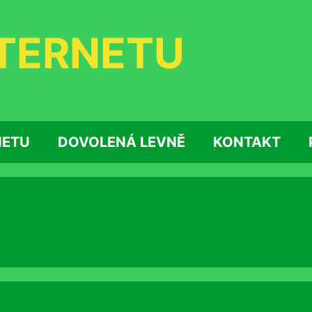
NTERNETU
NETU
DOVOLENÁ LEVNĚ
KONTAKT