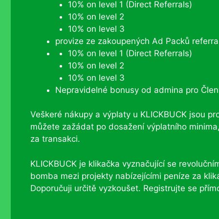
10% on level 1 (Direct Referrals)
10% on level 2
10% on level 3
provize ze zakoupených Ad Packů referral
10% on level 1 (Direct Referrals)
10% on level 2
10% on level 3
Nepravidelné bonusy od admina pro Čle
Veškeré nákupy a výplaty u KLICKBUCK jsou p
můžete zažádat po dosažení výplatního minima, 
za transakci.
KLICKBUCK je klikačka vyznačující se revoluč
bomba mezi projekty nabízejícími peníze za klik
Doporučuji určitě vyzkoušet. Registrujte se pří