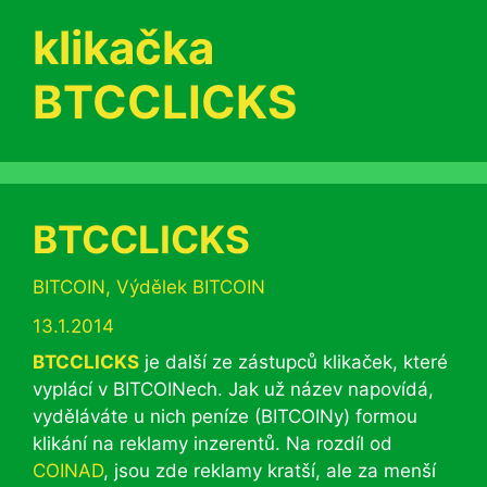
klikačka
BTCCLICKS
BTCCLICKS
Rubriky
BITCOIN
,
Výdělek BITCOIN
13.1.2014
BTCCLICKS
je další ze zástupců klikaček, které
vyplácí v BITCOINech. Jak už název napovídá,
vyděláváte u nich peníze (BITCOINy) formou
klikání na reklamy inzerentů. Na rozdíl od
COINAD
, jsou zde reklamy kratší, ale za menší