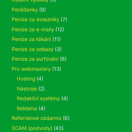
Peněženky
(9)
Peníze za dotazníky
(7)
Peníze za e-maily
(12)
Peníze za klikání
(11)
Peníze za odkazy
(3)
Peníze za surfování
(6)
Pro webmastery
(13)
Hosting
(4)
Nástroje
(2)
Redakční systémy
(4)
Reklama
(4)
Referralové zadarmo
(6)
SCAM (podvody)
(43)