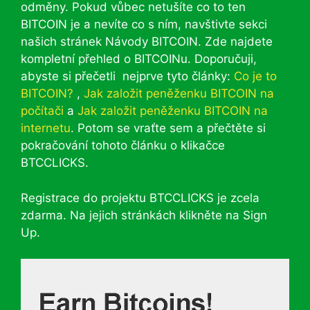
odměny. Pokud vůbec netušíte co to ten
BITCOIN je a nevíte co s ním, navštivte sekci
našich stránek Návody BITCOIN. Zde najdete
kompletní přehled o BITCOINu. Doporučuji,
abyste si přečetli nejprve tyto články:
Co je to
BITCOIN?
,
Jak založit peněženku BITCOIN na
počítači
a
Jak založit peněženku BITCOIN na
internetu
. Potom se vraťte sem a přečtěte si
pokračování tohoto článku o klikačce
BTCCLICKS.
Registrace do projektu BTCCLICKS je zcela
zdarma. Na jejich stránkách klikněte na Sign
Up.