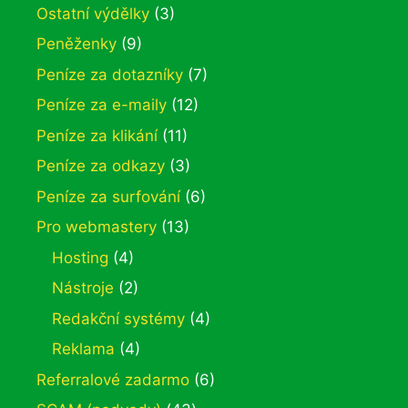
Ostatní výdělky
(3)
Peněženky
(9)
Peníze za dotazníky
(7)
Peníze za e-maily
(12)
Peníze za klikání
(11)
Peníze za odkazy
(3)
Peníze za surfování
(6)
Pro webmastery
(13)
Hosting
(4)
Nástroje
(2)
Redakční systémy
(4)
Reklama
(4)
Referralové zadarmo
(6)