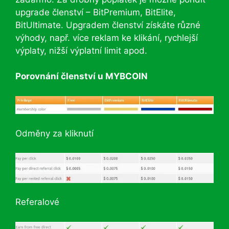
upgrade členství – BitPremium, BitElite,
BitUltimate. Upgradem členství získáte různé
výhody, např. více reklam ke klikání, rychlejší
výplaty, nižší výplatní limit apod.
Porovnání členství u MYBCOIN
Odměny za kliknutí
Referalové