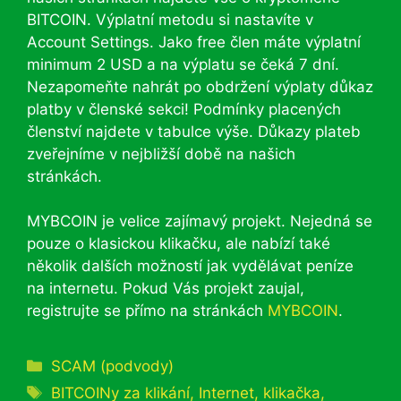
BITCOIN. Výplatní metodu si nastavíte v
Account Settings. Jako free člen máte výplatní
minimum 2 USD a na výplatu se čeká 7 dní.
Nezapomeňte nahrát po obdržení výplaty důkaz
platby v členské sekci! Podmínky placených
členství najdete v tabulce výše. Důkazy plateb
zveřejníme v nejbližší době na našich
stránkách.
MYBCOIN je velice zajímavý projekt. Nejedná se
pouze o klasickou klikačku, ale nabízí také
několik dalších možností jak vydělávat peníze
na internetu. Pokud Vás projekt zaujal,
registrujte se přímo na stránkách
MYBCOIN
.
Rubriky
SCAM (podvody)
Štítky
BITCOINy za klikání
,
Internet
,
klikačka
,