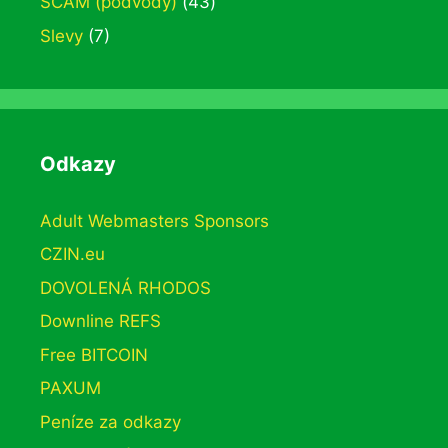
SCAM (podvody)
(43)
Slevy
(7)
Odkazy
Adult Webmasters Sponsors
CZIN.eu
DOVOLENÁ RHODOS
Downline REFS
Free BITCOIN
PAXUM
Peníze za odkazy