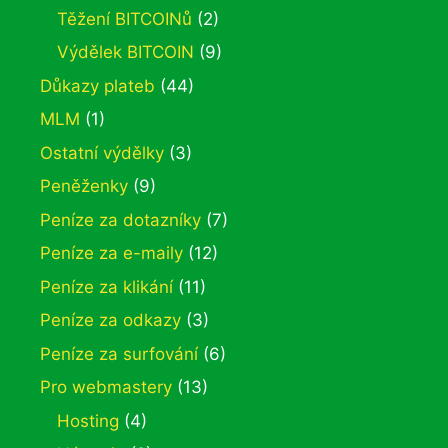
Těžení BITCOINů
(2)
Výdělek BITCOIN
(9)
Důkazy plateb
(44)
MLM
(1)
Ostatní výdělky
(3)
Peněženky
(9)
Peníze za dotazníky
(7)
Peníze za e-maily
(12)
Peníze za klikání
(11)
Peníze za odkazy
(3)
Peníze za surfování
(6)
Pro webmastery
(13)
Hosting
(4)