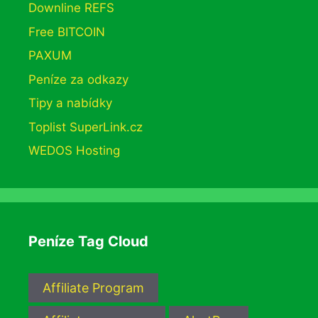
Downline REFS
Free BITCOIN
PAXUM
Peníze za odkazy
Tipy a nabídky
Toplist SuperLink.cz
WEDOS Hosting
Peníze Tag Cloud
Affiliate Program