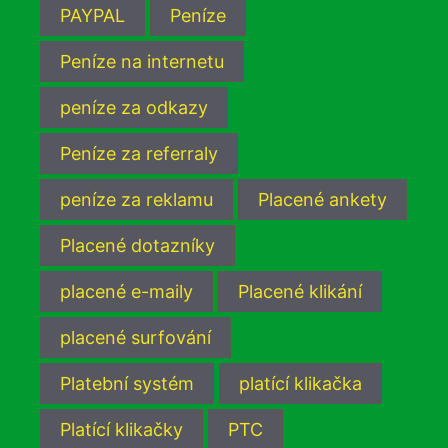
PAYPAL
Peníze
Peníze na internetu
peníze za odkazy
Peníze za referraly
peníze za reklamu
Placené ankety
Placené dotazníky
placené e-maily
Placené klikání
placené surfování
Platební systém
platící klikačka
Platící klikačky
PTC