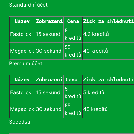
Standardní účet
Název
Zobrazení
Cena
Zisk za shlédnutí
5
Fastclick
15 sekund
4.2 kreditů
kreditů
55
Megaclick
30 sekund
40 kreditů
kreditů
Premium účet
Název
Zobrazení
Cena 
Zisk za shlédnutí
5
Fastclick
15 sekund
5 kreditů
kreditů
55
Megaclick
30 sekund
45 kreditů
kreditů
Speedsurf