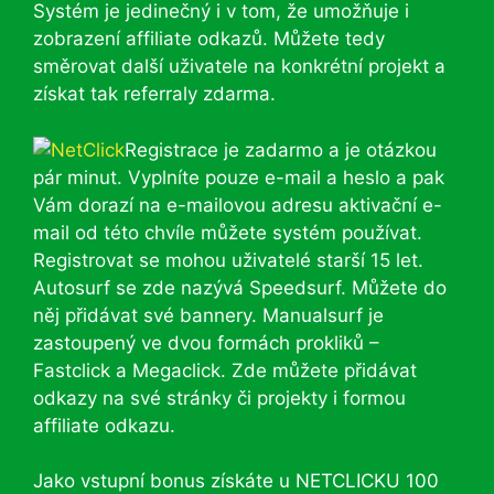
Systém je jedinečný i v tom, že umožňuje i
zobrazení affiliate odkazů. Můžete tedy
směrovat další uživatele na konkrétní projekt a
získat tak referraly zdarma.
Registrace je zadarmo a je otázkou
pár minut. Vyplníte pouze e-mail a heslo a pak
Vám dorazí na e-mailovou adresu aktivační e-
mail od této chvíle můžete systém používat.
Registrovat se mohou uživatelé starší 15 let.
Autosurf se zde nazývá Speedsurf. Můžete do
něj přidávat své bannery. Manualsurf je
zastoupený ve dvou formách prokliků –
Fastclick a Megaclick. Zde můžete přidávat
odkazy na své stránky či projekty i formou
affiliate odkazu.
Jako vstupní bonus získáte u NETCLICKU 100