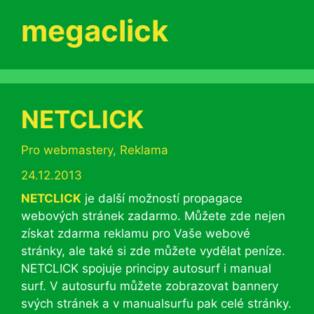
megaclick
NETCLICK
Rubriky
Pro webmastery
,
Reklama
24.12.2013
NETCLICK
je další možností propagace
webových stránek zadarmo. Můžete zde nejen
získat zdarma reklamu pro Vaše webové
stránky, ale také si zde můžete vydělat peníze.
NETCLICK spojuje principy autosurf i manual
surf. V autosurfu můžete zobrazovat bannery
svých stránek a v manualsurfu pak celé stránky.