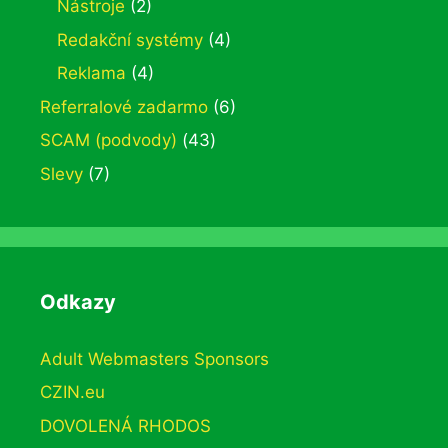
Nástroje
(2)
Redakční systémy
(4)
Reklama
(4)
Referralové zadarmo
(6)
SCAM (podvody)
(43)
Slevy
(7)
Odkazy
Adult Webmasters Sponsors
CZIN.eu
DOVOLENÁ RHODOS