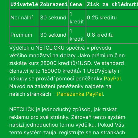
Uživatelé
Zobrazení
Cena 
Zisk za shlédnut
1
Normální
30 sekund
0.25 kreditu
kredit
1
Premium
30 sekund
0.8 kreditu
kredit
Výdělek u NETCLICKU spočívá v převodu
většího množství na dolary. Jako prémium člen
získáte kurz 28000 kreditů/1USD. Ve standard
členství je to 150000 kreditů/ 1 USDVýplaty i
nákupy se provádí pomocí peněženky
PayPal
.
Návod na založení peněženky najdete na
našich stránkách –
Peněženka PayPal
.
NETCLICK je jednoduchý způsob, jak získat
reklamu pro své stránky. Zároveň tento systém
nabízí jednoduchou formu výdělku. Pokud Vás
tento systém zaujal registrujte se na stránkách