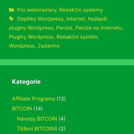
Rubriky
Pro webmastery
,
Redakční systémy
Štítky
Doplňky Wordpress
,
Internet
,
Nejlepší
pluginy Wordpress
,
Peníze
,
Peníze na internetu
,
Pluginy Wordpress
,
Redakční systém
,
Wordpress
,
Zadarmo
Kategorie
Affiliate Programy
(13)
BITCOIN
(14)
Návody BITCOIN
(4)
Těžení BITCOINů
(2)