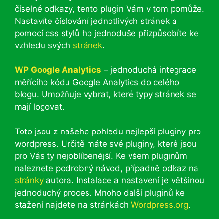
číselné odkazy, tento plugin Vám v tom pomůže.
Nastavíte číslování jednotlivých stránek a
pomocí css stylů ho jednoduše přizpůsobíte ke
vzhledu svých
stránek
.
WP Google Analytics
– jednoduchá integrace
měřícího kódu Google Analytics do celého
blogu. Umožňuje vybrat, které typy stránek se
mají logovat.
Toto jsou z našeho pohledu nejlepší pluginy pro
wordpress. Určitě máte své pluginy, které jsou
pro Vás ty nejoblíbenější. Ke všem pluginům
naleznete podrobný návod, případně odkaz na
stránky
autora. Instalace a nastavení je většinou
jednoduchý proces. Mnoho další pluginů ke
stažení najdete na stránkách
Wordpress.org
.