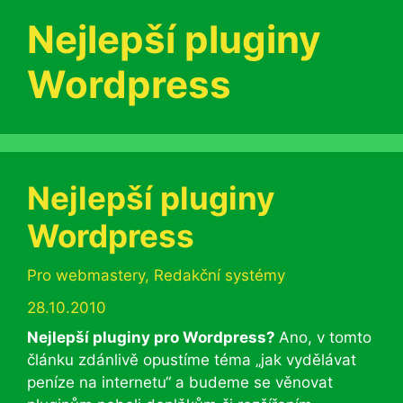
Nejlepší pluginy
Wordpress
Nejlepší pluginy
Wordpress
Rubriky
Pro webmastery
,
Redakční systémy
28.10.2010
Nejlepší pluginy pro Wordpress?
Ano, v tomto
článku zdánlivě opustíme téma „jak vydělávat
peníze na internetu“ a budeme se věnovat