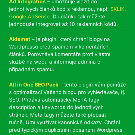
Ad Integration
– umožňuje vložit do
jednotlivých článků kód s reklamou, např.
SKLIK
,
Google AdSense
. Do článku tak můžete
jednoduše integrovat až 10 reklamních kódů.
Akismet
– je plugin, který chrání blogy na
Wordpressu před spamem v komentářích
článků. Porovnává komentáře proti vlastní
službě na webu a informuje admina o
případném spamu.
All in One SEO Pack
– tento plugin Vám pomůže
s optimalizací Vašeho blogu pro vyhledávače, tj.
SEO. Přidává automaticky META tagy
description a keywords do jednotlivých
stránek. Meta tagy můžete také přepsat
ručně. Umí využívat kanonické odkazy. Chrání
před typickým duplicitním obsahem Wordpress