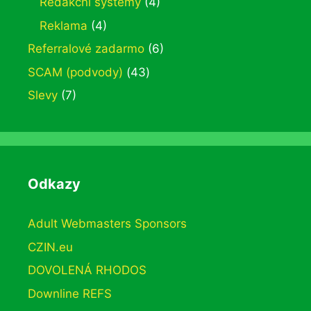
Redakční systémy
(4)
Reklama
(4)
Referralové zadarmo
(6)
SCAM (podvody)
(43)
Slevy
(7)
Odkazy
Adult Webmasters Sponsors
CZIN.eu
DOVOLENÁ RHODOS
Downline REFS