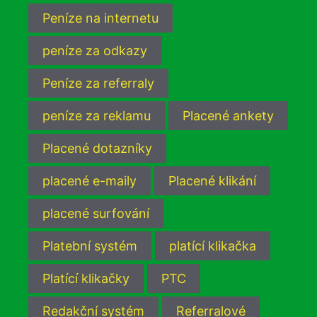
Peníze na internetu
peníze za odkazy
Peníze za referraly
peníze za reklamu
Placené ankety
Placené dotazníky
placené e-maily
Placené klikání
placené surfování
Platební systém
platící klikačka
Platící klikačky
PTC
Redakční systém
Referralové