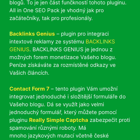
blogů. To je jen část funčkností tohoto pluginu.
All in One SEO Pack je vhodný jak pro
začátečníky, tak pro profesionály.
Backlinks Genius
– plugin pro integraci
intextové reklamy ze systému
BACKLINKS
GENIUS
. BACKLINKS GENIUS je jednou z
možných forem monetizace Vašeho blogu.
Peníze získáváte za rozmístěné odkazy ve
Vašich článcích.
Contact Form 7
– tento plugin Vám umožní
integrovat jednoduché i složitější formuláře do
Vašeho blogu. Dá se využít jako velmi
jednoduchý formulář, který můžete pomocí
pluginu
Really Simple Captcha
zabezpečit proti
spamování různými roboty. Má
mnoho jazykových mutací včetně české