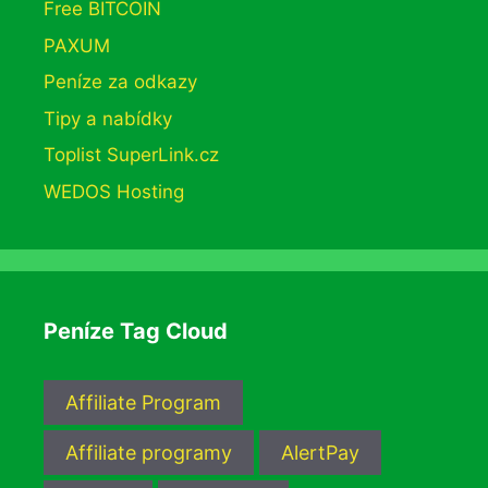
Free BITCOIN
PAXUM
Peníze za odkazy
Tipy a nabídky
Toplist SuperLink.cz
WEDOS Hosting
Peníze Tag Cloud
Affiliate Program
Affiliate programy
AlertPay