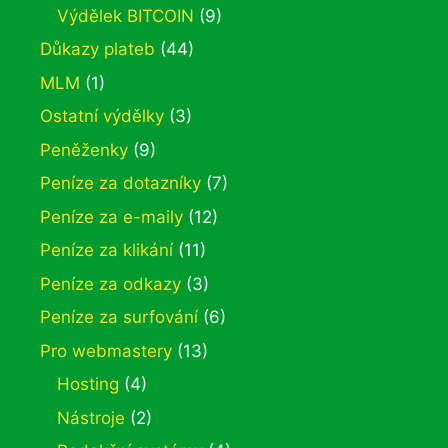
Výdělek BITCOIN
(9)
Důkazy plateb
(44)
MLM
(1)
Ostatní výdělky
(3)
Peněženky
(9)
Peníze za dotazníky
(7)
Peníze za e-maily
(12)
Peníze za klikání
(11)
Peníze za odkazy
(3)
Peníze za surfování
(6)
Pro webmastery
(13)
Hosting
(4)
Nástroje
(2)