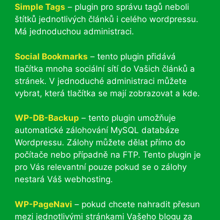
Simple Tags
– plugin pro správu tagů neboli
štítků jednotlivých článků i celého wordpressu.
Má jednoduchou administraci.
Social Bookmarks
– tento plugin přidává
tlačítka mnoha sociální sítí do Vašich článků a
stránek. V jednoduché administraci můžete
vybrat, která tlačítka se mají zobrazovat a kde.
WP-DB-Backup
– tento plugin umožňuje
automatické zálohování MySQL databáze
Wordpressu. Zálohy můžete dělat přímo do
počítače nebo případně na FTP. Tento plugin je
pro Vás relevantní pouze pokud se o zálohy
nestará Váš webhosting.
WP-PageNavi
– pokud chcete nahradit přesun
mezi jednotlivými stránkami Vašeho blogu za