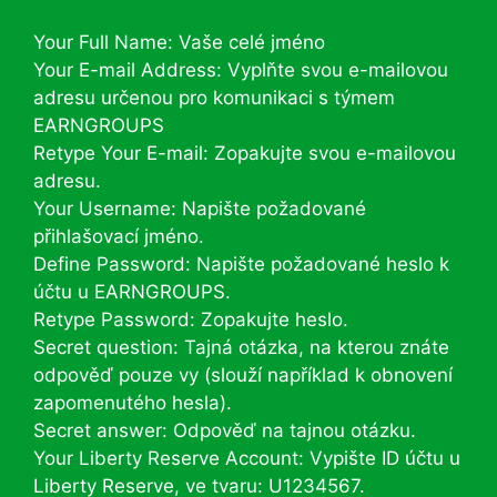
Your Full Name: Vaše celé jméno
Your E-mail Address: Vyplňte svou e-mailovou
adresu určenou pro komunikaci s týmem
EARNGROUPS
Retype Your E-mail: Zopakujte svou e-mailovou
adresu.
Your Username: Napište požadované
přihlašovací jméno.
Define Password: Napište požadované heslo k
účtu u EARNGROUPS.
Retype Password: Zopakujte heslo.
Secret question: Tajná otázka, na kterou znáte
odpověď pouze vy (slouží například k obnovení
zapomenutého hesla).
Secret answer: Odpověď na tajnou otázku.
Your Liberty Reserve Account: Vypište ID účtu u
Liberty Reserve, ve tvaru: U1234567.