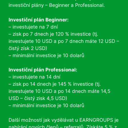
investiční plány – Beginner a Professional.
Investiční plán Beginner:
– investujete na 7 dní
– zisk po 7 dnech je 120 % investice (tj.
investujete 10 USD a po 7 dnech máte 12 USD –
čistý získ 2 USD)
– minimální investice je 10 dolarů
Investiční plán Professional:
– investujete na 14 dní
– zisk po 14 dnech je 145 % investice (tj.
investujete 10 USD a po 14 dnech máte 14,5
USD – čistý zisk 4,5 USD)
– minimální investice je 10 dolarů
Další možností jak vydělávat u EARNGROUPS je
nabírání nových členů – referralů. Získáte 5 % z