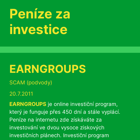
Peníze za
investice
EARNGROUPS
Rubriky
SCAM (podvody)
20.7.2011
EARNGROUPS
je online investiční program,
který je funguje přes 450 dní a stále vyplácí.
Peníze na internetu zde získáváte za
investování ve dvou vysoce ziskových
investičních plánech. Investiční program