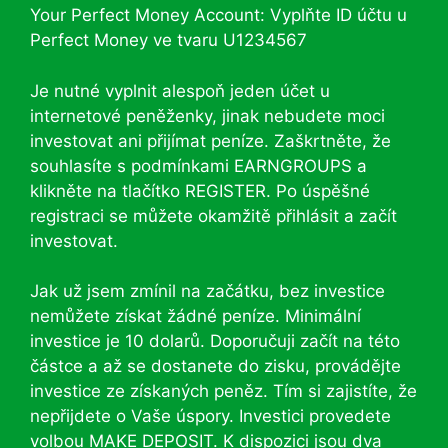
Your Perfect Money Account: Vyplňte ID účtu u
Perfect Money ve tvaru U1234567
Je nutné vyplnit alespoň jeden účet u
internetové peněženky, jinak nebudete moci
investovat ani přijímat peníze. Zaškrtněte, že
souhlasíte s podmínkami EARNGROUPS a
klikněte na tlačítko REGISTER. Po úspěšné
registraci se můžete okamžitě přihlásit a začít
investovat.
Jak už jsem zmínil na začátku, bez investice
nemůžete získat žádné peníze. Minimální
investice je 10 dolarů. Doporučuji začít na této
částce a až se dostanete do zisku, provádějte
investice ze získaných peněz. Tím si zajistíte, že
nepřijdete o Vaše úspory. Investici provedete
volbou MAKE DEPOSIT. K dispozici jsou dva