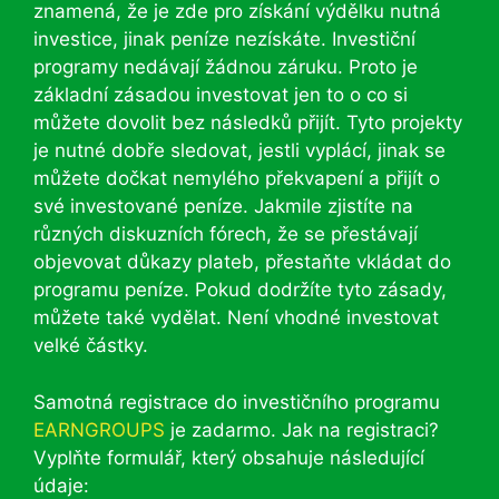
znamená, že je zde pro získání výdělku nutná
investice, jinak peníze nezískáte. Investiční
programy nedávají žádnou záruku. Proto je
základní zásadou investovat jen to o co si
můžete dovolit bez následků přijít. Tyto projekty
je nutné dobře sledovat, jestli vyplácí, jinak se
můžete dočkat nemylého překvapení a přijít o
své investované peníze. Jakmile zjistíte na
různých diskuzních fórech, že se přestávají
objevovat důkazy plateb, přestaňte vkládat do
programu peníze. Pokud dodržíte tyto zásady,
můžete také vydělat. Není vhodné investovat
velké částky.
Samotná registrace do investičního programu
EARNGROUPS
je zadarmo. Jak na registraci?
Vyplňte formulář, který obsahuje následující
údaje: