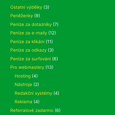
Ostatní výdělky
(3)
Peněženky
(9)
Peníze za dotazníky
(7)
Peníze za e-maily
(12)
Peníze za klikání
(11)
Peníze za odkazy
(3)
Peníze za surfování
(6)
Pro webmastery
(13)
Hosting
(4)
Nástroje
(2)
Redakční systémy
(4)
Reklama
(4)
Referralové zadarmo
(6)