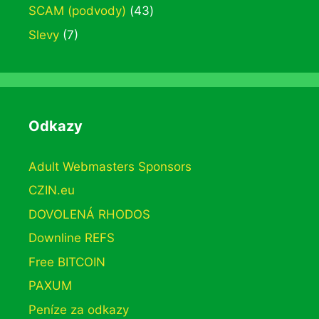
SCAM (podvody)
(43)
Slevy
(7)
Odkazy
Adult Webmasters Sponsors
CZIN.eu
DOVOLENÁ RHODOS
Downline REFS
Free BITCOIN
PAXUM
Peníze za odkazy