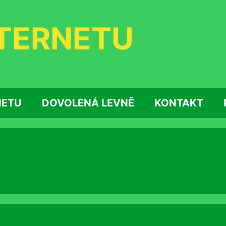
NTERNETU
NETU
DOVOLENÁ LEVNĚ
KONTAKT