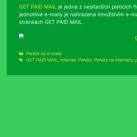
GET PAID MAIL
je jedna z nejstarších platících 
jednotlivé e-maily je nahrazena množstvím e-mai
stránkách GET PAID MAIL.
Rubriky
Peníze za e-maily
Štítky
GET PAID MAIL
,
Internet
,
Peníze
,
Peníze na internetu
,