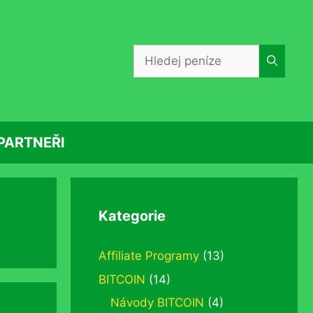
Hledat:
PARTNEŘI
Kategorie
Affiliate Programy
(13)
BITCOIN
(14)
Návody BITCOIN
(4)