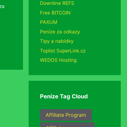
Downline REFS
 za
Free BITCOIN
a
PAXUM
Peníze za odkazy
Tipy a nabídky
Toplist SuperLink.cz
WEDOS Hosting
Peníze Tag Cloud
Affiliate Program