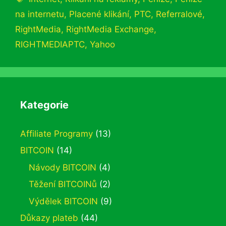
na internetu
,
Placené klikání
,
PTC
,
Referralové
,
RightMedia
,
RightMedia Exchange
,
RIGHTMEDIAPTC
,
Yahoo
Kategorie
Affiliate Programy
(13)
BITCOIN
(14)
Návody BITCOIN
(4)
Těžení BITCOINů
(2)
Výdělek BITCOIN
(9)
Důkazy plateb
(44)