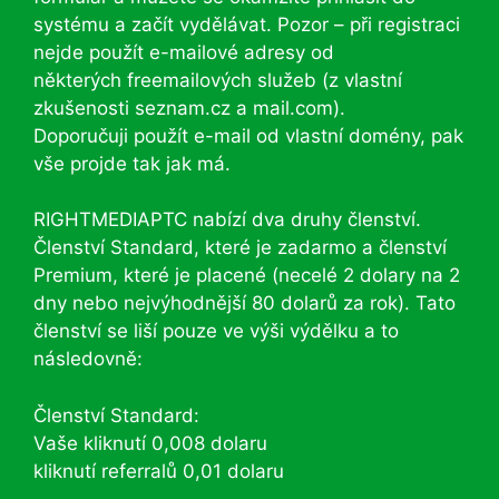
systému a začít vydělávat. Pozor – při registraci
nejde použít e-mailové adresy od
některých freemailových služeb (z vlastní
zkušenosti seznam.cz a mail.com).
Doporučuji použít e-mail od vlastní domény, pak
vše projde tak jak má.
RIGHTMEDIAPTC nabízí dva druhy členství.
Členství Standard, které je zadarmo a členství
Premium, které je placené (necelé 2 dolary na 2
dny nebo nejvýhodnější 80 dolarů za rok). Tato
členství se liší pouze ve výši výdělku a to
následovně:
Členství Standard:
Vaše kliknutí 0,008 dolaru
kliknutí referralů 0,01 dolaru