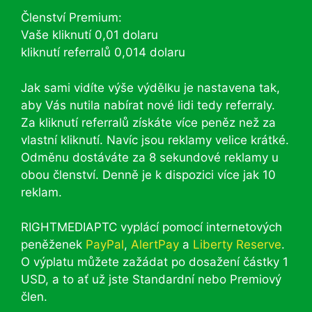
Členství Premium:
Vaše kliknutí 0,01 dolaru
kliknutí referralů 0,014 dolaru
Jak sami vidíte výše výdělku je nastavena tak,
aby Vás nutila nabírat nové lidi tedy referraly.
Za kliknutí referralů získáte více peněz než za
vlastní kliknutí. Navíc jsou reklamy velice krátké.
Odměnu dostáváte za 8 sekundové reklamy u
obou členství. Denně je k dispozici více jak 10
reklam.
RIGHTMEDIAPTC vyplácí pomocí internetových
peněženek
PayPal
,
AlertPay
a
Liberty Reserve
.
O výplatu můžete zažádat po dosažení částky 1
USD, a to ať už jste Standardní nebo Premiový
člen.