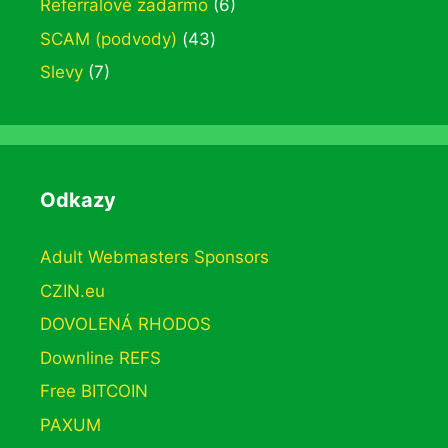
Referralové zadarmo
(6)
SCAM (podvody)
(43)
Slevy
(7)
Odkazy
Adult Webmasters Sponsors
CZIN.eu
DOVOLENÁ RHODOS
Downline REFS
Free BITCOIN
PAXUM