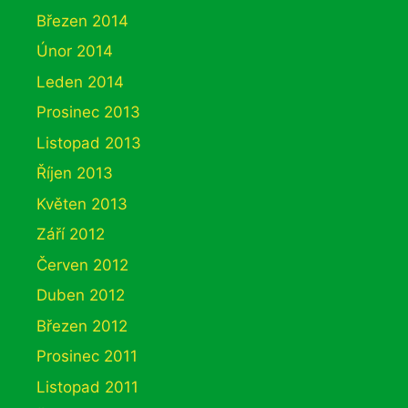
Březen 2014
Únor 2014
Leden 2014
Prosinec 2013
Listopad 2013
Říjen 2013
Květen 2013
Září 2012
Červen 2012
Duben 2012
Březen 2012
Prosinec 2011
Listopad 2011