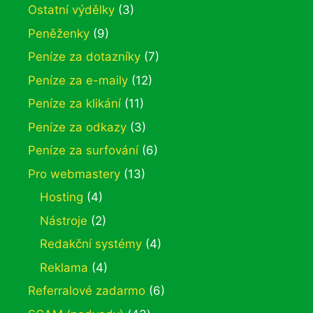
Ostatní výdělky
(3)
Peněženky
(9)
Peníze za dotazníky
(7)
Peníze za e-maily
(12)
Peníze za klikání
(11)
Peníze za odkazy
(3)
Peníze za surfování
(6)
Pro webmastery
(13)
Hosting
(4)
Nástroje
(2)
Redakční systémy
(4)
Reklama
(4)
Referralové zadarmo
(6)