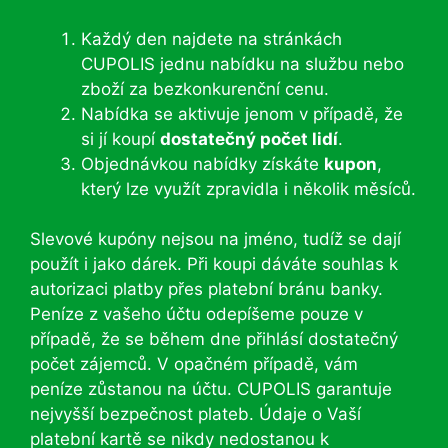
Každý den najdete na stránkách
CUPOLIS jednu nabídku na službu nebo
zboží za bezkonkurenční cenu.
Nabídka se aktivuje jenom v případě, že
si jí koupí
dostatečný počet lidí
.
Objednávkou nabídky získáte
kupon
,
který lze využít zpravidla i několik měsíců.
Slevové kupóny nejsou na jméno, tudíž se dají
použít i jako dárek. Při koupi dáváte souhlas k
autorizaci platby přes platební bránu banky.
Peníze z vašeho účtu odepíšeme pouze v
případě, že se během dne přihlásí dostatečný
počet zájemců. V opačném případě, vám
peníze zůstanou na účtu. CUPOLIS garantuje
nejvyšší bezpečnost plateb. Údaje o Vaší
platební kartě se nikdy nedostanou k