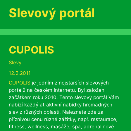
Slevový portál
CUPOLIS
Rubriky
Slevy
12.2.2011
CUPOLIS
je jedním z nejstarších slevových
portálů na českém internetu. Byl založen
začátkem roku 2010. Tento slevový portál Vám
nabízí každý atraktivní nabídky hromadných
slev z různých oblastí. Naleznete zde za
příznivou cenu různé zážitky, např. restaurace,
fitness, wellness, masáže, spa, adrenalinové