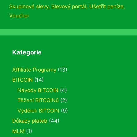
Skupinové slevy
,
Slevový portál
,
Ušetřit peníze
,
Voucher
Kategorie
Affiliate Programy
(13)
BITCOIN
(14)
Návody BITCOIN
(4)
Těžení BITCOINů
(2)
Výdělek BITCOIN
(9)
Důkazy plateb
(44)
MLM
(1)