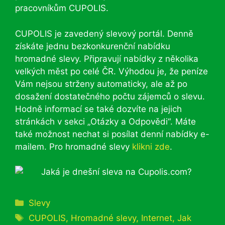
pracovníkům CUPOLIS.
CUPOLIS je zavedený slevový portál. Denně
získáte jednu bezkonkurenční nabídku
hromadné slevy. Připravují nabídky z několika
velkých měst po celé ČR. Výhodou je, že peníze
Vám nejsou strženy automaticky, ale až po
dosažení dostatečného počtu zájemců o slevu.
Hodně informací se také dozvíte na jejich
stránkách v sekci „Otázky a Odpovědi“. Máte
také možnost nechat si posílat denní nabídky e-
mailem. Pro hromadné slevy
klikni zde
.
Rubriky
Slevy
Štítky
CUPOLIS
,
Hromadné slevy
,
Internet
,
Jak