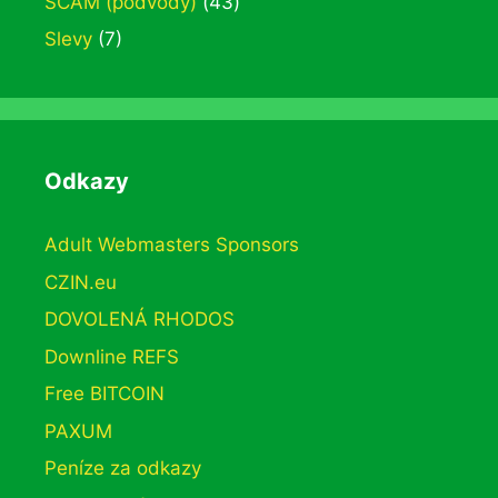
SCAM (podvody)
(43)
Slevy
(7)
Odkazy
Adult Webmasters Sponsors
CZIN.eu
DOVOLENÁ RHODOS
Downline REFS
Free BITCOIN
PAXUM
Peníze za odkazy