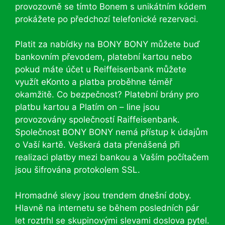
provozovně se tímto Bonem s unikátním kódem
prokážete po předchozí telefonické rezervaci.
Platit za nabídky na BONY BONY můžete buď
bankovním převodem, platební kartou nebo
pokud máte účet u Reiffeisenbank můžete
využít eKonto a platba proběhne téměř
okamžitě. Co bezpečnost? Platební brány pro
platbu kartou a Platím on – line jsou
provozovány společností Raiffeisenbank.
Společnost BONY BONY nemá přístup k údajům
o Vaší kartě. Veškerá data přenášená při
realizaci platby mezi bankou a Vaším počítačem
jsou šifrována protokolem SSL.
Hromadné slevy jsou trendem dnešní doby.
Hlavně na internetu se během posledních pár
let roztrhl se skupinovými slevami doslova pytel.