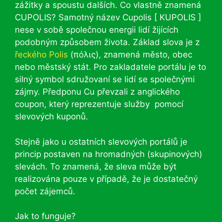
zážitky a spoustu dalších. Co vlastně znamená
CUPOLIS? Samotný název Cupolis [ KUPOLIS ]
nese v sobě společnou energii lidí žijících
podobným způsobem života. Základ slova je z
řeckého Polis
(πόλις), znamená město, obec
nebo městský stát. Pro zakladatele portálu je to
silný symbol sdružovaní se lidí se společnými
zájmy. Předponu Cu převzali z anglického
coupon, který reprezentuje služby pomocí
slevových kuponů.
Stejně jako u ostatních slevových portálů je
princip postaven na hromadných (skupinových)
slevách. To znamená, že sleva může být
realizována pouze v případě, že je dostatečný
počet zájemců.
Jak to funguje?