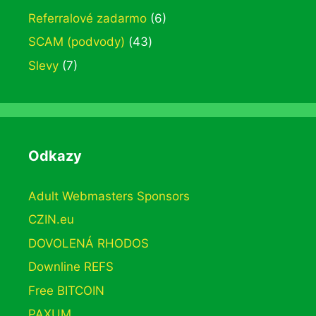
Referralové zadarmo
(6)
SCAM (podvody)
(43)
Slevy
(7)
Odkazy
Adult Webmasters Sponsors
CZIN.eu
DOVOLENÁ RHODOS
Downline REFS
Free BITCOIN
PAXUM