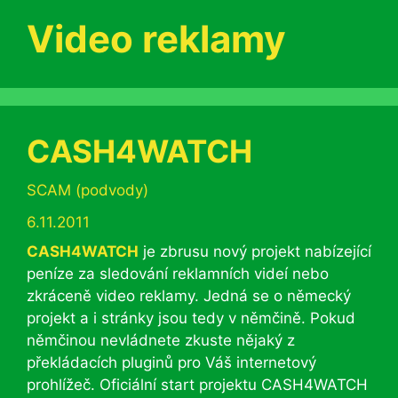
Video reklamy
CASH4WATCH
Rubriky
SCAM (podvody)
6.11.2011
CASH4WATCH
je zbrusu nový projekt nabízející
peníze za sledování reklamních videí nebo
zkráceně video reklamy. Jedná se o německý
projekt a i stránky jsou tedy v němčině. Pokud
němčinou nevládnete zkuste nějaký z
překládacích pluginů pro Váš internetový
prohlížeč. Oficiální start projektu CASH4WATCH