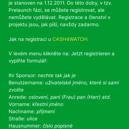
je stanoven na 1.12.2011. Do této doby, v tzv.
Prelaunch fázi, se můžete registrovat, ale
nemůžete vydělávat. Registrace a členství v
projektu jsou, jak píší, navždy zadarmo.
Jak na registraci u
CASH4WATCH
:
V levém menu klikněte na: Jetzt registrieren a
vyplňte formulář:
Ihr Sponsor:
nechte tak jak je
Benutzername:
uživatelské jméno, které si sami
zvolíte
Anrede:
oslovení, paní (Frau) pan (Herr) atd.
Vorname:
křestní jméno
Nachname:
příjmení
Straße:
ulice
Hausnummer:
číslo popisné