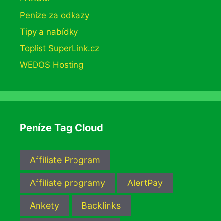
Peníze za odkazy
Tipy a nabídky
Toplist SuperLink.cz
WEDOS Hosting
Peníze Tag Cloud
Affiliate Program
Affiliate programy
AlertPay
Ankety
Backlinks