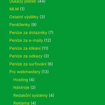
Důkazy plateb
(44)
MLM
(1)
Ostatní výdělky
(3)
Peněženky
(9)
Peníze za dotazníky
(7)
Peníze za e-maily
(12)
Peníze za klikání
(11)
Peníze za odkazy
(3)
Peníze za surfování
(6)
Pro webmastery
(13)
Hosting
(4)
Nástroje
(2)
Redakční systémy
(4)
Reklama
(4)