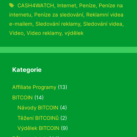
Štítky
CASH4WATCH
,
Internet
,
Peníze
,
Peníze na
internetu
,
Peníze za sledování
,
Reklamní videa
e-mailem
,
Sledování reklamy
,
Sledování videa
,
Video
,
Video reklamy
,
výdělek
Kategorie
Affiliate Programy
(13)
BITCOIN
(14)
Návody BITCOIN
(4)
Těžení BITCOINů
(2)
Výdělek BITCOIN
(9)