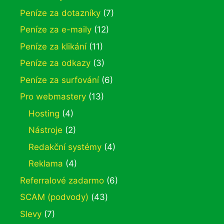
Peníze za dotazníky
(7)
Peníze za e-maily
(12)
Peníze za klikání
(11)
Peníze za odkazy
(3)
Peníze za surfování
(6)
Pro webmastery
(13)
Hosting
(4)
Nástroje
(2)
Redakční systémy
(4)
Reklama
(4)
Referralové zadarmo
(6)
SCAM (podvody)
(43)
Slevy
(7)