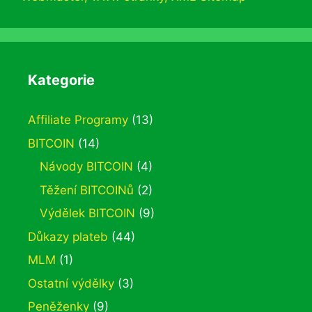
Kategorie
Affiliate Programy
(13)
BITCOIN
(14)
Návody BITCOIN
(4)
Těžení BITCOINů
(2)
Výdělek BITCOIN
(9)
Důkazy plateb
(44)
MLM
(1)
Ostatní výdělky
(3)
Peněženky
(9)