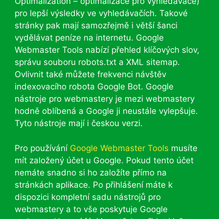
Optimalization – optimalizace pro vyhledávače)
pro lepší výsledky ve vyhledávačích. Takové
stránky pak mají samozřejmě i větší šanci
vydělávat peníze na internetu. Google
Webmaster Tools nabízí přehled klíčových slov,
správu souboru robots.txt a XML sitemap.
Ovlivnit také můžete frekvenci návštěv
indexovacího robota Google Bot. Google
nástroje pro webmastery je mezi webmastery
hodně oblíbená a Google ji neustále vylepšuje.
Tyto nástroje mají i českou verzi.
Pro používání
Google Webmaster Tools
musíte
mít založený účet u Google. Pokud tento účet
nemáte snadno si ho založíte přímo na
stránkách aplikace. Po přihlášení máte k
dispozici kompletní sadu nástrojů pro
webmastery a to vše poskytuje Google