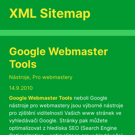
XML Sitemap
Google Webmaster
Tools
Rubriky
Nástroje
,
Pro webmastery
14.9.2010
Google Webmaster Tools
neboli Google
nástroje pro webmastery jsou výborné nástroje
pro zjištění viditelnosti Vašich www stránek ve
vyhledávači Google. Stránky pak můžete
optimalizovat z hlediska SEO (Search Engine