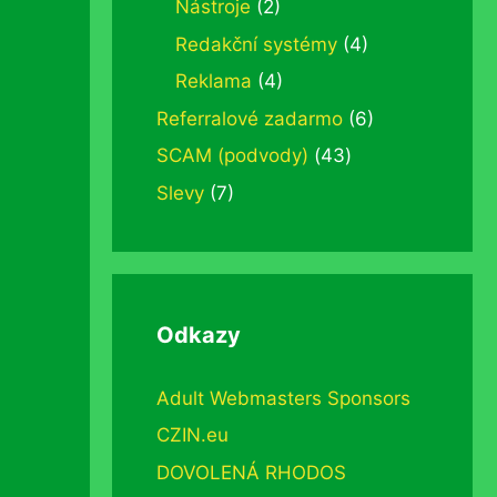
Nástroje
(2)
Redakční systémy
(4)
Reklama
(4)
Referralové zadarmo
(6)
SCAM (podvody)
(43)
Slevy
(7)
Odkazy
Adult Webmasters Sponsors
CZIN.eu
DOVOLENÁ RHODOS