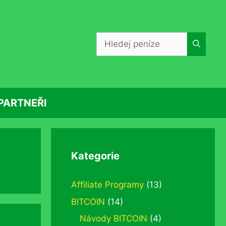
Hledat:
PARTNEŘI
Kategorie
Affiliate Programy
(13)
BITCOIN
(14)
Návody BITCOIN
(4)