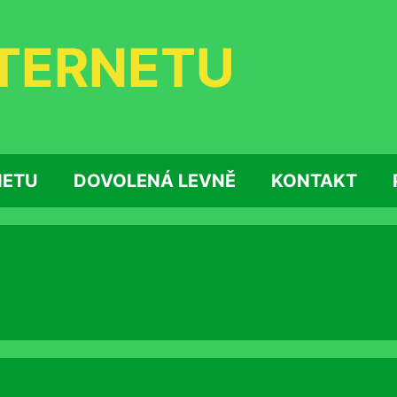
NTERNETU
NETU
DOVOLENÁ LEVNĚ
KONTAKT