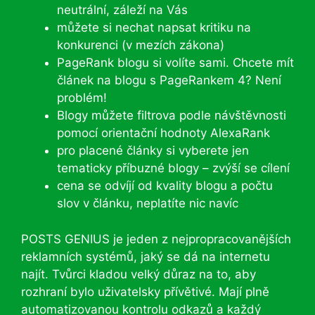
neutrální, záleží na Vás
můžete si nechat napsat kritiku na
konkurenci (v mezích zákona)
PageRank blogu si volíte sami. Chcete mít
článek na blogu s PageRankem 4? Není
problém!
Blogy můžete filtrova podle návštěvnosti
pomocí orientační hodnoty AlexaRank
pro placené články si vyberete jen
tematicky příbuzné blogy – zvýší se cílení
cena se odvíjí od kvality blogu a počtu
slov v článku, neplatíte nic navíc
POSTS GENIUS je jeden z nejpropracovanějších
reklamních systémů, jaký se dá na internetu
najít. Tvůrci kladou velký důraz na to, aby
rozhraní bylo uživatelsky přívětivé. Mají plně
automatizovanou kontrolu odkazů a každý