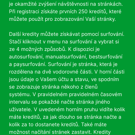
je okamžité zvýšení návštěvnosti na stránkách.
Při registraci získáte prvních 250 kreditů, které
můžete použít pro zobrazování Vaší stránky.
Další kredity můžete získávat pomocí surfování.
Stačí kliknout v menu na surfování a vybrat si
ze 4 možných způsobů. K dispozici je
autosurfování, manualsurfování, bestsurfování
a paysurfování. Surfování je stránka, která je
rozdělena na dvě vodorovné části. V horní části
jsou údaje o Vašem účtu a stavu, ve spodním
se zobrazuje stránka někoho z členů
systému. V pravidelném pravidelném časovém
intervalu se pokaždé načte stránka jiného
uživatele. V uvedeném horním pruhu vidíte kolik
máte kreditů, za jak dlouho se stránka načte a
kolik za to dostanete kreditů. Také máte
možnost načítání stránek zastavit. Kredity