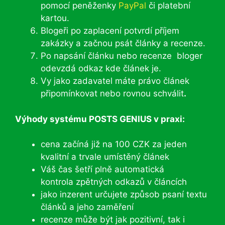
pomocí peněženky
PayPal
či platební
kartou.
Blogeři po zaplacení potvrdí příjem
zakázky a začnou psát články a recenze.
Po napsání článku nebo recenze bloger
odevzdá odkaz kde článek je.
Vy jako zadavatel máte právo článek
připomínkovat nebo rovnou schválit
.
Výhody systému POSTS GENIUS v praxi:
cena začíná již na 100 CZK za jeden
kvalitní a trvale umístěný článek
Váš čas šetří plně automatická
kontrola zpětných odkazů v článcích
jako inzerent určujete způsob psaní textu
článků a jeho zaměření
recenze může být jak pozitivní, tak i