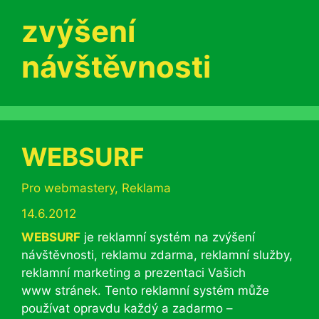
zvýšení
návštěvnosti
WEBSURF
Rubriky
Pro webmastery
,
Reklama
14.6.2012
WEBSURF
je reklamní systém na zvýšení
návštěvnosti, reklamu zdarma, reklamní služby,
reklamní marketing a prezentaci Vašich
www stránek. Tento reklamní systém může
používat opravdu každý a zadarmo –