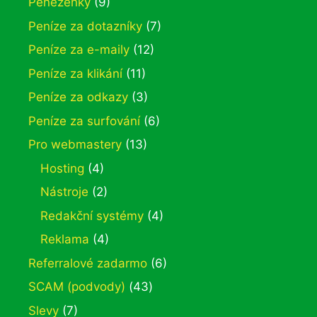
Peněženky
(9)
Peníze za dotazníky
(7)
Peníze za e-maily
(12)
Peníze za klikání
(11)
Peníze za odkazy
(3)
Peníze za surfování
(6)
Pro webmastery
(13)
Hosting
(4)
Nástroje
(2)
Redakční systémy
(4)
Reklama
(4)
Referralové zadarmo
(6)
SCAM (podvody)
(43)
Slevy
(7)