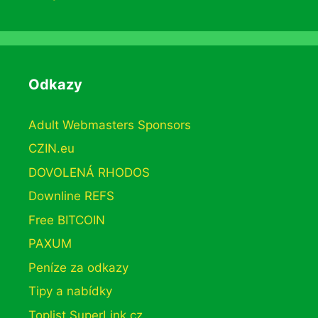
Odkazy
Adult Webmasters Sponsors
CZIN.eu
DOVOLENÁ RHODOS
Downline REFS
Free BITCOIN
PAXUM
Peníze za odkazy
Tipy a nabídky
Toplist SuperLink.cz