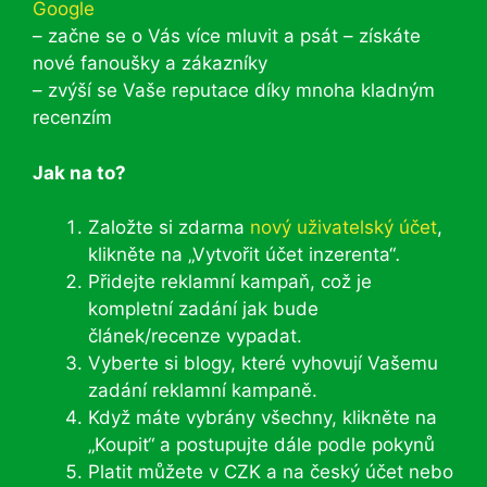
Google
– začne se o Vás více mluvit a psát – získáte
nové fanoušky a zákazníky
– zvýší se Vaše reputace díky mnoha kladným
recenzím
Jak na to?
Založte si zdarma
nový uživatelský účet
,
klikněte na „Vytvořit účet inzerenta“
.
Přidejte reklamní kampaň, což je
kompletní zadání jak bude
článek/recenze vypadat.
Vyberte si blogy, které vyhovují Vašemu
zadání reklamní kampaně.
Když máte vybrány všechny, klikněte na
„Koupit“ a postupujte dále podle pokynů
Platit můžete v CZK a na český účet nebo