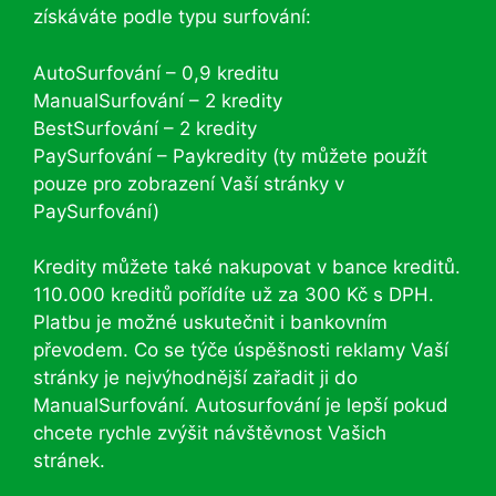
získáváte podle typu surfování:
AutoSurfování – 0,9 kreditu
ManualSurfování – 2 kredity
BestSurfování – 2 kredity
PaySurfování – Paykredity (ty můžete použít
pouze pro zobrazení Vaší stránky v
PaySurfování)
Kredity můžete také nakupovat v bance kreditů.
110.000 kreditů pořídíte už za 300 Kč s DPH.
Platbu je možné uskutečnit i bankovním
převodem. Co se týče úspěšnosti reklamy Vaší
stránky je nejvýhodnější zařadit ji do
ManualSurfování. Autosurfování je lepší pokud
chcete rychle zvýšit návštěvnost Vašich
stránek.