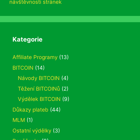
návštěvnosti stránek
Kategorie
Affiliate Programy
(13)
BITCOIN
(14)
Návody BITCOIN
(4)
Těžení BITCOINů
(2)
Výdělek BITCOIN
(9)
Důkazy plateb
(44)
MLM
(1)
Ostatní výdělky
(3)