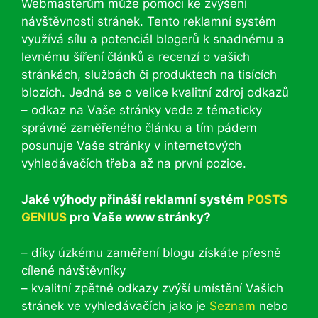
Webmasterům může pomoci ke zvýšení
návštěvnosti stránek. Tento reklamní systém
využívá sílu a potenciál blogerů k snadnému a
levnému šíření článků a recenzí o vašich
stránkách, službách či produktech na tisících
blozích. Jedná se o velice kvalitní zdroj odkazů
– odkaz na Vaše stránky vede z tématicky
správně zaměřeného článku a tím pádem
posunuje Vaše stránky v internetových
vyhledávačích třeba až na první pozice.
Jaké výhody přináší reklamní systém
POSTS
GENIUS
pro Vaše www stránky?
– díky úzkému zaměření blogu získáte přesně
cílené návštěvníky
– kvalitní zpětné odkazy zvýší umístění Vašich
stránek ve vyhledávačích jako je
Seznam
nebo