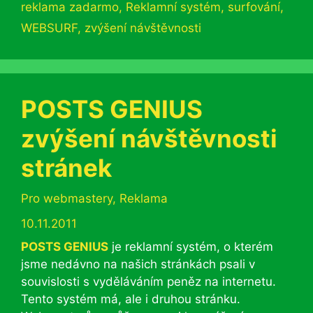
reklama zadarmo
,
Reklamní systém
,
surfování
,
WEBSURF
,
zvýšení návštěvnosti
POSTS GENIUS
zvýšení návštěvnosti
stránek
Rubriky
Pro webmastery
,
Reklama
10.11.2011
POSTS GENIUS
je reklamní systém, o kterém
jsme nedávno na našich stránkách psali v
souvislosti s vyděláváním peněz na internetu.
Tento systém má, ale i druhou stránku.