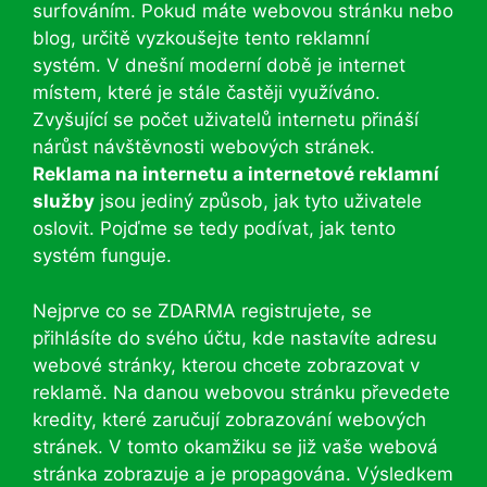
surfováním. Pokud máte webovou stránku nebo
blog, určitě vyzkoušejte tento reklamní
systém. V dnešní moderní době je internet
místem, které je stále častěji využíváno.
Zvyšující se počet uživatelů internetu přináší
nárůst návštěvnosti webových stránek.
Reklama na internetu a internetové reklamní
služby
jsou jediný způsob, jak tyto uživatele
oslovit. Pojďme se tedy podívat, jak tento
systém funguje.
Nejprve co se ZDARMA registrujete, se
přihlásíte do svého účtu, kde nastavíte adresu
webové stránky, kterou chcete zobrazovat v
reklamě. Na danou webovou stránku převedete
kredity, které zaručují zobrazování webových
stránek. V tomto okamžiku se již vaše webová
stránka zobrazuje a je propagována. Výsledkem