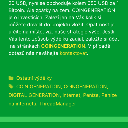
20 USD, nyní se obchoduje kolem 650 USD za 1
Bitcoin. Ale zpátky na zem. COINGENERATION
je o investicích. Záleží jen na Vás kolik si
můžete dovolit do projektu vložit. Opatrnost je
určitě na místě, viz. naše strategie výše. Jestli
Vás tento způsob výdělku zaujal, založte si účet
na stránkách
COINGENERATION
. V případě
dotazů nás neváhejte
kontaktovat
.
Rubriky
Ostatní výdělky
Štítky
COIN GENERATION
,
COINGENERATION
,
DIGITAL GENERATION
,
Internet
,
Peníze
,
Peníze
na internetu
,
ThreadManager