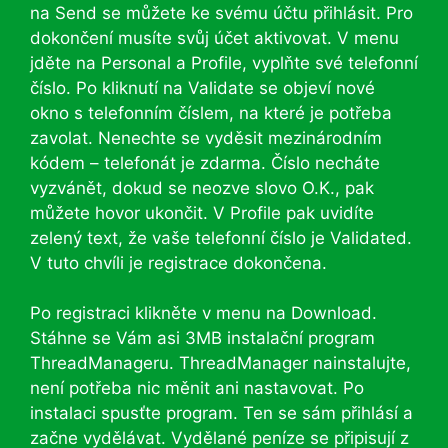
na Send se můžete ke svému účtu přihlásit. Pro
dokončení musíte svůj účet aktivovat. V menu
jděte na Personal a Profile, vyplňte své telefonní
číslo. Po kliknutí na Validate se objeví nové
okno s telefonním číslem, na které je potřeba
zavolat. Nenechte se vyděsit mezinárodním
kódem – telefonát je zdarma. Číslo necháte
vyzvánět, dokud se neozve slovo O.K., pak
můžete hovor ukončit. V Profile pak uvidíte
zelený text, že vaše telefonní číslo je Validated.
V tuto chvíli je registrace dokončena.
Po registraci klikněte v menu na Download.
Stáhne se Vám asi 3MB instalační program
ThreadManageru. ThreadManager nainstalujte,
není potřeba nic měnit ani nastavovat. Po
instalaci spusťte program. Ten se sám přihlásí a
začne vydělávat. Vydělané peníze se připisují z