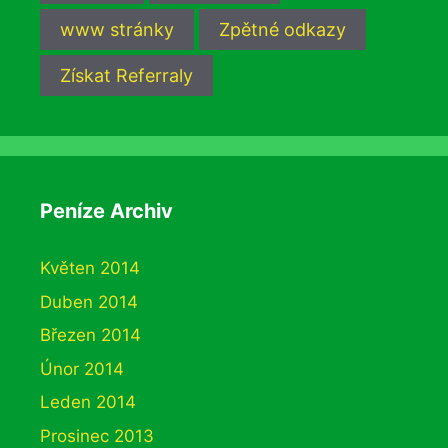
www stránky
Zpětné odkazy
Získat Referraly
Peníze Archiv
Květen 2014
Duben 2014
Březen 2014
Únor 2014
Leden 2014
Prosinec 2013