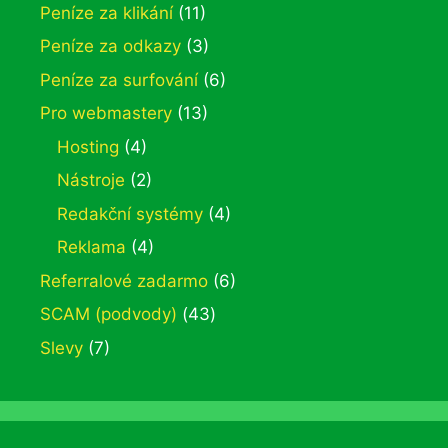
Peníze za klikání
(11)
Peníze za odkazy
(3)
Peníze za surfování
(6)
Pro webmastery
(13)
Hosting
(4)
Nástroje
(2)
Redakční systémy
(4)
Reklama
(4)
Referralové zadarmo
(6)
SCAM (podvody)
(43)
Slevy
(7)