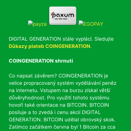
DIGITAL GENERATION stále vyplácí. Sledujte
Důkazy plateb COINGENERATION
.
COINGENERATION shrnutí
Co napsat závěrem? COINGENERATION je
velice propracovaný systém vydělávání peněz
na internetu. Vstupem na burzu získal větší
důvěryhodnost. Pro využití tohoto systému
hovoří také orientace na BITCOIN. BITCOIN
posiluje a to zvedá i cenu akcií DIGITAL
GENERATION. BITCOIN udělal obrovský skok.
Zatímco začátkem června byl 1 Bitcoin za cca