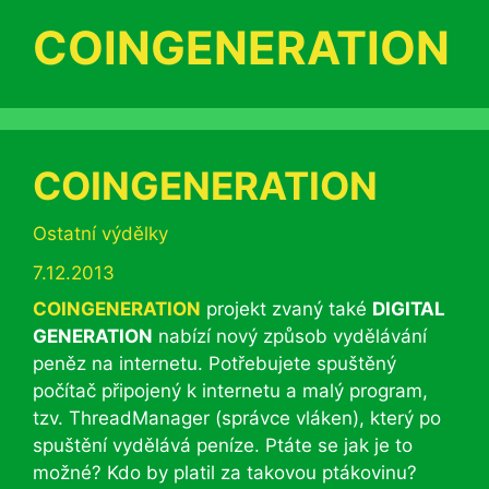
COINGENERATION
COINGENERATION
Rubriky
Ostatní výdělky
7.12.2013
COINGENERATION
projekt zvaný také
DIGITAL
GENERATION
nabízí nový způsob vydělávání
peněz na internetu. Potřebujete spuštěný
počítač připojený k internetu a malý program,
tzv. ThreadManager (správce vláken), který po
spuštění vydělává peníze. Ptáte se jak je to
možné? Kdo by platil za takovou ptákovinu?