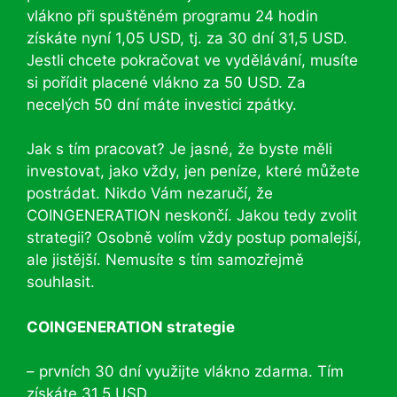
vlákno při spuštěném programu 24 hodin
získáte nyní 1,05 USD, tj. za 30 dní 31,5 USD.
Jestli chcete pokračovat ve vydělávání, musíte
si pořídit placené vlákno za 50 USD. Za
necelých 50 dní máte investici zpátky.
Jak s tím pracovat? Je jasné, že byste měli
investovat, jako vždy, jen peníze, které můžete
postrádat. Nikdo Vám nezaručí, že
COINGENERATION neskončí. Jakou tedy zvolit
strategii? Osobně volím vždy postup pomalejší,
ale jistější. Nemusíte s tím samozřejmě
souhlasit.
COINGENERATION strategie
– prvních 30 dní využijte vlákno zdarma. Tím
získáte 31,5 USD