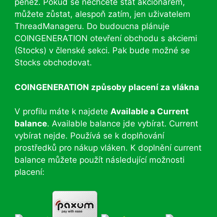
peněz. Pokud se nechcete stát akcionářem,
můžete zůstat, alespoň zatím, jen uživatelem
ThreadManageru. Do budoucna plánuje
COINGENERATION otevření obchodu s akciemi
(Stocks) v členské sekci. Pak bude možné se
Stocks obchodovat.
COINGENERATION způsoby placení za vlákna
V profilu máte k najdete
Available a Current
balance
. Available balance jde vybírat. Current
vybírat nejde. Používá se k doplňování
prostředků pro nákup vláken. K doplnění current
balance můžete použít následující možnosti
placení: