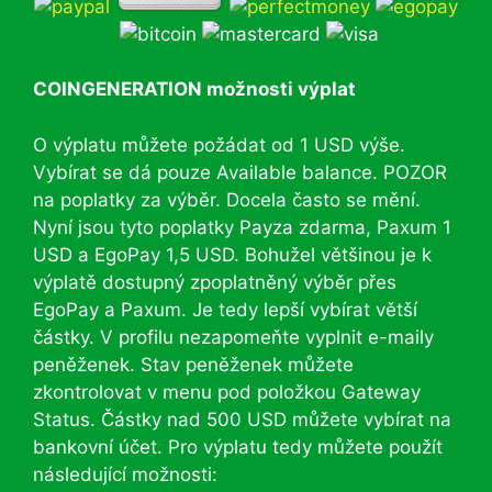
COINGENERATION možnosti výplat
O výplatu můžete požádat od 1 USD výše.
Vybírat se dá pouze Available balance. POZOR
na poplatky za výběr. Docela často se mění.
Nyní jsou tyto poplatky Payza zdarma, Paxum 1
USD a EgoPay 1,5 USD. Bohužel většinou je k
výplatě dostupný zpoplatněný výběr přes
EgoPay a Paxum. Je tedy lepší vybírat větší
částky. V profilu nezapomeňte vyplnit e-maily
peněženek. Stav peněženek můžete
zkontrolovat v menu pod položkou Gateway
Status. Částky nad 500 USD můžete vybírat na
bankovní účet. Pro výplatu tedy můžete použít
následující možnosti: