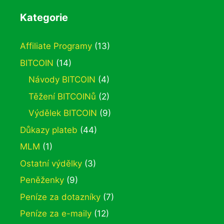
Kategorie
Affiliate Programy
(13)
BITCOIN
(14)
Návody BITCOIN
(4)
Těžení BITCOINů
(2)
Výdělek BITCOIN
(9)
Důkazy plateb
(44)
MLM
(1)
Ostatní výdělky
(3)
Peněženky
(9)
Peníze za dotazníky
(7)
Peníze za e-maily
(12)