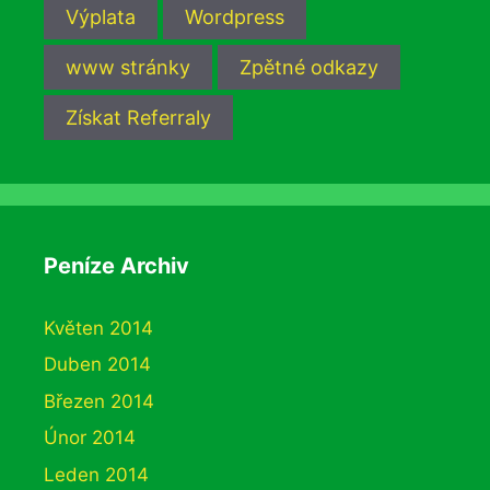
Výplata
Wordpress
www stránky
Zpětné odkazy
Získat Referraly
Peníze Archiv
Květen 2014
Duben 2014
Březen 2014
Únor 2014
Leden 2014