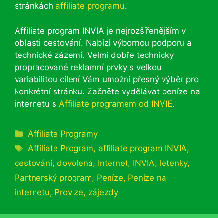
stránkách
affiliate programu
.
Affiliate program INVIA je nejrozšířenějším v
oblasti cestování. Nabízí výbornou podporu a
technické zázemí. Velmi dobře technicky
propracované reklamní prvky s velkou
variabilitou cílení Vám umožní přesný výběr pro
konkrétní stránku. Začněte vydělávat peníze na
internetu s
Affiliate programem od INVIE
.
Rubriky
Affiliate Programy
Štítky
Affiliate Program
,
affiliate program INVIA
,
cestování
,
dovolená
,
Internet
,
INVIA
,
letenky
,
Partnerský program
,
Peníze
,
Peníze na
internetu
,
Provize
,
zájezdy