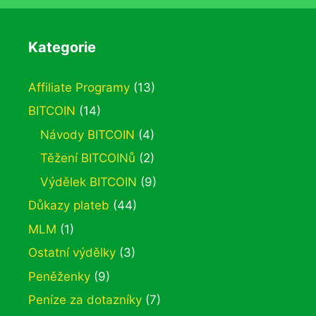
Kategorie
Affiliate Programy
(13)
BITCOIN
(14)
Návody BITCOIN
(4)
Těžení BITCOINů
(2)
Výdělek BITCOIN
(9)
Důkazy plateb
(44)
MLM
(1)
Ostatní výdělky
(3)
Peněženky
(9)
Peníze za dotazníky
(7)