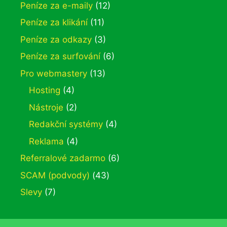
Peníze za e-maily
(12)
Peníze za klikání
(11)
Peníze za odkazy
(3)
Peníze za surfování
(6)
Pro webmastery
(13)
Hosting
(4)
Nástroje
(2)
Redakční systémy
(4)
Reklama
(4)
Referralové zadarmo
(6)
SCAM (podvody)
(43)
Slevy
(7)