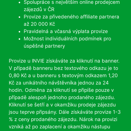
Spolupráce s největším online prodejcem
zájezdů v ČR
Provize za přivedeného affiliate partnera
až 20 000 Kč
Pravidelná a včasná výplata provize
Možnost individuálních podmínek pro
úspěšné partnery
Provize u INVIE získáváte za kliknutí na banner.
V případě banneru bez textového odkazu je to
0,80 Kč a u banneru s textovým odkazem 1,20
Kč za unikátního návštěvníka jednou za 24
hodin. Odměna za kliknutí se připíše pouze v
případě alespoň jednoho prodaného zájezdu.
Kliknutí se šetří a v okamžiku prodeje zájezdu
jsou teprve připsány. Dále získáváte provize 1-3
% z ceny prodaného zájezdu. Nárok na provizi
vzniká až po zaplacení a okamžiku nástupu