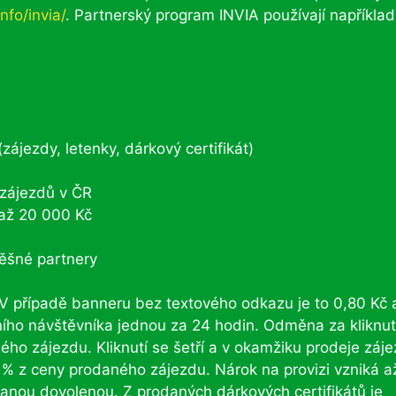
info/invia/
. Partnerský program INVIA používají například
zájezdy, letenky, dárkový certifikát)
 zájezdů v ČR
 až 20 000 Kč
ěšné partnery
. V případě banneru bez textového odkazu je to 0,80 Kč 
ího návštěvníka jednou za 24 hodin. Odměna za kliknut
ho zájezdu. Kliknutí se šetří a v okamžiku prodeje záj
3 % z ceny prodaného zájezdu. Nárok na provizi vzniká a
anou dovolenou. Z prodaných dárkových certifikátů je