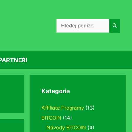
Hledat:
PARTNEŘI
Kategorie
Affiliate Programy
(13)
BITCOIN
(14)
Návody BITCOIN
(4)