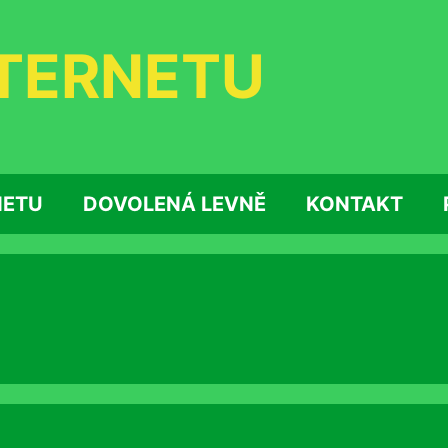
NTERNETU
NETU
DOVOLENÁ LEVNĚ
KONTAKT