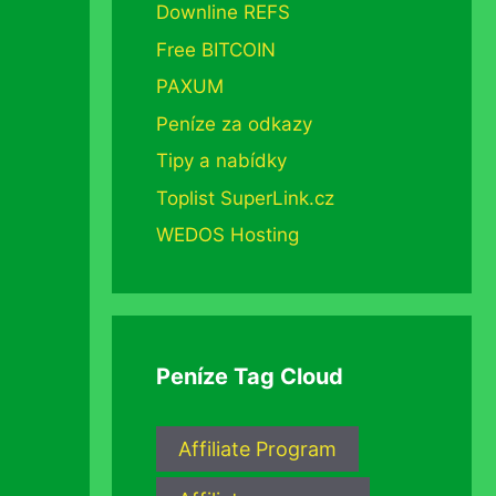
Downline REFS
Free BITCOIN
PAXUM
Peníze za odkazy
Tipy a nabídky
Toplist SuperLink.cz
WEDOS Hosting
Peníze Tag Cloud
Affiliate Program