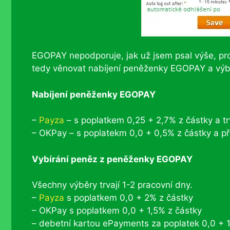
EGOPAY nepodporuje, jak už jsem psal výše, pr
tedy věnovat nabíjení peněženky EGOPAY a vý
Nabíjení peněženky EGOPAY
–
Payza
– s poplatkem 0,25 + 2,7% z částky a tr
– OKPay – s poplatekm 0,0 + 0,5% z částky a p
Vybírání peněz z peněženky EGOPAY
Všechny výběry trvají 1-2 pracovní dny.
–
Payza
s poplatkem 0,0 + 2% z částky
– OKPay s poplatkem 0,0 + 1,5% z částky
– debetní kartou ePayments za poplatek 0,0 + 