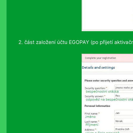
2. část založení účtu EGOPAY (po přijetí aktivač