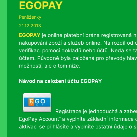
EGOPAY
Rubriky
Peněženky
21.12.2013
EGOPAY
je online platební brána registrovaná 
nakupování zboží a služeb online. Na rozdíl od
verifikaci pomocí dokladů nebo účtů. Nedá se ta
účtem. Původně byla založená pro převody hlav
možností, ale o tom níže.
Návod na založení účtu EGOPAY
Registrace je jednoduchá a zabere
EgoPay Account“ a vyplníte základní informace 
aktivaci se přihlásíte a vyplníte ostatní údaje 