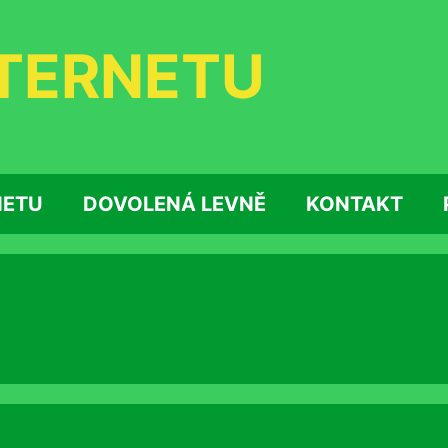
NTERNETU
NETU
DOVOLENÁ LEVNĚ
KONTAKT