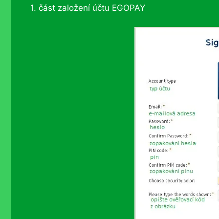
1. část založení účtu EGOPAY