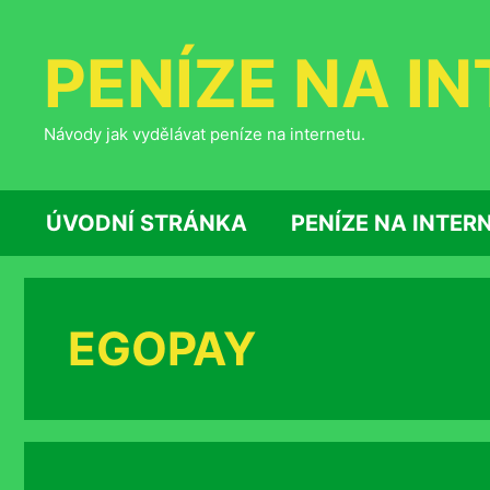
Přeskočit
na
PENÍZE NA I
obsah
Návody jak vydělávat peníze na internetu.
ÚVODNÍ STRÁNKA
PENÍZE NA INTER
EGOPAY