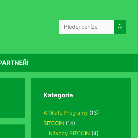
Hledat:
PARTNEŘI
Kategorie
Affiliate Programy
(13)
BITCOIN
(14)
Návody BITCOIN
(4)