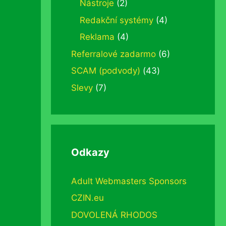
Nástroje
(2)
Redakční systémy
(4)
Reklama
(4)
Referralové zadarmo
(6)
SCAM (podvody)
(43)
Slevy
(7)
Odkazy
Adult Webmasters Sponsors
CZIN.eu
DOVOLENÁ RHODOS