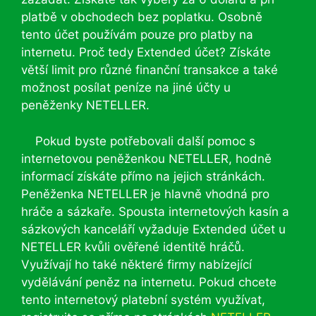
platbě v obchodech bez poplatku. Osobně
tento účet používám pouze pro platby na
internetu. Proč tedy Extended účet? Získáte
větší limit pro různé finanční transakce a také
možnost posílat peníze na jiné účty u
peněženky NETELLER.
Pokud byste potřebovali další pomoc s
internetovou peněženkou NETELLER, hodně
informací získáte přímo na jejich stránkách.
Peněženka NETELLER je hlavně vhodná pro
hráče a sázkaře. Spousta internetových kasín a
sázkových kanceláří vyžaduje Extended účet u
NETELLER kvůli ověřené identitě hráčů.
Využívají ho také některé firmy nabízející
vydělávání peněz na internetu. Pokud chcete
tento internetový platební systém využívat,