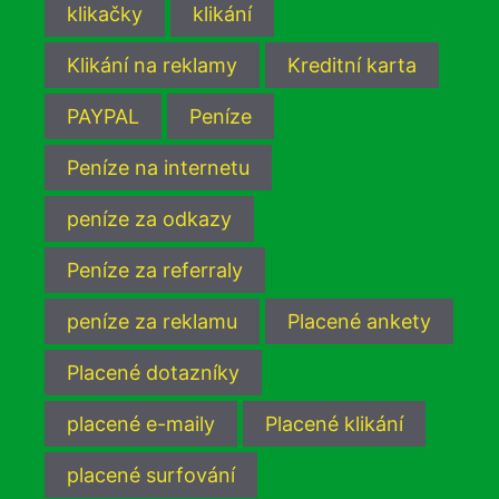
klikačky
klikání
Klikání na reklamy
Kreditní karta
PAYPAL
Peníze
Peníze na internetu
peníze za odkazy
Peníze za referraly
peníze za reklamu
Placené ankety
Placené dotazníky
placené e-maily
Placené klikání
placené surfování