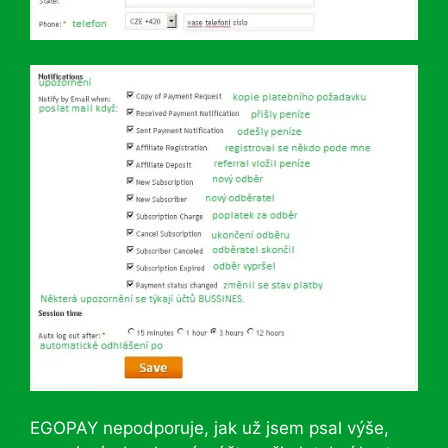
EGOPAY nepodporuje, jak už jsem psal výše,