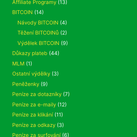
Affiliate Programy
(13)
BITCOIN
(14)
Návody BITCOIN
(4)
Těžení BITCOINů
(2)
Výdělek BITCOIN
(9)
Důkazy plateb
(44)
MLM
(1)
Ostatní výdělky
(3)
Peněženky
(9)
Peníze za dotazníky
(7)
Peníze za e-maily
(12)
Peníze za klikání
(11)
Peníze za odkazy
(3)
Peníze za surfování
(6)