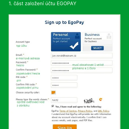
1. část založení účtu EGOPAY