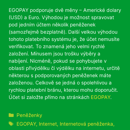
EGOPAY podporuje dvě měny – Americké dolary
(USD) a Euro. Výhodou je možnost spravovat
pod jedním účtem několik peněženek
(samozřejmě bezplatně). Další velkou výhodou
tohoto platebního systému je, že účet nemusíte
verifikovat. To znamená jeho velmi rychlé
založení. Mínusem jsou trošku výběry a
nabíjení. Nicméně, pokud se pohybujete v
oblasti přivýdělku či výdělku na internetu, určitě
některou s podporovaných peněženek máte
založenou. Celkově se jedná o spolehlivou a
rychlou platební bránu, kterou mohu doporučit.
Účet si založte přímo na stránkách
EGOPAY
.
Rubriky
Peněženky
Štítky
EGOPAY
,
Internet
,
Internetová peněženka
,