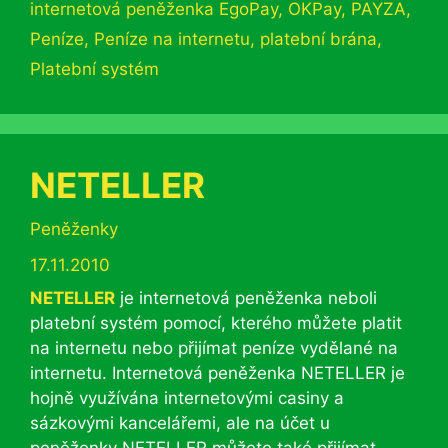
internetová peněženka EgoPay
,
OKPay
,
PAYZA
,
Peníze
,
Peníze na internetu
,
platební brána
,
Platební systém
NETELLER
Rubriky
Peněženky
17.11.2010
NETELLER
je internetová peněženka neboli
platební systém pomocí, kterého můžete platit
na internetu nebo přijímat peníze vydělané na
internetu. Internetová peněženka NETELLER je
hojně využívána internetovými casiny a
sázkovými kancelářemi, ale na účet u