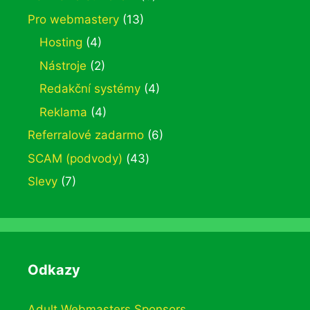
Pro webmastery
(13)
Hosting
(4)
Nástroje
(2)
Redakční systémy
(4)
Reklama
(4)
Referralové zadarmo
(6)
SCAM (podvody)
(43)
Slevy
(7)
Odkazy
Adult Webmasters Sponsors