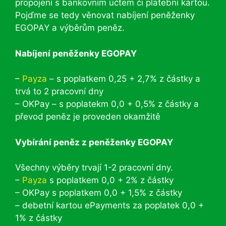
propojení s bankovním účtem či platební kartou.
Pojďme se tedy věnovat nabíjení peněženky
EGOPAY a výběrům peněz.
Nabíjení peněženky EGOPAY
–
Payza
– s poplatkem 0,25 + 2,7% z částky a
trvá to 2 pracovní dny
– OKPay – s poplatekm 0,0 + 0,5% z částky a
převod peněz je proveden okamžitě
Vybírání peněz z peněženky EGOPAY
Všechny výběry trvají 1-2 pracovní dny.
–
Payza
s poplatkem 0,0 + 2% z částky
– OKPay s poplatkem 0,0 + 1,5% z částky
– debetní kartou ePayments za poplatek 0,0 +
1% z částky