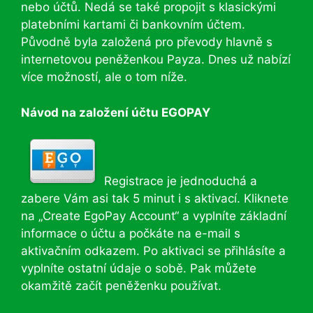
nebo účtů. Nedá se také propojit s klasickými
platebními kartami či bankovním účtem.
Původně byla založená pro převody hlavně s
internetovou peněženkou Payza. Dnes už nabízí
více možností, ale o tom níže.
Návod na založení účtu EGOPAY
Registrace je jednoduchá a
zabere Vám asi tak 5 minut i s aktivací. Kliknete
na „Create EgoPay Account“ a vyplníte základní
informace o účtu a počkáte na e-mail s
aktivačním odkazem. Po aktivaci se přihlásíte a
vyplníte ostatní údaje o sobě. Pak můžete
okamžitě začít peněženku používat.