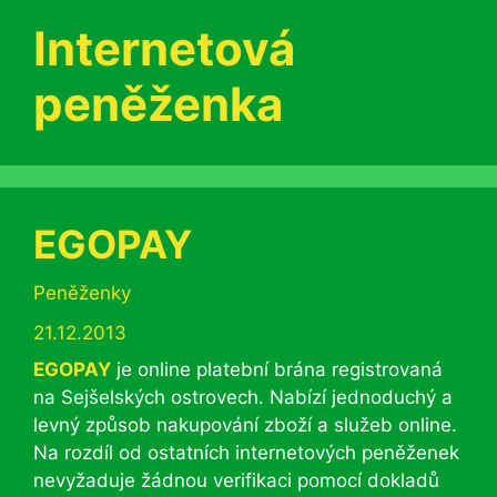
Internetová
peněženka
EGOPAY
Rubriky
Peněženky
21.12.2013
EGOPAY
je online platební brána registrovaná
na Sejšelských ostrovech. Nabízí jednoduchý a
levný způsob nakupování zboží a služeb online.
Na rozdíl od ostatních internetových peněženek
nevyžaduje žádnou verifikaci pomocí dokladů